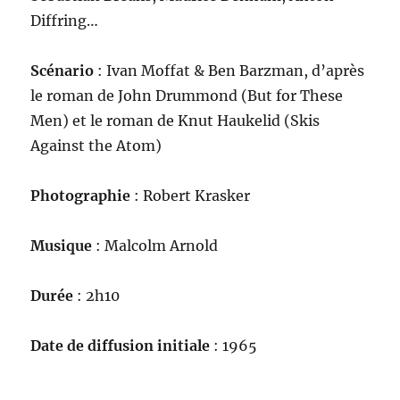
Diffring…
Scénario
: Ivan Moffat & Ben Barzman, d’après
le roman de John Drummond (But for These
Men) et le roman de Knut Haukelid (Skis
Against the Atom)
Photographie
: Robert Krasker
Musique
: Malcolm Arnold
Durée
: 2h10
Date de diffusion initiale
: 1965