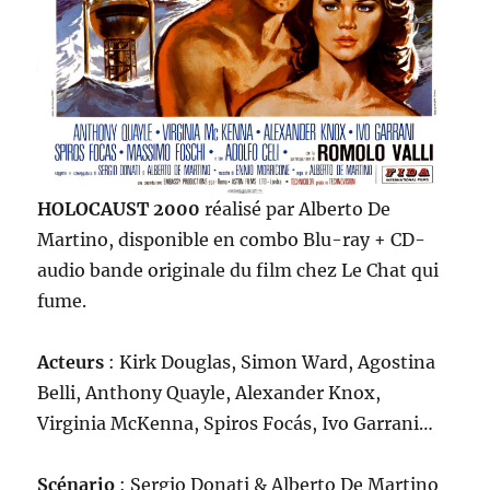
HOLOCAUST 2000
réalisé par Alberto De
Martino, disponible en combo Blu-ray + CD-
audio bande originale du film chez Le Chat qui
fume.
Acteurs
: Kirk Douglas, Simon Ward, Agostina
Belli, Anthony Quayle, Alexander Knox,
Virginia McKenna, Spiros Focás, Ivo Garrani…
Scénario
: Sergio Donati & Alberto De Martino