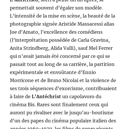
permettait souvent d’égaler son modèle.
L’intensité de la mise en scène, la beauté de la
photographie signée Aristide Massacessi alias
Joe d’Amato, l’excellence des comédiens
(l’interprétation possédée de Carla Gravina,
Anita Strindberg, Alida Valli), sauf Mel Ferrer
qui n’avait jamais été concerné par ce qui se
passait tout au long de sa carrière, la partition
expérimentale et envoûtante d’Ennio
Morricone et de Bruno Nicolai et la violence de
ses trois séquences d’exorcisme, contribuaient
à faire de
L’Antéchrist
un capolavoro du
cinéma Bis. Rares sont finalement ceux qui
auront pu rivaliser avec le jusqu’au-boutisme
d’un des papes du cinéma populaire italien des
années 1960-1970, les films de genre récents