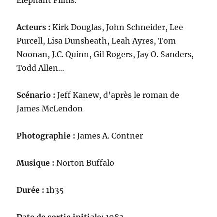
Elephant Films.
Acteurs :
Kirk Douglas, John Schneider, Lee
Purcell, Lisa Dunsheath, Leah Ayres, Tom
Noonan, J.C. Quinn, Gil Rogers, Jay O. Sanders,
Todd Allen…
Scénario :
Jeff Kanew, d’après le roman de
James McLendon
Photographie :
James A. Contner
Musique :
Norton Buffalo
Durée :
1h35