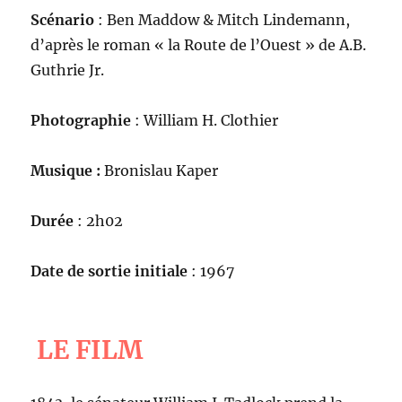
Scénario
: Ben Maddow & Mitch Lindemann,
d’après le roman « la Route de l’Ouest » de A.B.
Guthrie Jr.
Photographie
: William H. Clothier
Musique :
Bronislau Kaper
Durée
: 2h02
Date de sortie initiale
: 1967
LE FILM