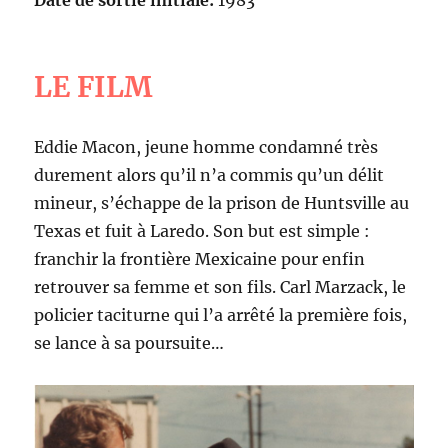
Date de sortie initiale:
1983
LE FILM
Eddie Macon, jeune homme condamné très
durement alors qu’il n’a commis qu’un délit
mineur, s’échappe de la prison de Huntsville au
Texas et fuit à Laredo. Son but est simple :
franchir la frontière Mexicaine pour enfin
retrouver sa femme et son fils. Carl Marzack, le
policier taciturne qui l’a arrêté la première fois,
se lance à sa poursuite…