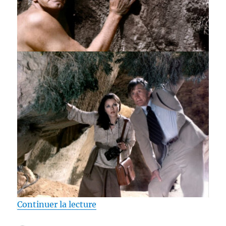
de « Test Blu-ray / Holocaust 20
Continuer la lecture