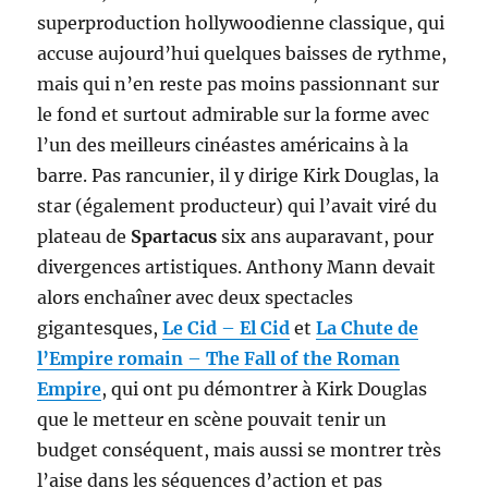
superproduction hollywoodienne classique, qui
accuse aujourd’hui quelques baisses de rythme,
mais qui n’en reste pas moins passionnant sur
le fond et surtout admirable sur la forme avec
l’un des meilleurs cinéastes américains à la
barre. Pas rancunier, il y dirige Kirk Douglas, la
star (également producteur) qui l’avait viré du
plateau de
Spartacus
six ans auparavant, pour
divergences artistiques. Anthony Mann devait
alors enchaîner avec deux spectacles
gigantesques,
Le Cid
–
El Cid
et
La Chute de
l’Empire romain
–
The Fall of the Roman
Empire
, qui ont pu démontrer à Kirk Douglas
que le metteur en scène pouvait tenir un
budget conséquent, mais aussi se montrer très
l’aise dans les séquences d’action et pas