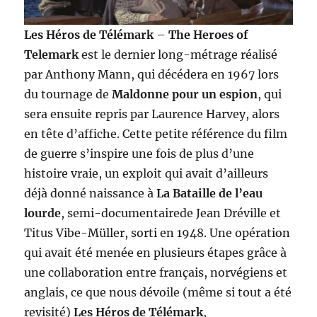
Les Héros de Télémark
–
The Heroes of
Telemark
est le dernier long-métrage réalisé
par Anthony Mann, qui décédera en 1967 lors
du tournage de
Maldonne pour un espion
, qui
sera ensuite repris par Laurence Harvey, alors
en tête d’affiche. Cette petite référence du film
de guerre s’inspire une fois de plus d’une
histoire vraie, un exploit qui avait d’ailleurs
déjà donné naissance à
La Bataille de l’eau
lourde
, semi-documentairede Jean Dréville et
Titus Vibe-Müller, sorti en 1948. Une opération
qui avait été menée en plusieurs étapes grâce à
une collaboration entre français, norvégiens et
anglais, ce que nous dévoile (même si tout a été
revisité)
Les Héros de Télémark
,