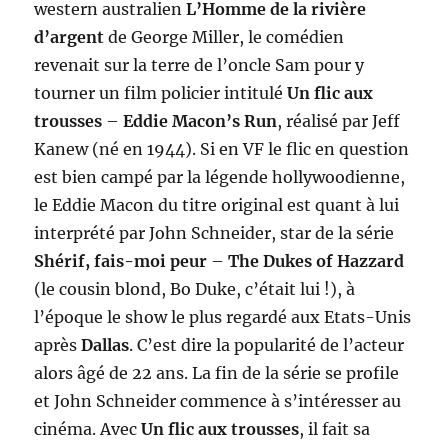
western australien
L’Homme de la rivière
d’argent
de George Miller, le comédien
revenait sur la terre de l’oncle Sam pour y
tourner un film policier intitulé
Un flic aux
trousses
–
Eddie Macon’s Run
, réalisé par Jeff
Kanew (né en 1944). Si en VF le flic en question
est bien campé par la légende hollywoodienne,
le Eddie Macon du titre original est quant à lui
interprété par John Schneider, star de la série
Shérif, fais-moi peur
–
The Dukes of Hazzard
(le cousin blond, Bo Duke, c’était lui !), à
l’époque le show le plus regardé aux Etats-Unis
après
Dallas
. C’est dire la popularité de l’acteur
alors âgé de 22 ans. La fin de la série se profile
et John Schneider commence à s’intéresser au
cinéma. Avec
Un flic aux trousses
, il fait sa