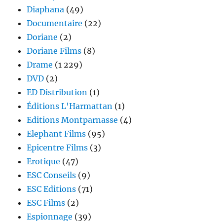
Diaphana
(49)
Documentaire
(22)
Doriane
(2)
Doriane Films
(8)
Drame
(1 229)
DVD
(2)
ED Distribution
(1)
Éditions L'Harmattan
(1)
Editions Montparnasse
(4)
Elephant Films
(95)
Epicentre Films
(3)
Erotique
(47)
ESC Conseils
(9)
ESC Editions
(71)
ESC Films
(2)
Espionnage
(39)