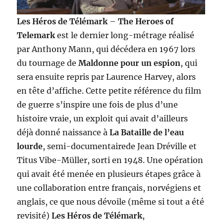
Les Héros de Télémark
–
The Heroes of
Telemark
est le dernier long-métrage réalisé
par Anthony Mann, qui décédera en 1967 lors
du tournage de
Maldonne pour un espion
, qui
sera ensuite repris par Laurence Harvey, alors
en tête d’affiche. Cette petite référence du film
de guerre s’inspire une fois de plus d’une
histoire vraie, un exploit qui avait d’ailleurs
déjà donné naissance à
La Bataille de l’eau
lourde
, semi-documentairede Jean Dréville et
Titus Vibe-Müller, sorti en 1948. Une opération
qui avait été menée en plusieurs étapes grâce à
une collaboration entre français, norvégiens et
anglais, ce que nous dévoile (même si tout a été
revisité)
Les Héros de Télémark
,