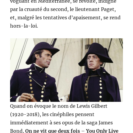
voguant en Méditerranée, se révolte, indigné
par la cruauté du second, le lieutenant Paget,
et, malgré les tentatives d’apaisement, se rend
hors-la-loi.
Quand on évoque le nom de Lewis Gilbert
(1920-2018), les cinéphiles pensent
immédiatement à ses opus de la saga James
Bond,
On ne vit que deux fois
–
You Only Live