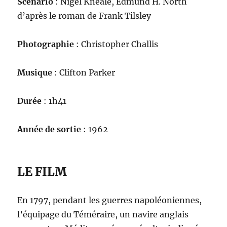
Scénario
: Nigel Kneale, Edmund H. North
d’après le roman de Frank Tilsley
Photographie
: Christopher Challis
Musique
: Clifton Parker
Durée
: 1h41
Année de sortie
: 1962
LE FILM
En 1797, pendant les guerres napoléoniennes,
l’équipage du Téméraire, un navire anglais