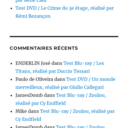
par René Clair
Test DVD / Le Crime du 3e étage, réalisé par
Rémi Bezançon
COMMENTAIRES RÉCENTS
ENDERLIN José
dans
Test Blu-ray / Les
Titans, réalisé par Duccio Tessari
Paulo de Oliveira
dans
Test DVD / Un monde
merveilleux, réalisé par Giulio Callegari
JamesDomb
dans
Test Blu-ray / Zoulou,
réalisé par Cy Endfield
Mike
dans
Test Blu-ray / Zoulou, réalisé par
Cy Endfield
JamesDomb
dans
Test Blu-ray / Zoulou,