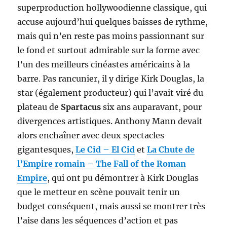
superproduction hollywoodienne classique, qui
accuse aujourd’hui quelques baisses de rythme,
mais qui n’en reste pas moins passionnant sur
le fond et surtout admirable sur la forme avec
l’un des meilleurs cinéastes américains à la
barre. Pas rancunier, il y dirige Kirk Douglas, la
star (également producteur) qui l’avait viré du
plateau de
Spartacus
six ans auparavant, pour
divergences artistiques. Anthony Mann devait
alors enchaîner avec deux spectacles
gigantesques,
Le Cid
–
El Cid
et
La Chute de
l’Empire romain
–
The Fall of the Roman
Empire
, qui ont pu démontrer à Kirk Douglas
que le metteur en scène pouvait tenir un
budget conséquent, mais aussi se montrer très
l’aise dans les séquences d’action et pas