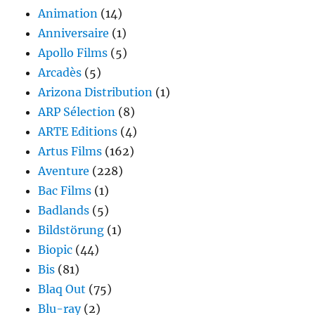
Animation
(14)
Anniversaire
(1)
Apollo Films
(5)
Arcadès
(5)
Arizona Distribution
(1)
ARP Sélection
(8)
ARTE Editions
(4)
Artus Films
(162)
Aventure
(228)
Bac Films
(1)
Badlands
(5)
Bildstörung
(1)
Biopic
(44)
Bis
(81)
Blaq Out
(75)
Blu-ray
(2)