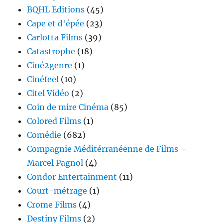
BQHL Editions
(45)
Cape et d'épée
(23)
Carlotta Films
(39)
Catastrophe
(18)
Ciné2genre
(1)
Cinéfeel
(10)
Citel Vidéo
(2)
Coin de mire Cinéma
(85)
Colored Films
(1)
Comédie
(682)
Compagnie Méditérranéenne de Films –
Marcel Pagnol
(4)
Condor Entertainment
(11)
Court-métrage
(1)
Crome Films
(4)
Destiny Films
(2)