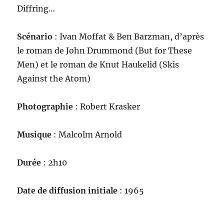
Diffring…
Scénario
: Ivan Moffat & Ben Barzman, d’après
le roman de John Drummond (But for These
Men) et le roman de Knut Haukelid (Skis
Against the Atom)
Photographie
: Robert Krasker
Musique
: Malcolm Arnold
Durée
: 2h10
Date de diffusion initiale
: 1965