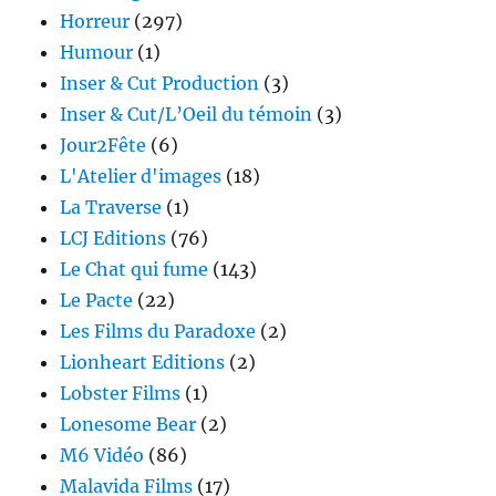
Horreur
(297)
Humour
(1)
Inser & Cut Production
(3)
Inser & Cut/L’Oeil du témoin
(3)
Jour2Fête
(6)
L'Atelier d'images
(18)
La Traverse
(1)
LCJ Editions
(76)
Le Chat qui fume
(143)
Le Pacte
(22)
Les Films du Paradoxe
(2)
Lionheart Editions
(2)
Lobster Films
(1)
Lonesome Bear
(2)
M6 Vidéo
(86)
Malavida Films
(17)