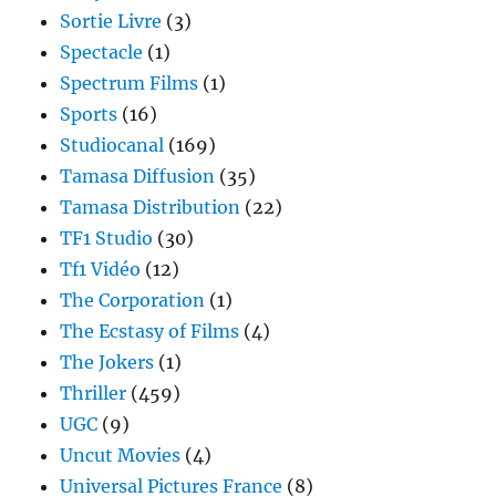
Sortie Livre
(3)
Spectacle
(1)
Spectrum Films
(1)
Sports
(16)
Studiocanal
(169)
Tamasa Diffusion
(35)
Tamasa Distribution
(22)
TF1 Studio
(30)
Tf1 Vidéo
(12)
The Corporation
(1)
The Ecstasy of Films
(4)
The Jokers
(1)
Thriller
(459)
UGC
(9)
Uncut Movies
(4)
Universal Pictures France
(8)