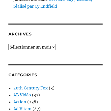
réalisé par Cy Endfield
ARCHIVES
Archives
CATÉGORIES
20th Century Fox
(3)
AB Vidéo
(37)
Action
(238)
Ad Vitam
(47)