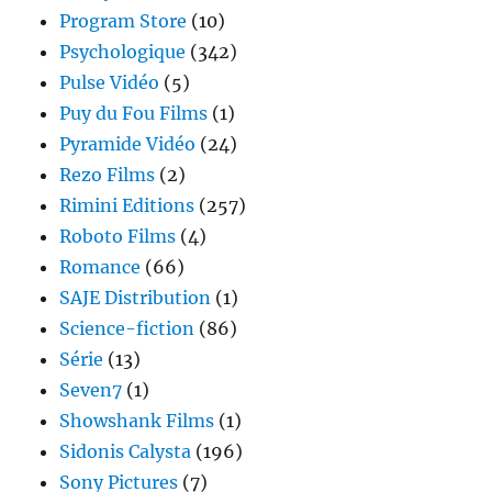
Program Store
(10)
Psychologique
(342)
Pulse Vidéo
(5)
Puy du Fou Films
(1)
Pyramide Vidéo
(24)
Rezo Films
(2)
Rimini Editions
(257)
Roboto Films
(4)
Romance
(66)
SAJE Distribution
(1)
Science-fiction
(86)
Série
(13)
Seven7
(1)
Showshank Films
(1)
Sidonis Calysta
(196)
Sony Pictures
(7)