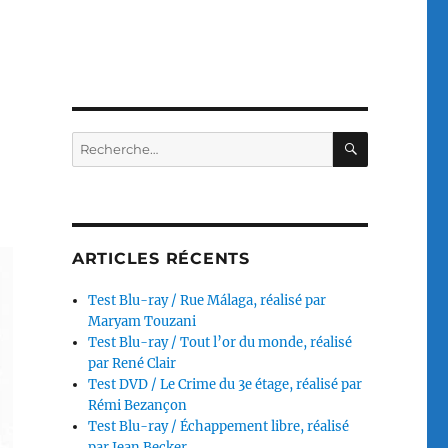
RECHERC
Recherche
pour :
ARTICLES RÉCENTS
Test Blu-ray / Rue Málaga, réalisé par
Maryam Touzani
Test Blu-ray / Tout l’or du monde, réalisé
par René Clair
Test DVD / Le Crime du 3e étage, réalisé par
Rémi Bezançon
Test Blu-ray / Échappement libre, réalisé
par Jean Becker