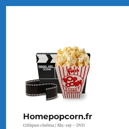
Homepopcorn.fr
Critiques cinéma / Blu-ray – DVD