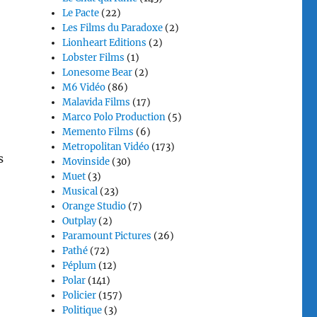
Le Pacte
(22)
Les Films du Paradoxe
(2)
Lionheart Editions
(2)
Lobster Films
(1)
Lonesome Bear
(2)
M6 Vidéo
(86)
Malavida Films
(17)
Marco Polo Production
(5)
Memento Films
(6)
Metropolitan Vidéo
(173)
s
Movinside
(30)
Muet
(3)
Musical
(23)
Orange Studio
(7)
Outplay
(2)
Paramount Pictures
(26)
Pathé
(72)
Péplum
(12)
Polar
(141)
Policier
(157)
Politique
(3)