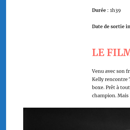
Durée
: 1h39
Date de sortie in
LE FIL
Venu avec son fr
Kelly rencontre 
boxe. Prêt à tou
champion. Mais le