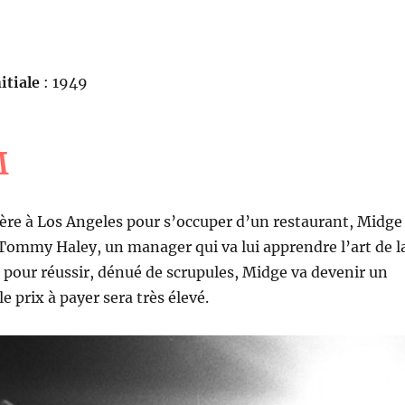
itiale
: 1949
M
ère à Los Angeles pour s’occuper d’un restaurant, Midge
Tommy Haley, un manager qui va lui apprendre l’art de l
t pour réussir, dénué de scrupules, Midge va devenir un
 prix à payer sera très élevé.