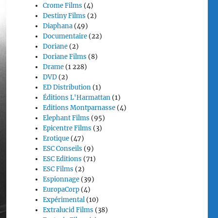
Crome Films
(4)
Destiny Films
(2)
Diaphana
(49)
Documentaire
(22)
Doriane
(2)
Doriane Films
(8)
Drame
(1 228)
DVD
(2)
ED Distribution
(1)
Éditions L'Harmattan
(1)
Editions Montparnasse
(4)
Elephant Films
(95)
Epicentre Films
(3)
Erotique
(47)
ESC Conseils
(9)
ESC Editions
(71)
ESC Films
(2)
Espionnage
(39)
EuropaCorp
(4)
Expérimental
(10)
Extralucid Films
(38)