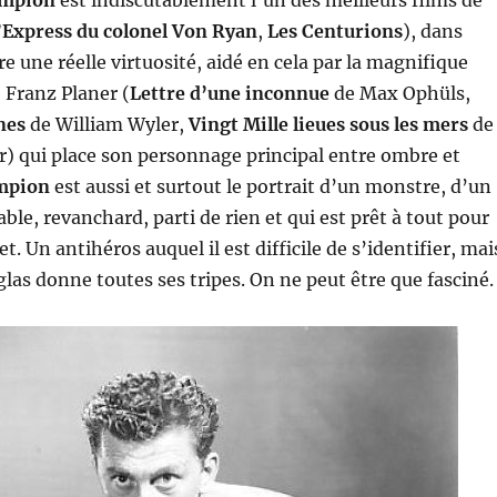
’Express du colonel Von Ryan
,
Les Centurions
), dans
e une réelle virtuosité, aidé en cela par la magnifique
 Franz Planer (
Lettre d’une inconnue
de Max Ophüls,
nes
de William Wyler,
Vingt Mille lieues sous les mers
de
r) qui place son personnage principal entre ombre et
mpion
est aussi et surtout le portrait d’un monstre, d’un
e, revanchard, parti de rien et qui est prêt à tout pour
. Un antihéros auquel il est difficile de s’identifier, mai
las donne toutes ses tripes. On ne peut être que fasciné.