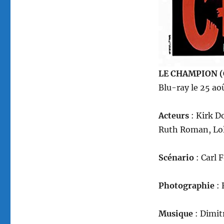
LE CHAMPION 
Blu-ray le 25 ao
Acteurs
: Kirk D
Ruth Roman, Lol
Scénario
: Carl 
Photographie
:
Musique
: Dimit