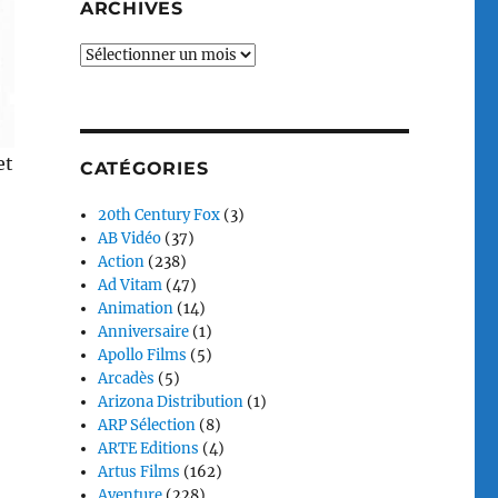
ARCHIVES
Archives
et
CATÉGORIES
20th Century Fox
(3)
AB Vidéo
(37)
Action
(238)
Ad Vitam
(47)
Animation
(14)
Anniversaire
(1)
Apollo Films
(5)
Arcadès
(5)
Arizona Distribution
(1)
ARP Sélection
(8)
ARTE Editions
(4)
Artus Films
(162)
Aventure
(228)