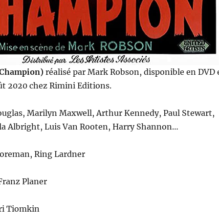
(Champion)
réalisé par Mark Robson, disponible en DVD 
ût 2020 chez Rimini Editions.
ouglas, Marilyn Maxwell, Arthur Kennedy, Paul Stewart,
a Albright, Luis Van Rooten, Harry Shannon…
Foreman, Ring Lardner
 Franz Planer
ri Tiomkin