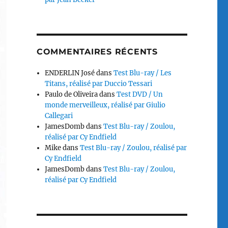
COMMENTAIRES RÉCENTS
ENDERLIN José
dans
Test Blu-ray / Les
Titans, réalisé par Duccio Tessari
Paulo de Oliveira
dans
Test DVD / Un
monde merveilleux, réalisé par Giulio
Callegari
JamesDomb
dans
Test Blu-ray / Zoulou,
réalisé par Cy Endfield
Mike
dans
Test Blu-ray / Zoulou, réalisé par
Cy Endfield
JamesDomb
dans
Test Blu-ray / Zoulou,
réalisé par Cy Endfield