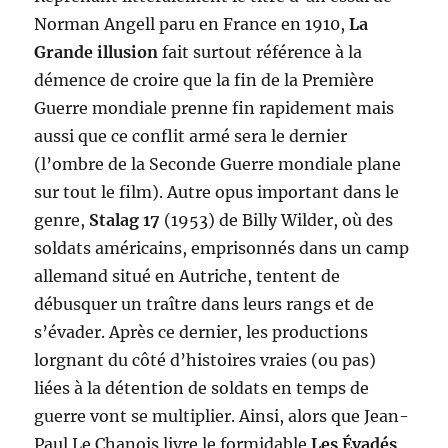
Norman Angell paru en France en 1910,
La
Grande illusion
fait surtout référence à la
démence de croire que la fin de la Première
Guerre mondiale prenne fin rapidement mais
aussi que ce conflit armé sera le dernier
(l’ombre de la Seconde Guerre mondiale plane
sur tout le film). Autre opus important dans le
genre,
Stalag 17
(1953) de Billy Wilder, où des
soldats américains, emprisonnés dans un camp
allemand situé en Autriche, tentent de
débusquer un traître dans leurs rangs et de
s’évader. Après ce dernier, les productions
lorgnant du côté d’histoires vraies (ou pas)
liées à la détention de soldats en temps de
guerre vont se multiplier. Ainsi, alors que Jean-
Paul Le Chanois livre le formidable
Les Évadés
,