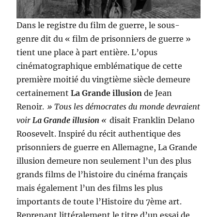
Dans le registre du film de guerre, le sous-
genre dit du « film de prisonniers de guerre »
tient une place à part entière. L’opus
cinématographique emblématique de cette
première moitié du vingtième siècle demeure
certainement
La Grande illusion
de Jean
Renoir.
» Tous les démocrates du monde devraient
voir
La Grande illusion
«
disait Franklin Delano
Roosevelt. Inspiré du récit authentique des
prisonniers de guerre en Allemagne, La Grande
illusion demeure non seulement l’un des plus
grands films de l’histoire du cinéma français
mais également l’un des films les plus
importants de toute l’Histoire du 7ème art.
Reprenant littéralement le titre d’un essai de