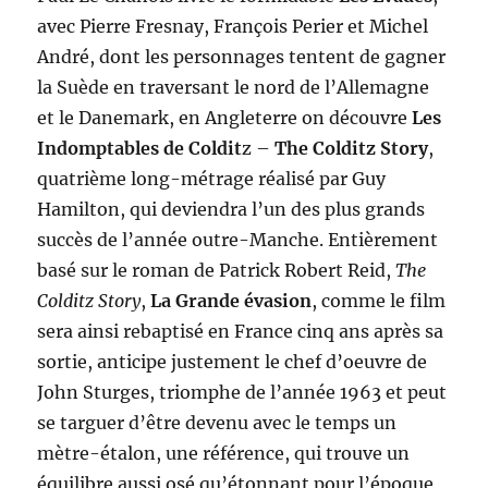
avec Pierre Fresnay, François Perier et Michel
André, dont les personnages tentent de gagner
la Suède en traversant le nord de l’Allemagne
et le Danemark, en Angleterre on découvre
Les
Indomptables de Coldit
z –
The Colditz Story
,
quatrième long-métrage réalisé par Guy
Hamilton, qui deviendra l’un des plus grands
succès de l’année outre-Manche. Entièrement
basé sur le roman de Patrick Robert Reid,
The
Colditz Story
,
La Grande évasion
, comme le film
sera ainsi rebaptisé en France cinq ans après sa
sortie, anticipe justement le chef d’oeuvre de
John Sturges, triomphe de l’année 1963 et peut
se targuer d’être devenu avec le temps un
mètre-étalon, une référence, qui trouve un
équilibre aussi osé qu’étonnant pour l’époque