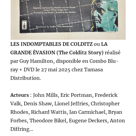
LES INDOMPTABLES DE COLDITZ
ou
LA
GRANDE ÉVASION (The Colditz Story)
réalisé
par Guy Hamilton, disponible en Combo Blu-
ray + DVD le 27 mai 2025 chez Tamasa
Distribution.
Acteurs
: John Mills, Eric Portman, Frederick
Valk, Denis Shaw, Lionel Jeffries, Christopher
Rhodes, Richard Wattis, Ian Carmichael, Bryan
Forbes, Theodore Bikel, Eugene Deckers, Anton
Diffring…