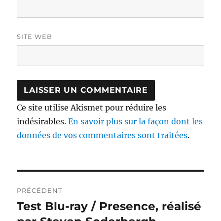
SITE WEB
Ce site utilise Akismet pour réduire les
indésirables.
En savoir plus sur la façon dont les
données de vos commentaires sont traitées
.
Navigation
PRÉCÉDENT
de
Test Blu-ray / Presence, réalisé
Publication
précédente :