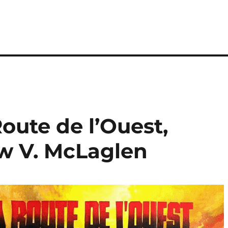
Route de l’Ouest,
ew V. McLaglen