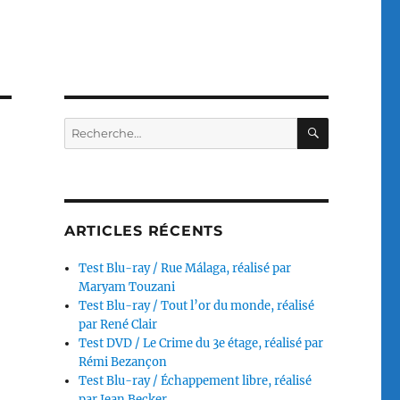
RECHERC
Recherche
pour :
ARTICLES RÉCENTS
Test Blu-ray / Rue Málaga, réalisé par
Maryam Touzani
Test Blu-ray / Tout l’or du monde, réalisé
par René Clair
Test DVD / Le Crime du 3e étage, réalisé par
Rémi Bezançon
Test Blu-ray / Échappement libre, réalisé
par Jean Becker