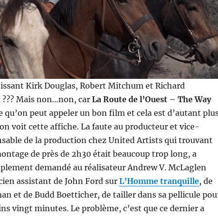
issant Kirk Douglas, Robert Mitchum et Richard
 ??? Mais non…non, car
La Route de l’Ouest – The Way
e qu’on peut appeler un bon film et cela est d’autant plu
on voit cette affiche. La faute au producteur et vice-
sable de la production chez United Artists qui trouvant
ontage de près de 2h30 était beaucoup trop long, a
plement demandé au réalisateur Andrew V. McLaglen
ien assistant de John Ford sur
L’Homme tranquille
, de
an et de Budd Boetticher, de tailler dans sa pellicule pou
ins vingt minutes. Le problème, c’est que ce dernier a