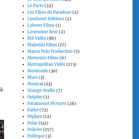
Le Pacte
(22)
Les Films du Paradoxe
(2)
Lionheart Editions
(2)
Lobster Films
(1)
Lonesome Bear
(2)
M6 Vidéo
(86)
Malavida Films
(17)
Marco Polo Production
(5)
Memento Films
(6)
Metropolitan Vidéo
(173)
Movinside
(30)
Muet
(3)
Musical
(23)
 à
Orange Studio
(7)
Outplay
(2)
Paramount Pictures
(26)
Pathé
(72)
Péplum
(12)
Polar
(141)
Policier
(157)
Politique
(3)