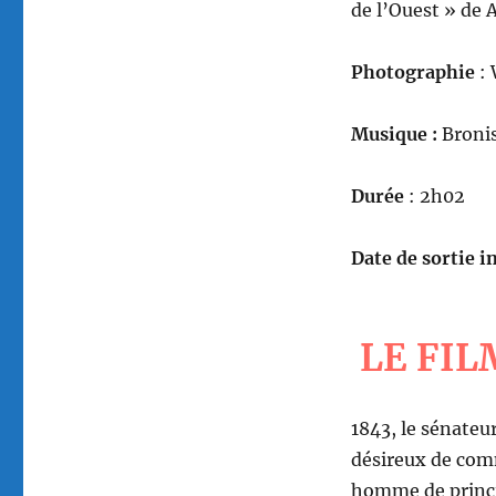
de l’Ouest » de A
Photographie
: 
Musique :
Bronis
Durée
: 2h02
Date de sortie in
LE FIL
1843, le sénateu
désireux de com
homme de princi