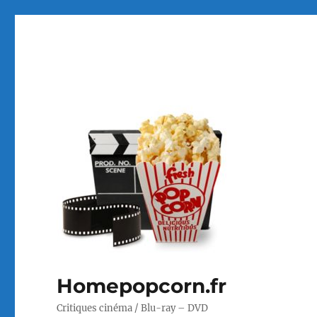
Homepopcorn.fr
Critiques cinéma / Blu-ray – DVD