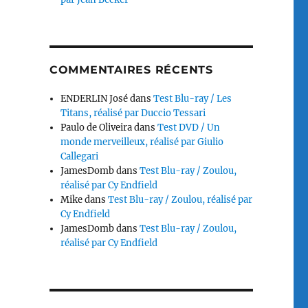
COMMENTAIRES RÉCENTS
ENDERLIN José
dans
Test Blu-ray / Les
Titans, réalisé par Duccio Tessari
Paulo de Oliveira
dans
Test DVD / Un
monde merveilleux, réalisé par Giulio
Callegari
JamesDomb
dans
Test Blu-ray / Zoulou,
réalisé par Cy Endfield
Mike
dans
Test Blu-ray / Zoulou, réalisé par
Cy Endfield
JamesDomb
dans
Test Blu-ray / Zoulou,
réalisé par Cy Endfield