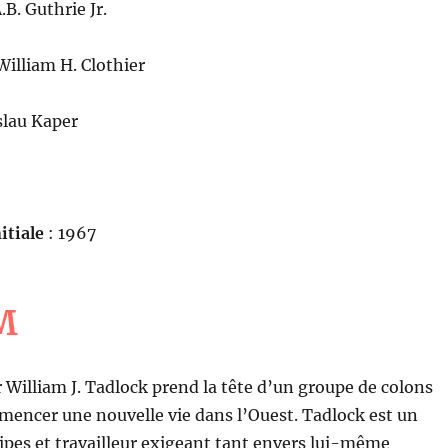
.B. Guthrie Jr.
William H. Clothier
lau Kaper
itiale
: 1967
M
r William J. Tadlock prend la tête d’un groupe de colons
mencer une nouvelle vie dans l’Ouest. Tadlock est un
pes et travailleur exigeant tant envers lui-même