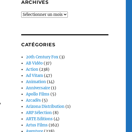
ARCHIVES
Archives
CATÉGORIES
20th Century Fox
(3)
AB Vidéo
(37)
Action
(238)
Ad Vitam
(47)
Animation
(14)
Anniversaire
(1)
Apollo Films
(5)
Arcadès
(5)
,
Arizona Distribution
(1)
ARP Sélection
(8)
ARTE Editions
(4)
Artus Films
(162)
Aventure
(228)