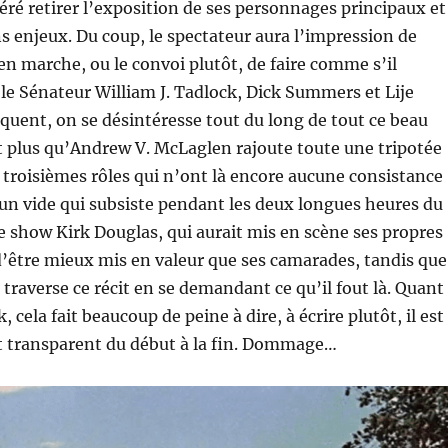
éré retirer l’exposition de ses personnages principaux et
 enjeux. Du coup, le spectateur aura l’impression de
 en marche, ou le convoi plutôt, de faire comme s’il
 le Sénateur William J. Tadlock, Dick Summers et Lije
quent, on se désintéresse tout du long de tout ce beau
 plus qu’Andrew V. McLaglen rajoute toute une tripotée
 troisièmes rôles qui n’ont là encore aucune consistance
un vide qui subsiste pendant les deux longues heures du
e show Kirk Douglas, qui aurait mis en scène ses propres
d’être mieux mis en valeur que ses camarades, tandis que
raverse ce récit en se demandant ce qu’il fout là. Quant
cela fait beaucoup de peine à dire, à écrire plutôt, il est
 transparent du début à la fin. Dommage…