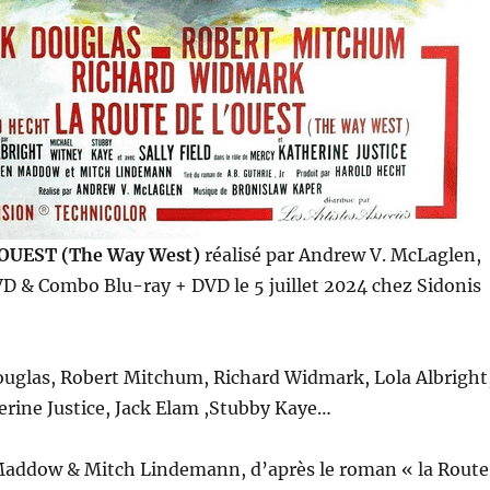
OUEST (The Way West)
réalisé par Andrew V. McLaglen,
D & Combo Blu-ray + DVD le 5 juillet 2024 chez Sidonis
ouglas, Robert Mitchum, Richard Widmark, Lola Albright
herine Justice, Jack Elam ,Stubby Kaye…
Maddow & Mitch Lindemann, d’après le roman « la Route