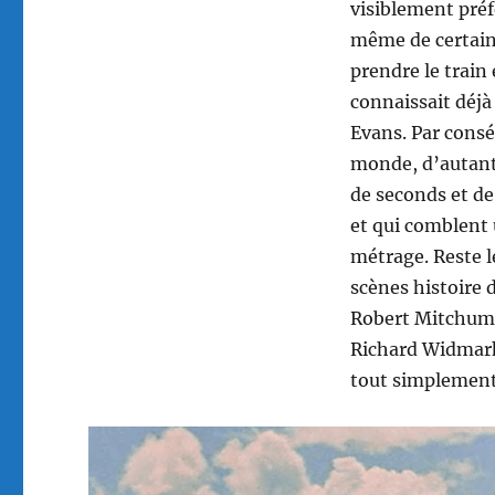
visiblement préf
même de certains
prendre le train
connaissait déjà
Evans. Par consé
monde, d’autant
de seconds et de
et qui comblent 
métrage. Reste l
scènes histoire 
Robert Mitchum t
Richard Widmark, 
tout simplement