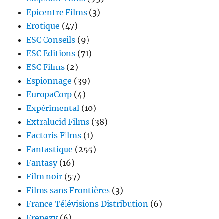
Epicentre Films
(3)
Erotique
(47)
ESC Conseils
(9)
ESC Editions
(71)
ESC Films
(2)
Espionnage
(39)
EuropaCorp
(4)
Expérimental
(10)
Extralucid Films
(38)
Factoris Films
(1)
Fantastique
(255)
Fantasy
(16)
Film noir
(57)
Films sans Frontières
(3)
France Télévisions Distribution
(6)
Frenezy
(6)