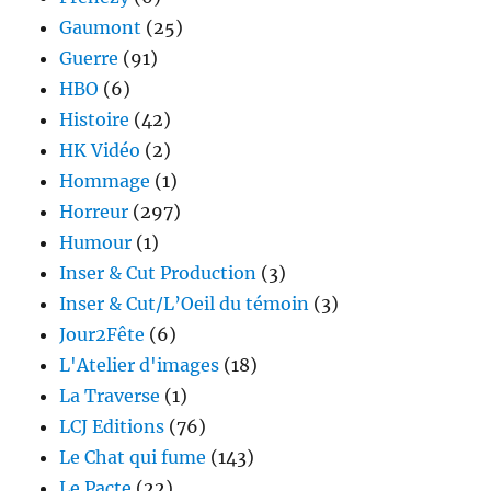
Gaumont
(25)
Guerre
(91)
HBO
(6)
Histoire
(42)
HK Vidéo
(2)
Hommage
(1)
Horreur
(297)
Humour
(1)
Inser & Cut Production
(3)
Inser & Cut/L’Oeil du témoin
(3)
Jour2Fête
(6)
L'Atelier d'images
(18)
La Traverse
(1)
LCJ Editions
(76)
Le Chat qui fume
(143)
Le Pacte
(22)