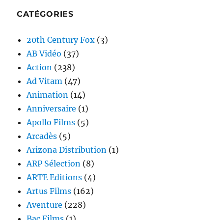
CATÉGORIES
20th Century Fox
(3)
AB Vidéo
(37)
Action
(238)
Ad Vitam
(47)
Animation
(14)
Anniversaire
(1)
Apollo Films
(5)
Arcadès
(5)
Arizona Distribution
(1)
ARP Sélection
(8)
ARTE Editions
(4)
Artus Films
(162)
Aventure
(228)
Bac Films
(1)