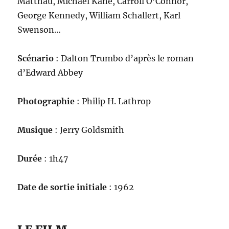
Matthau, Michael Kane, Carroll O’Connor,
George Kennedy, William Schallert, Karl
Swenson…
Scénario
: Dalton Trumbo d’après le roman
d’Edward Abbey
Photographie
: Philip H. Lathrop
Musique
: Jerry Goldsmith
Durée
: 1h47
Date de sortie initiale
: 1962