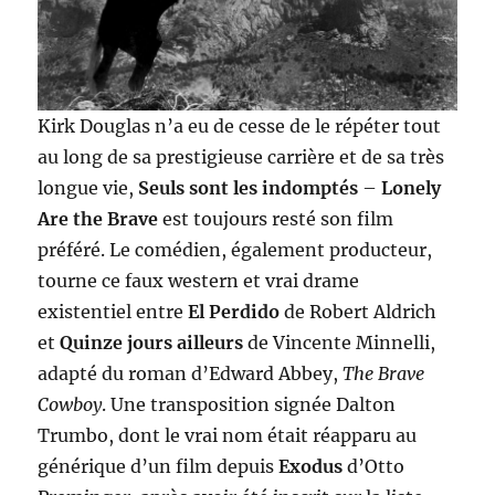
Kirk Douglas n’a eu de cesse de le répéter tout
au long de sa prestigieuse carrière et de sa très
longue vie,
Seuls sont les indomptés
–
Lonely
Are the Brave
est toujours resté son film
préféré. Le comédien, également producteur,
tourne ce faux western et vrai drame
existentiel entre
El Perdido
de Robert Aldrich
et
Quinze jours ailleurs
de Vincente Minnelli,
adapté du roman d’Edward Abbey,
The Brave
Cowboy
. Une transposition signée Dalton
Trumbo, dont le vrai nom était réapparu au
générique d’un film depuis
Exodus
d’Otto