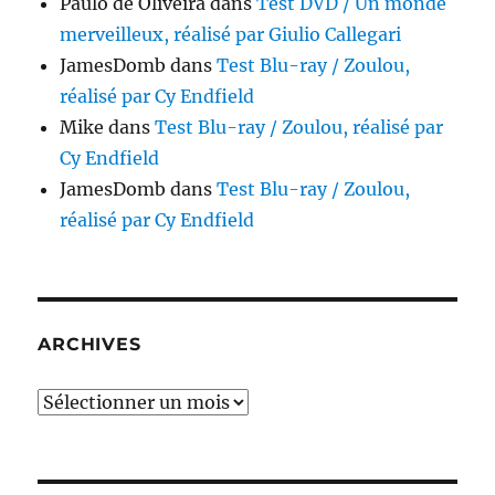
Paulo de Oliveira
dans
Test DVD / Un monde
merveilleux, réalisé par Giulio Callegari
JamesDomb
dans
Test Blu-ray / Zoulou,
réalisé par Cy Endfield
Mike
dans
Test Blu-ray / Zoulou, réalisé par
Cy Endfield
JamesDomb
dans
Test Blu-ray / Zoulou,
réalisé par Cy Endfield
ARCHIVES
Archives