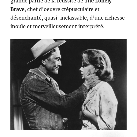
grande partie de la réussite de
The Lonely
Brave
, chef d’oeuvre crépusculaire et
désenchanté, quasi-inclassable, d’une richesse
inouïe et merveilleusement interprété.