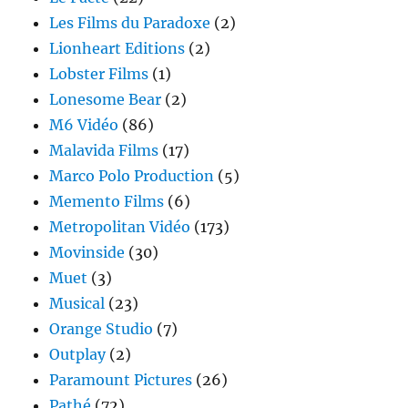
Les Films du Paradoxe
(2)
Lionheart Editions
(2)
Lobster Films
(1)
Lonesome Bear
(2)
M6 Vidéo
(86)
Malavida Films
(17)
Marco Polo Production
(5)
Memento Films
(6)
Metropolitan Vidéo
(173)
Movinside
(30)
Muet
(3)
Musical
(23)
Orange Studio
(7)
Outplay
(2)
Paramount Pictures
(26)
Pathé
(72)