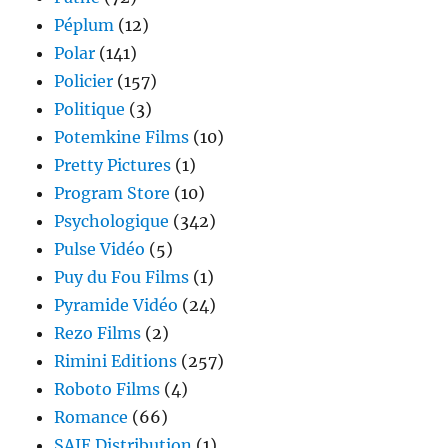
Péplum
(12)
Polar
(141)
Policier
(157)
Politique
(3)
Potemkine Films
(10)
Pretty Pictures
(1)
Program Store
(10)
Psychologique
(342)
Pulse Vidéo
(5)
Puy du Fou Films
(1)
Pyramide Vidéo
(24)
Rezo Films
(2)
Rimini Editions
(257)
Roboto Films
(4)
Romance
(66)
SAJE Distribution
(1)