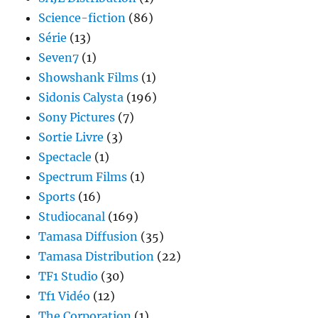
Science-fiction
(86)
Série
(13)
Seven7
(1)
Showshank Films
(1)
Sidonis Calysta
(196)
Sony Pictures
(7)
Sortie Livre
(3)
Spectacle
(1)
Spectrum Films
(1)
Sports
(16)
Studiocanal
(169)
Tamasa Diffusion
(35)
Tamasa Distribution
(22)
TF1 Studio
(30)
Tf1 Vidéo
(12)
The Corporation
(1)