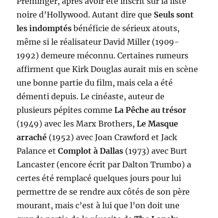
Preminger, après avoir été inscrit sur la liste
noire d’Hollywood. Autant dire que
Seuls sont
les indomptés
bénéficie de sérieux atouts,
même si le réalisateur David Miller (1909-
1992) demeure méconnu. Certaines rumeurs
affirment que Kirk Douglas aurait mis en scène
une bonne partie du film, mais cela a été
démenti depuis. Le cinéaste, auteur de
plusieurs pépites comme
La Pêche au trésor
(1949) avec les Marx Brothers,
Le Masque
arraché
(1952) avec Joan Crawford et Jack
Palance et
Complot à Dallas
(1973) avec Burt
Lancaster (encore écrit par Dalton Trumbo) a
certes été remplacé quelques jours pour lui
permettre de se rendre aux côtés de son père
mourant, mais c’est à lui que l’on doit une