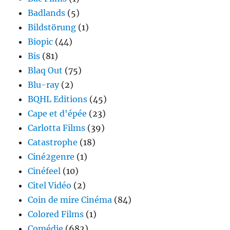
Badlands
(5)
Bildstörung
(1)
Biopic
(44)
Bis
(81)
Blaq Out
(75)
Blu-ray
(2)
BQHL Editions
(45)
Cape et d'épée
(23)
Carlotta Films
(39)
Catastrophe
(18)
Ciné2genre
(1)
Cinéfeel
(10)
Citel Vidéo
(2)
Coin de mire Cinéma
(84)
Colored Films
(1)
Comédie
(682)