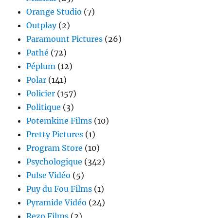
Orange Studio
(7)
Outplay
(2)
Paramount Pictures
(26)
Pathé
(72)
Péplum
(12)
Polar
(141)
Policier
(157)
Politique
(3)
Potemkine Films
(10)
Pretty Pictures
(1)
Program Store
(10)
Psychologique
(342)
Pulse Vidéo
(5)
Puy du Fou Films
(1)
Pyramide Vidéo
(24)
Rezo Films
(2)