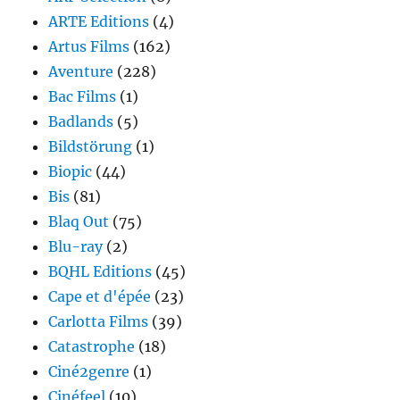
ARTE Editions
(4)
Artus Films
(162)
Aventure
(228)
Bac Films
(1)
Badlands
(5)
Bildstörung
(1)
Biopic
(44)
Bis
(81)
Blaq Out
(75)
Blu-ray
(2)
BQHL Editions
(45)
Cape et d'épée
(23)
Carlotta Films
(39)
Catastrophe
(18)
Ciné2genre
(1)
Cinéfeel
(10)