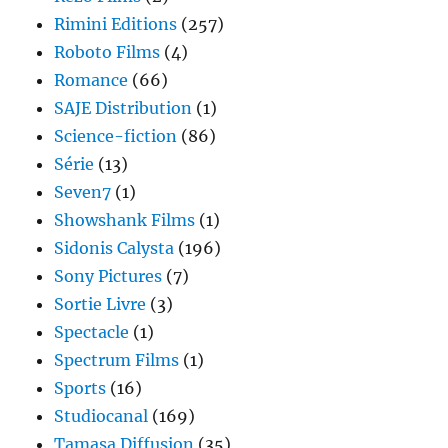
Rimini Editions
(257)
Roboto Films
(4)
Romance
(66)
SAJE Distribution
(1)
Science-fiction
(86)
Série
(13)
Seven7
(1)
Showshank Films
(1)
Sidonis Calysta
(196)
Sony Pictures
(7)
Sortie Livre
(3)
Spectacle
(1)
Spectrum Films
(1)
Sports
(16)
Studiocanal
(169)
Tamasa Diffusion
(35)