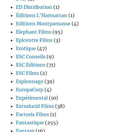
ED Distribution
(1)
Éditions L'Harmattan
(1)
Editions Montparnasse
(4)
Elephant Films
(95)
Epicentre Films
(3)
Erotique
(47)
ESC Conseils
(9)
ESC Editions
(71)
ESC Films
(2)
Espionnage
(39)
EuropaCorp
(4)
Expérimental
(10)
Extralucid Films
(38)
Factoris Films
(1)
Fantastique
(255)
Fantasy
(16)