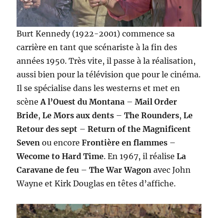
Burt Kennedy (1922-2001) commence sa
carrière en tant que scénariste à la fin des
années 1950. Très vite, il passe à la réalisation,
aussi bien pour la télévision que pour le cinéma.
Il se spécialise dans les westerns et met en
scène
A l’Ouest du Montana
–
Mail Order
Bride
,
Le Mors aux dents
–
The Rounders
,
Le
Retour des sept
–
Return of the Magnificent
Seven
ou encore
Frontière en flammes
–
Wecome to Hard Time
. En 1967, il réalise
La
Caravane de feu
–
The War Wagon
avec John
Wayne et Kirk Douglas en têtes d’affiche.