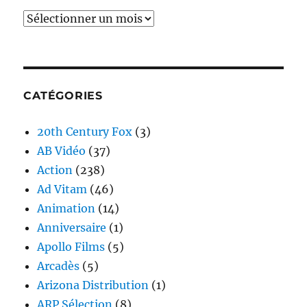
Archives
CATÉGORIES
20th Century Fox
(3)
AB Vidéo
(37)
Action
(238)
Ad Vitam
(46)
Animation
(14)
Anniversaire
(1)
Apollo Films
(5)
Arcadès
(5)
Arizona Distribution
(1)
ARP Sélection
(8)