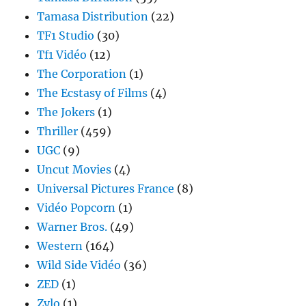
Tamasa Distribution
(22)
TF1 Studio
(30)
Tf1 Vidéo
(12)
The Corporation
(1)
The Ecstasy of Films
(4)
The Jokers
(1)
Thriller
(459)
UGC
(9)
Uncut Movies
(4)
Universal Pictures France
(8)
Vidéo Popcorn
(1)
Warner Bros.
(49)
Western
(164)
Wild Side Vidéo
(36)
ZED
(1)
Zylo
(1)