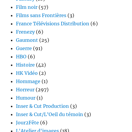
Film noir
(57)
Films sans Frontières
(3)
France Télévisions Distribution
(6)
Frenezy
(6)
Gaumont
(25)
Guerre
(91)
HBO
(6)
Histoire
(42)
HK Vidéo
(2)
Hommage
(1)
Horreur
(297)
Humour
(1)
Inser & Cut Production
(3)
Inser & Cut/L’Oeil du témoin
(3)
Jour2Fête
(6)
L'Atelier d'images
(18)