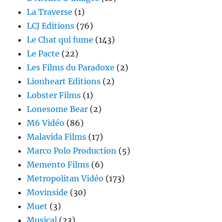
La Traverse
(1)
LCJ Editions
(76)
Le Chat qui fume
(143)
Le Pacte
(22)
Les Films du Paradoxe
(2)
Lionheart Editions
(2)
Lobster Films
(1)
Lonesome Bear
(2)
M6 Vidéo
(86)
Malavida Films
(17)
Marco Polo Production
(5)
Memento Films
(6)
Metropolitan Vidéo
(173)
Movinside
(30)
Muet
(3)
Musical
(23)