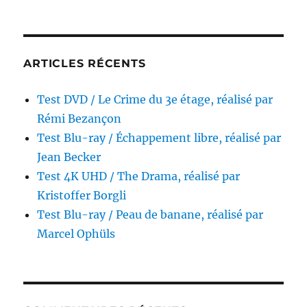
feu,
réalisé
par
Burt
ARTICLES RÉCENTS
Kennedy
Test DVD / Le Crime du 3e étage, réalisé par
Rémi Bezançon
Test Blu-ray / Échappement libre, réalisé par
Jean Becker
Test 4K UHD / The Drama, réalisé par
Kristoffer Borgli
Test Blu-ray / Peau de banane, réalisé par
Marcel Ophüls