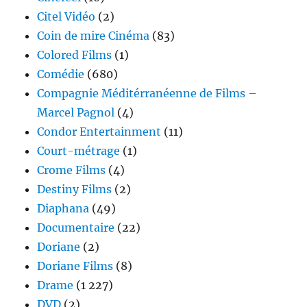
Citel Vidéo
(2)
Coin de mire Cinéma
(83)
Colored Films
(1)
Comédie
(680)
Compagnie Méditérranéenne de Films –
Marcel Pagnol
(4)
Condor Entertainment
(11)
Court-métrage
(1)
Crome Films
(4)
Destiny Films
(2)
Diaphana
(49)
Documentaire
(22)
Doriane
(2)
Doriane Films
(8)
Drame
(1 227)
DVD
(2)