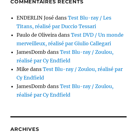
COMMENTAIRES RÉCENTS
ENDERLIN José
dans
Test Blu-ray / Les
Titans, réalisé par Duccio Tessari
Paulo de Oliveira
dans
Test DVD / Un monde
merveilleux, réalisé par Giulio Callegari
JamesDomb
dans
Test Blu-ray / Zoulou,
réalisé par Cy Endfield
Mike
dans
Test Blu-ray / Zoulou, réalisé par
Cy Endfield
JamesDomb
dans
Test Blu-ray / Zoulou,
réalisé par Cy Endfield
ARCHIVES