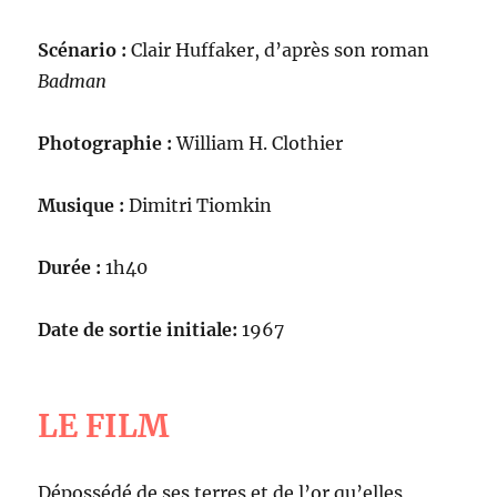
Scénario :
Clair Huffaker, d’après son roman
Badman
Photographie :
William H. Clothier
Musique :
Dimitri Tiomkin
Durée :
1h40
Date de sortie initiale:
1967
LE FILM
Dépossédé de ses terres et de l’or qu’elles