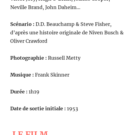
Neville Brand, John Daheim…
Scénario :
D.D. Beauchamp & Steve Fisher,
d’après une histoire originale de Niven Busch &
Oliver Crawford
Photographie :
Russell Metty
Musique :
Frank Skinner
Durée :
1h19
Date de sortie initiale :
1953
LE FILM