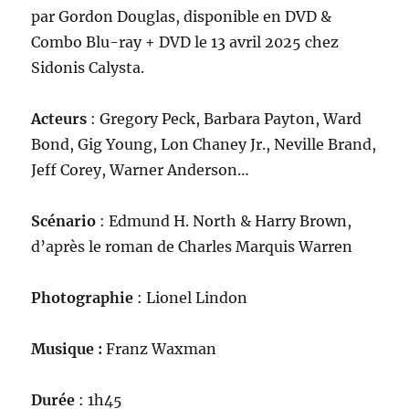
par Gordon Douglas, disponible en DVD &
Combo Blu-ray + DVD le 13 avril 2025 chez
Sidonis Calysta.
Acteurs
: Gregory Peck, Barbara Payton, Ward
Bond, Gig Young, Lon Chaney Jr., Neville Brand,
Jeff Corey, Warner Anderson…
Scénario
: Edmund H. North & Harry Brown,
d’après le roman de Charles Marquis Warren
Photographie
: Lionel Lindon
Musique :
Franz Waxman
Durée
: 1h45