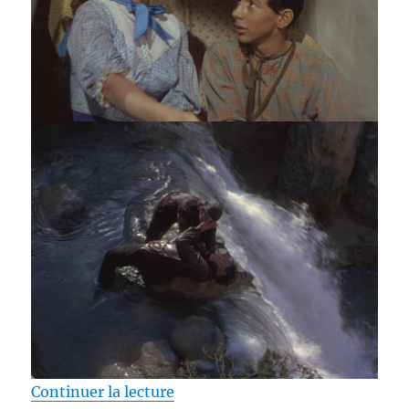
de « Test Blu-ray / Le Déserteur
Continuer la lecture