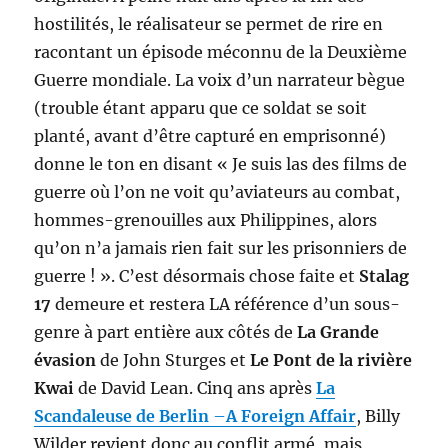
hostilités, le réalisateur se permet de rire en
racontant un épisode méconnu de la Deuxième
Guerre mondiale. La voix d’un narrateur bègue
(trouble étant apparu que ce soldat se soit
planté, avant d’être capturé en emprisonné)
donne le ton en disant « Je suis las des films de
guerre où l’on ne voit qu’aviateurs au combat,
hommes-grenouilles aux Philippines, alors
qu’on n’a jamais rien fait sur les prisonniers de
guerre ! ». C’est désormais chose faite et
Stalag
17
demeure et restera LA référence d’un sous-
genre à part entière aux côtés de
La Grande
évasion
de John Sturges et
Le Pont de la rivière
Kwai
de David Lean. Cinq ans après
La
Scandaleuse de Berlin
–
A Foreign Affair
, Billy
Wilder revient donc au conflit armé, mais