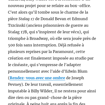
nouveau projet pour se refaire au box-office.
C’est alors qu’il tombe sous le charme de la
pièce
Stalag 17
de Donald Bevan et Edmund
Trzcinski (anciens prisonniers de guerre au
Stalag 17B, qui s’inspirent de leur vécu), qui
triomphe à Broadway, où elle sera jouée près de
500 fois sans interruption. Déjà refusée à
plusieurs reprises par la Paramount, cette
création est finalement imposée au studio par
le cinéaste, qui s’empresse de l’adapter
personnellement avec l’aide d’Edwin Blum
(
Rendez-vous avec une ombre
de Joseph
Pevney). De leur travail, essentiellement
imputable à Billy Wilder, il ne restera pour ainsi
dire rien ou pas grand-chose de la pièce
originale. À peine huit ans après la fin des