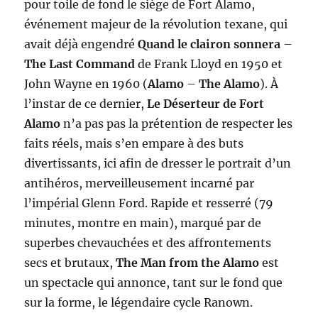
pour toile de fond le siège de Fort Alamo,
événement majeur de la révolution texane, qui
avait déjà engendré
Quand le clairon sonnera
–
The Last Command
de Frank Lloyd en 1950 et
John Wayne en 1960 (
Alamo
–
The Alamo
). À
l’instar de ce dernier,
Le Déserteur de Fort
Alamo
n’a pas pas la prétention de respecter les
faits réels, mais s’en empare à des buts
divertissants, ici afin de dresser le portrait d’un
antihéros, merveilleusement incarné par
l’impérial Glenn Ford. Rapide et resserré (79
minutes, montre en main), marqué par de
superbes chevauchées et des affrontements
secs et brutaux,
The Man from the Alamo
est
un spectacle qui annonce, tant sur le fond que
sur la forme, le légendaire cycle Ranown.