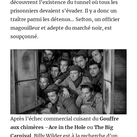
découvrent l’existence du tunnel où tous les
prisonniers devaient s’évader. Il y a donc un
traître parmi les détenus… Sefton, un officier
magouilleur et adepte du marché noir, est
soupçonné.
Après l’échec commercial cuisant du
Gouffre
aux chimères
–
Ace in the Hole
ou
The Big
Carnival
, Billy Wilder est à la recherche d’un