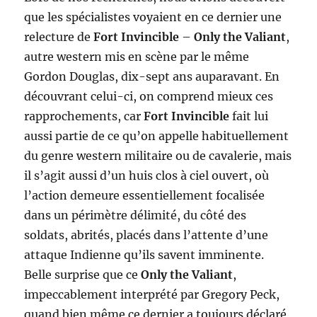
que les spécialistes voyaient en ce dernier une
relecture de
Fort Invincible
–
Only the Valiant
,
autre western mis en scène par le même
Gordon Douglas, dix-sept ans auparavant. En
découvrant celui-ci, on comprend mieux ces
rapprochements, car
Fort Invincible
fait lui
aussi partie de ce qu’on appelle habituellement
du genre western militaire ou de cavalerie, mais
il s’agit aussi d’un huis clos à ciel ouvert, où
l’action demeure essentiellement focalisée
dans un périmètre délimité, du côté des
soldats, abrités, placés dans l’attente d’une
attaque Indienne qu’ils savent imminente.
Belle surprise que ce
Only the Valiant
,
impeccablement interprété par Gregory Peck,
quand bien même ce dernier a toujours déclaré