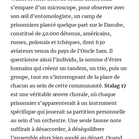
s’empare d’un microscope, pour observer avec
son œil d’entomologiste, un camp de
prisonniers planté quelque part sur le Danube,
constitué de 40.000 détenus, américains,
russes, polonais et tchèques, dont 630
aviateurs venus du pays de l’Oncle Sam. Il
questionne ainsi l’individu, la somme d’êtres
humains qui créent un tandem, un trio, puis un
groupe, tout en s’interrogeant de la place de
chacun au sein de cette communauté.
Stalag 17
est une véritable œuvre chorale, où chaque
prisonnier s’apparenterait à un instrument
spécifique qui jouerait sa partition personnelle
au sein d’un orchestre. Une seule fausse note
suffirait à désaccorder, à déséquilibrer
l’ensemble alors bien soudé au départ. Quand