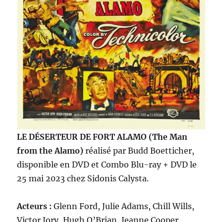
LE DÉSERTEUR DE FORT ALAMO (The Man
from the Alamo)
réalisé par Budd Boetticher,
disponible en DVD et Combo Blu-ray + DVD le
25 mai 2023 chez Sidonis Calysta.
Acteurs :
Glenn Ford, Julie Adams, Chill Wills,
Victor Jory, Hugh O’Brian, Jeanne Cooper,