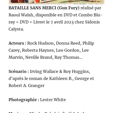
BATAILLE SANS MERCI (Gun Fury)
réalisé par
Raoul Walsh, disponible en DVD et Combo Blu-
ray + DVD + Livret le 7 avril 2023 chez Sidonis
Calysta.
Acteurs :
Rock Hudson, Donna Reed, Philip
Carey, Roberta Haynes, Leo Gordon, Lee
Marvin, Neville Brand, Ray Thomas…
Scénario :
Irving Wallace & Roy Huggins,
d’après le roman de Kathleen B., George et
Robert A. Granger
Photographie :
Lester White