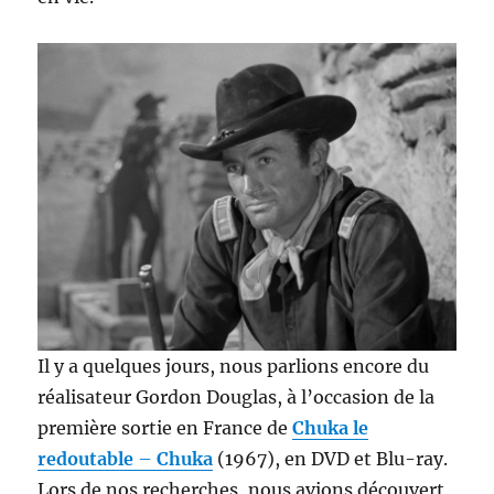
Il y a quelques jours, nous parlions encore du
réalisateur Gordon Douglas, à l’occasion de la
première sortie en France de
Chuka le
redoutable
–
Chuka
(1967), en DVD et Blu-ray.
Lors de nos recherches, nous avions découvert