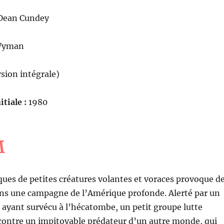
ean Cundey
Wyman
sion intégrale)
itiale :
1980
M
ques de petites créatures volantes et voraces provoque d
ans une campagne de l’Amérique profonde. Alerté par un
 ayant survécu à l’hécatombe, un petit groupe lutte
ontre un impitoyable prédateur d’un autre monde, qui