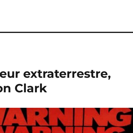
reur extraterrestre,
on Clark