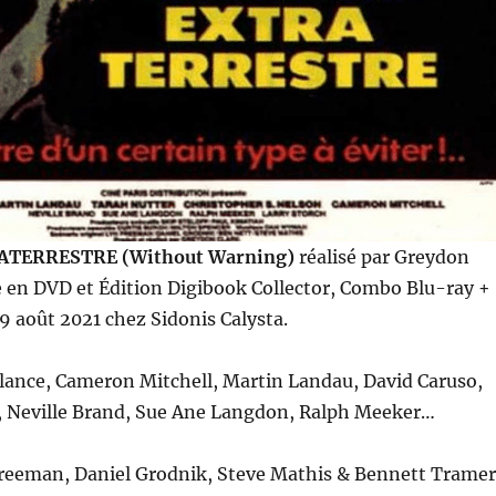
TERRESTRE (Without Warning)
réalisé par Greydon
e en DVD et Édition Digibook Collector, Combo Blu-ray +
19 août 2021 chez Sidonis Calysta.
lance, Cameron Mitchell, Martin Landau, David Caruso,
l, Neville Brand, Sue Ane Langdon, Ralph Meeker…
reeman, Daniel Grodnik, Steve Mathis & Bennett Tramer