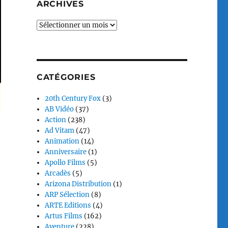
ARCHIVES
Archives
CATÉGORIES
20th Century Fox
(3)
AB Vidéo
(37)
Action
(238)
Ad Vitam
(47)
Animation
(14)
Anniversaire
(1)
Apollo Films
(5)
Arcadès
(5)
Arizona Distribution
(1)
ARP Sélection
(8)
ARTE Editions
(4)
Artus Films
(162)
Aventure
(228)