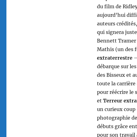
du film de Ridley
aujourd’hui diffi
auteurs crédité
qui signera just
Bennett Tramer 
Mathis (un des f
extraterrestre
débarque sur les
des Bisseux et a
toute la carrière
pour réécrire le
et
Terreur extra
un curieux coup 
photographie de 
débuts grâce ent
pour son travail