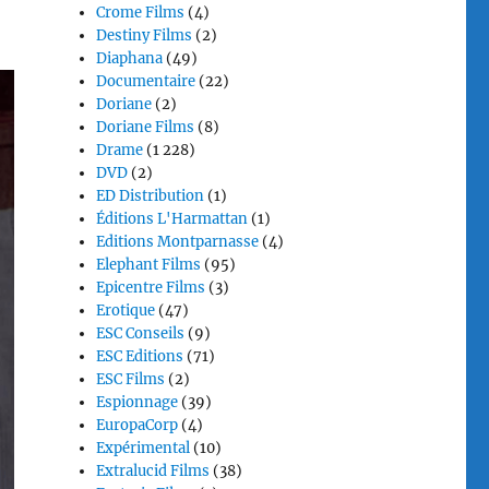
Crome Films
(4)
Destiny Films
(2)
Diaphana
(49)
Documentaire
(22)
Doriane
(2)
Doriane Films
(8)
Drame
(1 228)
DVD
(2)
ED Distribution
(1)
Éditions L'Harmattan
(1)
Editions Montparnasse
(4)
Elephant Films
(95)
Epicentre Films
(3)
Erotique
(47)
ESC Conseils
(9)
ESC Editions
(71)
ESC Films
(2)
Espionnage
(39)
EuropaCorp
(4)
Expérimental
(10)
Extralucid Films
(38)