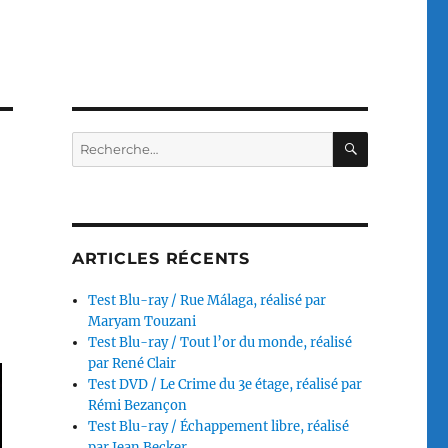
RECHERC
Recherche
pour :
ARTICLES RÉCENTS
Test Blu-ray / Rue Málaga, réalisé par
Maryam Touzani
Test Blu-ray / Tout l’or du monde, réalisé
par René Clair
Test DVD / Le Crime du 3e étage, réalisé par
Rémi Bezançon
Test Blu-ray / Échappement libre, réalisé
par Jean Becker