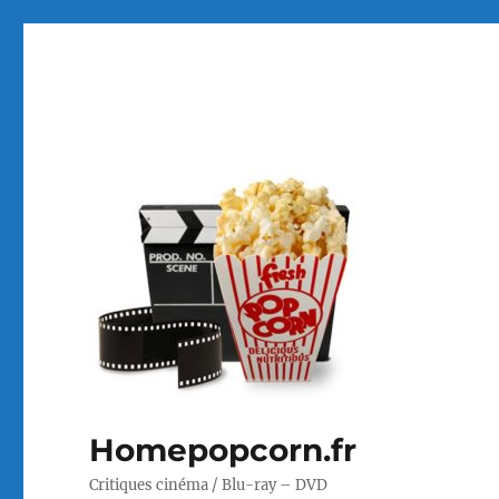
Homepopcorn.fr
Critiques cinéma / Blu-ray – DVD