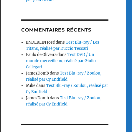
COMMENTAIRES RÉCENTS
ENDERLIN José
dans
Test Blu-ray / Les
Titans, réalisé par Duccio Tessari
Paulo de Oliveira
dans
Test DVD / Un
monde merveilleux, réalisé par Giulio
Callegari
JamesDomb
dans
Test Blu-ray / Zoulou,
réalisé par Cy Endfield
Mike
dans
Test Blu-ray / Zoulou, réalisé par
Cy Endfield
JamesDomb
dans
Test Blu-ray / Zoulou,
réalisé par Cy Endfield