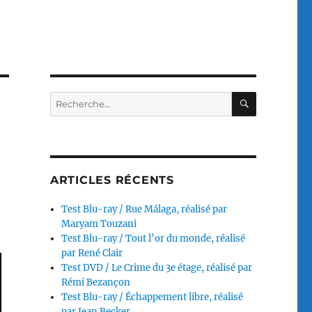
RECHERC
Recherche
pour :
ARTICLES RÉCENTS
Test Blu-ray / Rue Málaga, réalisé par
Maryam Touzani
Test Blu-ray / Tout l’or du monde, réalisé
par René Clair
Test DVD / Le Crime du 3e étage, réalisé par
Rémi Bezançon
Test Blu-ray / Échappement libre, réalisé
par Jean Becker