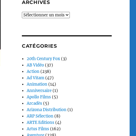
ARCHIVES
Archives
CATÉGORIES
20th Century Fox
(3)
AB Vidéo
(37)
Action
(238)
Ad Vitam
(47)
Animation
(14)
Anniversaire
(1)
Apollo Films
(5)
Arcadès
(5)
Arizona Distribution
(1)
ARP Sélection
(8)
ARTE Editions
(4)
Artus Films
(162)
Aventure
(228)