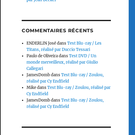
COMMENTAIRES RÉCENTS
ENDERLIN José
dans
Test Blu-ray / Les
Titans, réalisé par Duccio Tessari
Paulo de Oliveira
dans
Test DVD / Un
monde merveilleux, réalisé par Giulio
Callegari
JamesDomb
dans
Test Blu-ray / Zoulou,
réalisé par Cy Endfield
Mike
dans
Test Blu-ray / Zoulou, réalisé par
Cy Endfield
JamesDomb
dans
Test Blu-ray / Zoulou,
réalisé par Cy Endfield