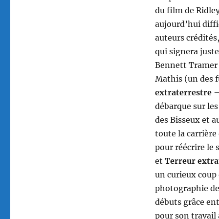
du film de Ridley
aujourd’hui diffi
auteurs crédité
qui signera just
Bennett Tramer 
Mathis (un des f
extraterrestre
débarque sur les
des Bisseux et a
toute la carrière
pour réécrire le
et
Terreur extra
un curieux coup 
photographie de 
débuts grâce ent
pour son travail