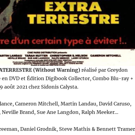
TERRESTRE (Without Warning)
réalisé par Greydon
e en DVD et Édition Digibook Collector, Combo Blu-ray +
19 août 2021 chez Sidonis Calysta.
lance, Cameron Mitchell, Martin Landau, David Caruso,
l, Neville Brand, Sue Ane Langdon, Ralph Meeker…
reeman, Daniel Grodnik, Steve Mathis & Bennett Tramer