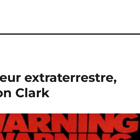
reur extraterrestre,
on Clark