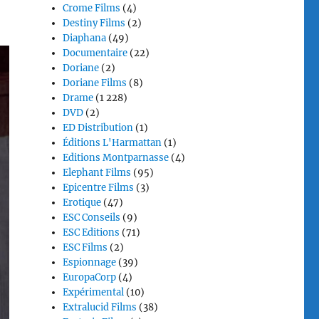
Crome Films
(4)
Destiny Films
(2)
Diaphana
(49)
Documentaire
(22)
Doriane
(2)
Doriane Films
(8)
Drame
(1 228)
DVD
(2)
ED Distribution
(1)
Éditions L'Harmattan
(1)
Editions Montparnasse
(4)
Elephant Films
(95)
Epicentre Films
(3)
Erotique
(47)
ESC Conseils
(9)
ESC Editions
(71)
ESC Films
(2)
Espionnage
(39)
EuropaCorp
(4)
Expérimental
(10)
Extralucid Films
(38)