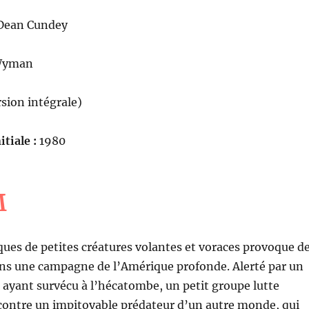
ean Cundey
Wyman
sion intégrale)
itiale :
1980
M
ques de petites créatures volantes et voraces provoque d
ans une campagne de l’Amérique profonde. Alerté par un
 ayant survécu à l’hécatombe, un petit groupe lutte
ontre un impitoyable prédateur d’un autre monde, qui