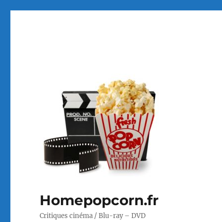
Homepopcorn.fr
Critiques cinéma / Blu-ray – DVD