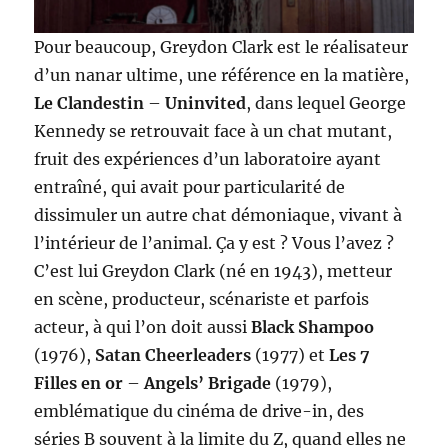
Pour beaucoup, Greydon Clark est le réalisateur
d’un nanar ultime, une référence en la matière,
Le Clandestin
–
Uninvited
, dans lequel George
Kennedy se retrouvait face à un chat mutant,
fruit des expériences d’un laboratoire ayant
entraîné, qui avait pour particularité de
dissimuler un autre chat démoniaque, vivant à
l’intérieur de l’animal. Ça y est ? Vous l’avez ?
C’est lui Greydon Clark (né en 1943), metteur
en scène, producteur, scénariste et parfois
acteur, à qui l’on doit aussi
Black Shampoo
(1976),
Satan Cheerleaders
(1977) et
Les 7
Filles en or
–
Angels’ Brigade
(1979),
emblématique du cinéma de drive-in, des
séries B souvent à la limite du Z, quand elles ne