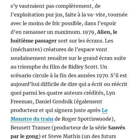
s’y vautraient pas complètement, de
l’exploitation pur jus, faite à la va-vite, tournée
avec le moins de fric possible, dans l’espoir
d’en ramasser un maximum. 1979,
Alien, le
huitième passager
sort sur les écrans. Les
(méchantes) créatures de l’espace vont
soudainement renaître sur le grand écran suite
au triomphe du film de Ridley Scott. Un
scénario circule à la fin des années 1970. S’il est
aujourd’hui difficile de dire qui a écrit ou réécrit
quoi parmi les quatre auteurs crédités, Lyn
Freeman, Daniel Grodnik (également
producteur et qui signera juste après
Le
Monstre du train
de Roger Spottiswoode),
Bennett Tramer (producteur de la série
Sauvés
par le gong
) et Steve Mathis (un des futurs