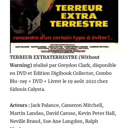
TERREUR EXTRATERRESTRE (Without
Warning)
réalisé par Greydon Clark, disponible
en DVD et Édition Digibook Collector, Combo
Blu-ray + DVD + Livret le 19 août 2021 chez
Sidonis Calysta.
Acteurs :
Jack Palance, Cameron Mitchell,
Martin Landau, David Caruso, Kevin Peter Hall,
Neville Brand, Sue Ane Langdon, Ralph