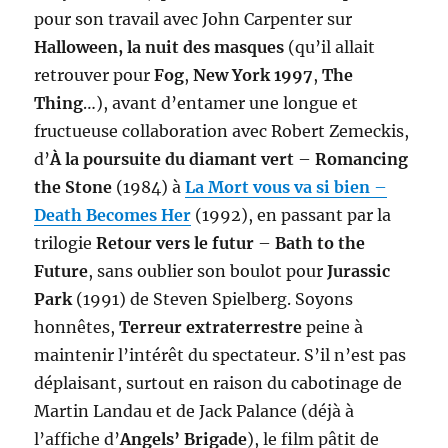
pour son travail avec John Carpenter sur
Halloween, la nuit des masques
(qu’il allait
retrouver pour
Fog
,
New York 1997
,
The
Thing
…), avant d’entamer une longue et
fructueuse collaboration avec Robert Zemeckis,
d’
À la poursuite du diamant vert
–
Romancing
the Stone
(1984) à
La Mort vous va si bien
–
Death Becomes Her
(1992), en passant par la
trilogie
Retour vers le futur
–
Bath to the
Future
, sans oublier son boulot pour
Jurassic
Park
(1991) de Steven Spielberg. Soyons
honnêtes,
Terreur extraterrestre
peine à
maintenir l’intérêt du spectateur. S’il n’est pas
déplaisant, surtout en raison du cabotinage de
Martin Landau et de Jack Palance (déjà à
l’affiche d’
Angels’ Brigade
), le film pâtit de