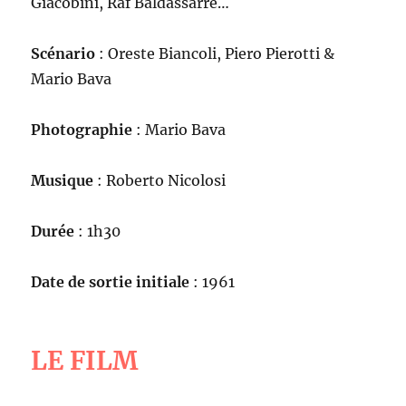
Giacobini, Raf Baldassarre…
Scénario
: Oreste Biancoli, Piero Pierotti &
Mario Bava
Photographie
: Mario Bava
Musique
: Roberto Nicolosi
Durée
: 1h30
Date de sortie initiale
: 1961
LE FILM