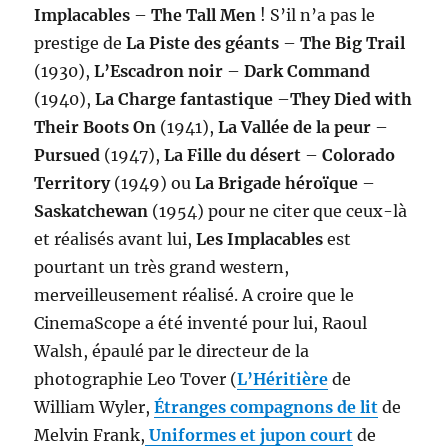
Implacables
–
The Tall Men
! S’il n’a pas le
prestige de
La Piste des géants
–
The Big Trail
(1930),
L’Escadron noir
–
Dark Command
(1940),
La Charge fantastique
–
They Died with
Their Boots On
(1941),
La Vallée de la peur
–
Pursued
(1947),
La Fille du désert
–
Colorado
Territory
(1949) ou
La Brigade héroïque
–
Saskatchewan
(1954) pour ne citer que ceux-là
et réalisés avant lui,
Les Implacables
est
pourtant un très grand western,
merveilleusement réalisé. A croire que le
CinemaScope a été inventé pour lui, Raoul
Walsh, épaulé par le directeur de la
photographie Leo Tover (
L’Héritière
de
William Wyler,
Étranges compagnons de lit
de
Melvin Frank,
Uniformes et jupon court
de