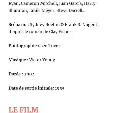
Ryan, Cameron Mitchell, Juan García, Harry
Shannon, Emile Meyer, Steve Darrell…
Scénario :
Sydney Boehm & Frank S. Nugent,
d’après le roman de Clay Fisher
Photographie :
Leo Tover
Musique :
Victor Young
Durée :
2h02
Date de sortie initiale:
1955
LE FILM