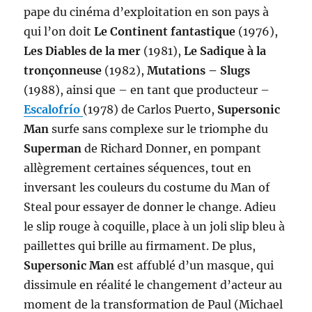
pape du cinéma d’exploitation en son pays à
qui l’on doit
Le Continent fantastique
(1976),
Les Diables de la mer
(1981),
Le Sadique à la
tronçonneuse
(1982),
Mutations – Slugs
(1988), ainsi que – en tant que producteur –
Escalofrío
(1978) de Carlos Puerto,
Supersonic
Man
surfe sans complexe sur le triomphe du
Superman
de Richard Donner, en pompant
allègrement certaines séquences, tout en
inversant les couleurs du costume du Man of
Steal pour essayer de donner le change. Adieu
le slip rouge à coquille, place à un joli slip bleu à
paillettes qui brille au firmament. De plus,
Supersonic Man
est affublé d’un masque, qui
dissimule en réalité le changement d’acteur au
moment de la transformation de Paul (Michael