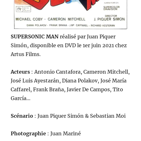
SUPERSONIC MAN
réalisé par Juan Piquer
Simón, disponible en DVD le 1er juin 2021 chez
Artus Films.
Acteurs
: Antonio Cantafora, Cameron Mitchell,
José Luis Ayestarán, Diana Polakov, José María
Caffarel, Frank Braña, Javier De Campos, Tito
García…
Scénario
: Juan Piquer Simón & Sebastian Moi
Photographie
: Juan Mariné