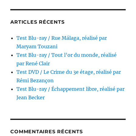
réalisé
par
Mario
ARTICLES RÉCENTS
Bava
Test Blu-ray / Rue Málaga, réalisé par
Maryam Touzani
Test Blu-ray / Tout l’or du monde, réalisé
par René Clair
Test DVD / Le Crime du 3e étage, réalisé par
Rémi Bezançon
Test Blu-ray / Échappement libre, réalisé par
Jean Becker
COMMENTAIRES RÉCENTS