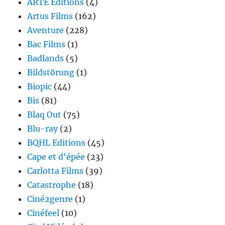
ARTE Editions
(4)
Artus Films
(162)
Aventure
(228)
Bac Films
(1)
Badlands
(5)
Bildstörung
(1)
Biopic
(44)
Bis
(81)
Blaq Out
(75)
Blu-ray
(2)
BQHL Editions
(45)
Cape et d'épée
(23)
Carlotta Films
(39)
Catastrophe
(18)
Ciné2genre
(1)
Cinéfeel
(10)