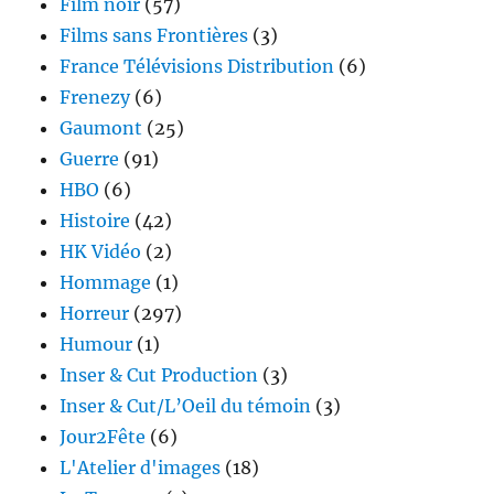
Film noir
(57)
Films sans Frontières
(3)
France Télévisions Distribution
(6)
Frenezy
(6)
Gaumont
(25)
Guerre
(91)
HBO
(6)
Histoire
(42)
HK Vidéo
(2)
Hommage
(1)
Horreur
(297)
Humour
(1)
Inser & Cut Production
(3)
Inser & Cut/L’Oeil du témoin
(3)
Jour2Fête
(6)
L'Atelier d'images
(18)