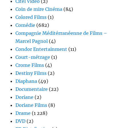
Citel Vidéo
(2)
Coin de mire Cinéma
(84)
Colored Films
(1)
Comédie
(682)
Compagnie Méditérranéenne de Films –
Marcel Pagnol
(4)
Condor Entertainment
(11)
Court-métrage
(1)
Crome Films
(4)
Destiny Films
(2)
Diaphana
(49)
Documentaire
(22)
Doriane
(2)
Doriane Films
(8)
Drame
(1 228)
DVD
(2)