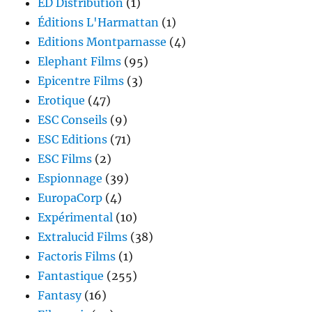
ED Distribution
(1)
Éditions L'Harmattan
(1)
Editions Montparnasse
(4)
Elephant Films
(95)
Epicentre Films
(3)
Erotique
(47)
ESC Conseils
(9)
ESC Editions
(71)
ESC Films
(2)
Espionnage
(39)
EuropaCorp
(4)
Expérimental
(10)
Extralucid Films
(38)
Factoris Films
(1)
Fantastique
(255)
Fantasy
(16)