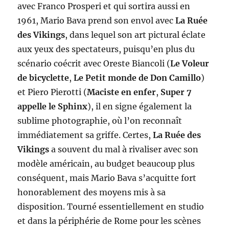
avec Franco Prosperi et qui sortira aussi en
1961, Mario Bava prend son envol avec
La Ruée
des Vikings
, dans lequel son art pictural éclate
aux yeux des spectateurs, puisqu’en plus du
scénario coécrit avec Oreste Biancoli (
Le Voleur
de bicyclette
,
Le Petit monde de Don Camillo
)
et Piero Pierotti (
Maciste en enfer
,
Super 7
appelle le Sphinx
), il en signe également la
sublime photographie, où l’on reconnaît
immédiatement sa griffe. Certes,
La Ruée des
Vikings
a souvent du mal à rivaliser avec son
modèle américain, au budget beaucoup plus
conséquent, mais Mario Bava s’acquitte fort
honorablement des moyens mis à sa
disposition. Tourné essentiellement en studio
et dans la périphérie de Rome pour les scènes