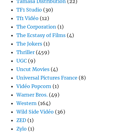
Tamasa Distribution
(22)
TF1 Studio
(30)
Tf1 Vidéo
(12)
The Corporation
(1)
The Ecstasy of Films
(4)
The Jokers
(1)
Thriller
(459)
UGC
(9)
Uncut Movies
(4)
Universal Pictures France
(8)
Vidéo Popcorn
(1)
Warner Bros.
(49)
Western
(164)
Wild Side Vidéo
(36)
ZED
(1)
Zylo
(1)