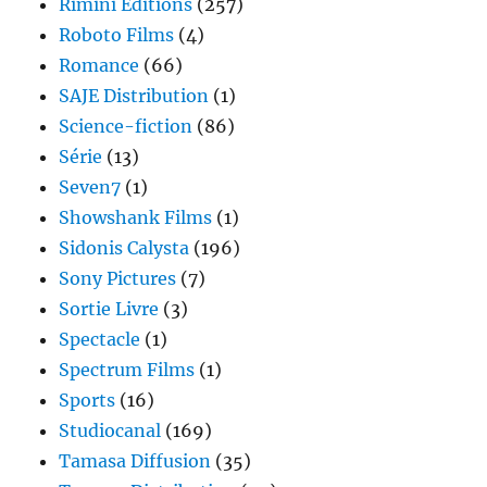
Rimini Editions
(257)
Roboto Films
(4)
Romance
(66)
SAJE Distribution
(1)
Science-fiction
(86)
Série
(13)
Seven7
(1)
Showshank Films
(1)
Sidonis Calysta
(196)
Sony Pictures
(7)
Sortie Livre
(3)
Spectacle
(1)
Spectrum Films
(1)
Sports
(16)
Studiocanal
(169)
Tamasa Diffusion
(35)