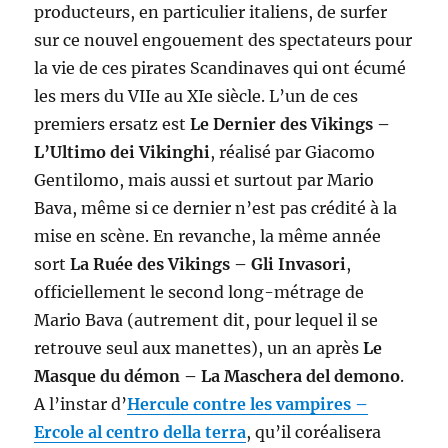
producteurs, en particulier italiens, de surfer
sur ce nouvel engouement des spectateurs pour
la vie de ces pirates Scandinaves qui ont écumé
les mers du VIIe au XIe siècle. L’un de ces
premiers ersatz est
Le Dernier des Vikings –
L’Ultimo dei Vikinghi
, réalisé par Giacomo
Gentilomo, mais aussi et surtout par Mario
Bava, même si ce dernier n’est pas crédité à la
mise en scène. En revanche, la même année
sort
La Ruée des Vikings – Gli Invasori
,
officiellement le second long-métrage de
Mario Bava (autrement dit, pour lequel il se
retrouve seul aux manettes), un an après
Le
Masque du démon – La Maschera del demono
.
A l’instar d’
Hercule contre les vampires –
Ercole al centro della terra
, qu’il coréalisera