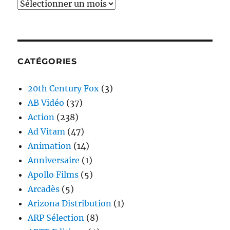
Archives
CATÉGORIES
20th Century Fox
(3)
AB Vidéo
(37)
Action
(238)
Ad Vitam
(47)
Animation
(14)
Anniversaire
(1)
Apollo Films
(5)
Arcadès
(5)
Arizona Distribution
(1)
ARP Sélection
(8)