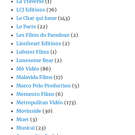
La Traverse
(1)
LCJ Editions
(76)
Le Chat qui fume
(143)
Le Pacte
(22)
Les Films du Paradoxe
(2)
Lionheart Editions
(2)
Lobster Films
(1)
Lonesome Bear
(2)
M6 Vidéo
(86)
Malavida Films
(17)
Marco Polo Production
(5)
Memento Films
(6)
Metropolitan Vidéo
(173)
Movinside
(30)
Muet
(3)
Musical
(23)