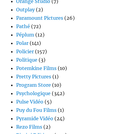
Orange Studio
(7)
Outplay
(2)
Paramount Pictures
(26)
Pathé
(72)
Péplum
(12)
Polar
(141)
Policier
(157)
Politique
(3)
Potemkine Films
(10)
Pretty Pictures
(1)
Program Store
(10)
Psychologique
(342)
Pulse Vidéo
(5)
Puy du Fou Films
(1)
Pyramide Vidéo
(24)
Rezo Films
(2)