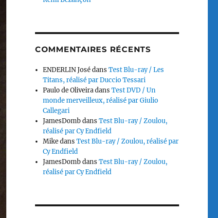
COMMENTAIRES RÉCENTS
ENDERLIN José
dans
Test Blu-ray / Les
Titans, réalisé par Duccio Tessari
Paulo de Oliveira
dans
Test DVD / Un
monde merveilleux, réalisé par Giulio
Callegari
JamesDomb
dans
Test Blu-ray / Zoulou,
réalisé par Cy Endfield
Mike
dans
Test Blu-ray / Zoulou, réalisé par
Cy Endfield
JamesDomb
dans
Test Blu-ray / Zoulou,
réalisé par Cy Endfield