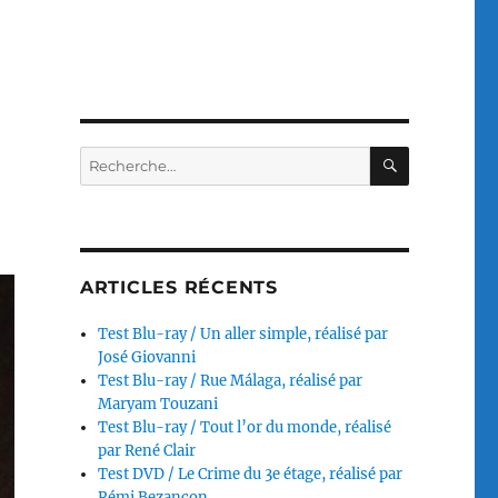
RECHERC
Recherche
pour :
ARTICLES RÉCENTS
Test Blu-ray / Un aller simple, réalisé par
José Giovanni
Test Blu-ray / Rue Málaga, réalisé par
Maryam Touzani
Test Blu-ray / Tout l’or du monde, réalisé
par René Clair
Test DVD / Le Crime du 3e étage, réalisé par
Rémi Bezançon