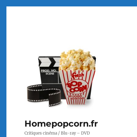
Homepopcorn.fr
Critiques cinéma / Blu-ray – DVD