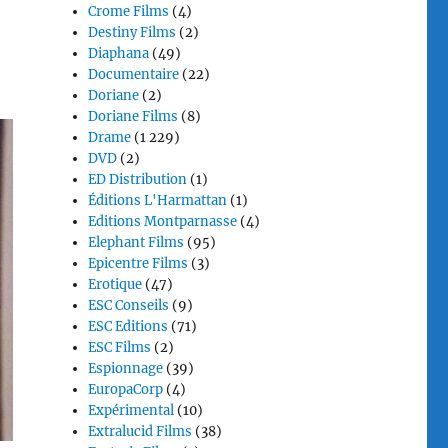
Crome Films
(4)
Destiny Films
(2)
Diaphana
(49)
Documentaire
(22)
Doriane
(2)
Doriane Films
(8)
Drame
(1 229)
DVD
(2)
ED Distribution
(1)
Éditions L'Harmattan
(1)
Editions Montparnasse
(4)
Elephant Films
(95)
Epicentre Films
(3)
Erotique
(47)
ESC Conseils
(9)
ESC Editions
(71)
ESC Films
(2)
Espionnage
(39)
EuropaCorp
(4)
Expérimental
(10)
Extralucid Films
(38)