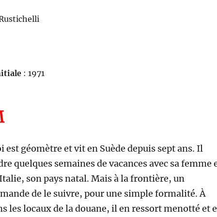
 Rustichelli
itiale
: 1971
M
 est géomètre et vit en Suède depuis sept ans. Il
dre quelques semaines de vacances avec sa femme 
Italie, son pays natal. Mais à la frontière, un
emande de le suivre, pour une simple formalité. À
s les locaux de la douane, il en ressort menotté et 