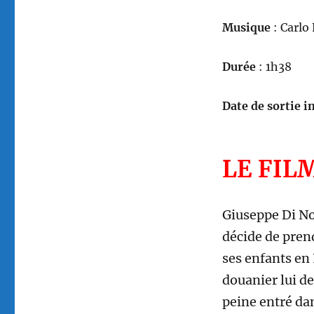
Musique
: Carlo
Durée
: 1h38
Date de sortie in
LE FIL
Giuseppe Di Noi
décide de pren
ses enfants en 
douanier lui d
peine entré dan