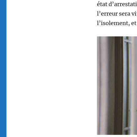
état d’arrestat
l’erreur sera v
l’isolement, et