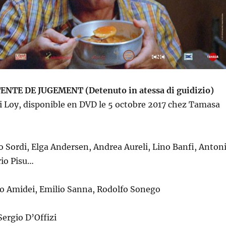
NTE DE JUGEMENT (Detenuto in atessa di guidizio)
i Loy
,
disponible
en DVD le 5 octobre 2017 chez Tamasa
o Sordi, Elga Andersen, Andrea Aureli, Lino Banfi, Anton
io Pisu…
o Amidei, Emilio Sanna, Rodolfo Sonego
Sergio D’Offizi