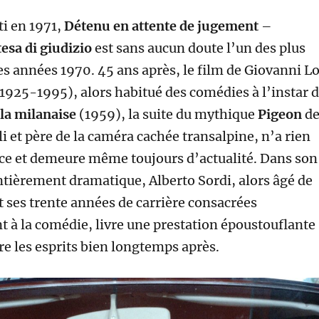
ti en 1971,
Détenu en attente de jugement
–
esa di giudizio
est sans aucun doute l’un des plus
es années 1970. 45 ans après, le film de Giovanni Lo
(1925-1995), alors habitué des comédies à l’instar 
la milanaise
(1959), la suite du mythique
Pigeon
d
 et père de la caméra cachée transalpine, n’a rien
rce et demeure même toujours d’actualité. Dans son
ntièrement dramatique, Alberto Sordi, alors âgé de
t ses trente années de carrière consacrées
t à la comédie, livre une prestation époustouflante
re les esprits bien longtemps après.