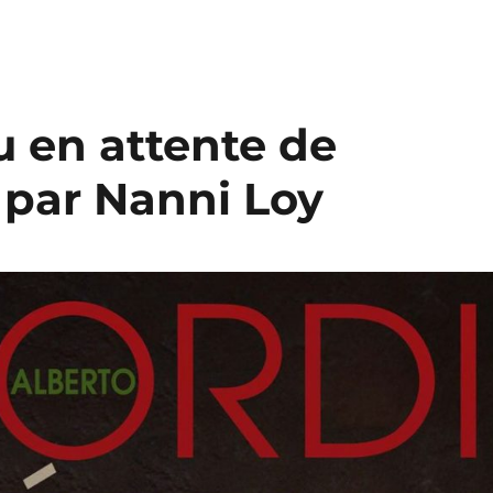
u en attente de
 par Nanni Loy