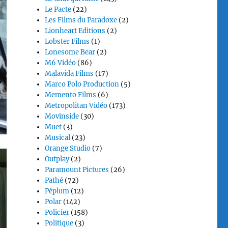
Le Pacte
(22)
Les Films du Paradoxe
(2)
Lionheart Editions
(2)
Lobster Films
(1)
Lonesome Bear
(2)
M6 Vidéo
(86)
Malavida Films
(17)
Marco Polo Production
(5)
Memento Films
(6)
Metropolitan Vidéo
(173)
Movinside
(30)
Muet
(3)
Musical
(23)
Orange Studio
(7)
Outplay
(2)
Paramount Pictures
(26)
Pathé
(72)
Péplum
(12)
Polar
(142)
Policier
(158)
Politique
(3)