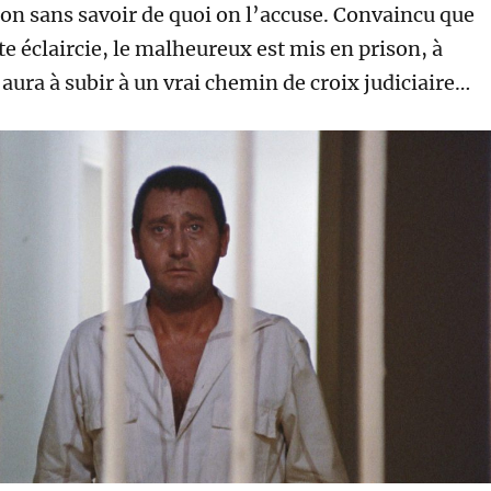
ion sans savoir de quoi on l’accuse. Convaincu que
ite éclaircie, le malheureux est mis en prison, à
 aura à subir à un vrai chemin de croix judiciaire…