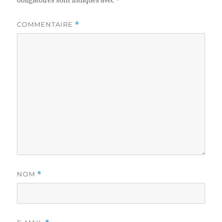
obligatoires sont indiqués avec
*
COMMENTAIRE
*
NOM
*