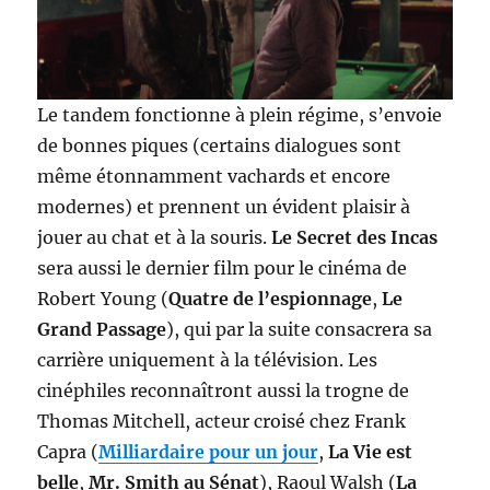
Le tandem fonctionne à plein régime, s’envoie
de bonnes piques (certains dialogues sont
même étonnamment vachards et encore
modernes) et prennent un évident plaisir à
jouer au chat et à la souris.
Le Secret des Incas
sera aussi le dernier film pour le cinéma de
Robert Young (
Quatre de l’espionnage
,
Le
Grand Passage
), qui par la suite consacrera sa
carrière uniquement à la télévision. Les
cinéphiles reconnaîtront aussi la trogne de
Thomas Mitchell, acteur croisé chez Frank
Capra (
Milliardaire pour un jour
,
La Vie est
belle
,
Mr. Smith au Sénat
), Raoul Walsh (
La