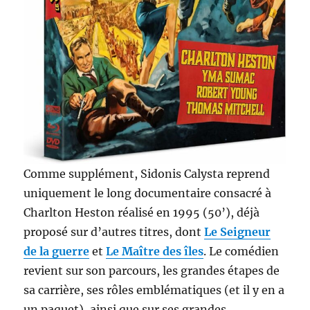
Comme supplément, Sidonis Calysta reprend
uniquement le long documentaire consacré à
Charlton Heston réalisé en 1995 (50’), déjà
proposé sur d’autres titres, dont
Le Seigneur
de la guerre
et
Le Maître des îles
. Le comédien
revient sur son parcours, les grandes étapes de
sa carrière, ses rôles emblématiques (et il y en a
un paquet), ainsi que sur ses grandes