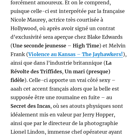
forcément amoureux. Et on le comprend,
puisque celle-ci est interprétée par la française
Nicole Maurey, actrice très courtisée à
Hollywood, où après avoir signé un contrat
d’exclusivité sera aperçue chez Blake Edwards
(
Une seconde jeunesse
–
High Time
) et Melvin
Frank (
Violence au Kansas
–
The Jayhawkers!
),
ainsi que dans l’industrie britannique (
La
Révolte des Triffides
,
Un mari (presque)
fidèle
). Celle-ci apporte un vrai côté sexy –
aaah cet accent français alors que la belle est
supposée être une roumaine en fuite – au
Secret des Incas
, où ses atouts physiques sont
idéalement mis en valeur par Jerry Hopper,
ainsi que par le directeur de la photographie
Lionel Lindon, immense chef opérateur ayant