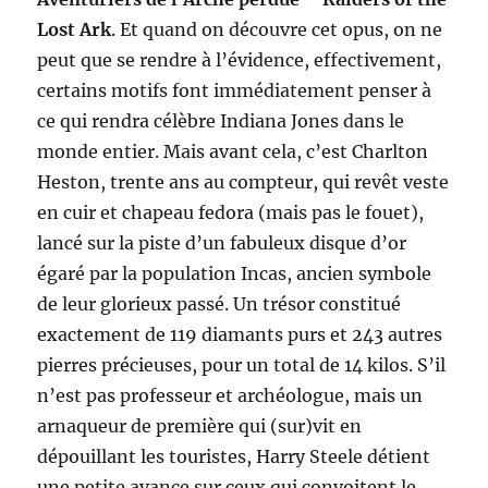
Lost Ark
. Et quand on découvre cet opus, on ne
peut que se rendre à l’évidence, effectivement,
certains motifs font immédiatement penser à
ce qui rendra célèbre Indiana Jones dans le
monde entier. Mais avant cela, c’est Charlton
Heston, trente ans au compteur, qui revêt veste
en cuir et chapeau fedora (mais pas le fouet),
lancé sur la piste d’un fabuleux disque d’or
égaré par la population Incas, ancien symbole
de leur glorieux passé. Un trésor constitué
exactement de 119 diamants purs et 243 autres
pierres précieuses, pour un total de 14 kilos. S’il
n’est pas professeur et archéologue, mais un
arnaqueur de première qui (sur)vit en
dépouillant les touristes, Harry Steele détient
une petite avance sur ceux qui convoitent le