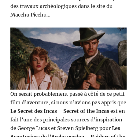
des travaux archéologiques dans le site du
Macchu Picchu…
On serait probablement passé à côté de ce petit
film d’aventure, si nous n’avions pas appris que
Le Secret des Incas
–
Secret of the Incas
est en
fait l’une des principales sources d’inspiration
de George Lucas et Steven Spielberg pour
Les
Aventuriers de l’Arche perdue
–
Raiders of the