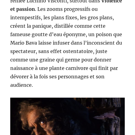
reniée Luchino Visconti, surtout dans
Violence
et passion
. Les zooms progressifs ou
intempestifs, les plans fixes, les gros plans,
créent la panique, distillée comme cette
fameuse goutte d’eau éponyme, un poison que
Mario Bava laisse infuser dans l’inconscient du
spectateur, sans effet ostentatoire, juste
comme une graine qui germe pour donner
naissance à une plante carnivore qui finit par
dévorer à la fois ses personnages et son
audience.