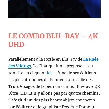
LE COMBO BLU-RAY – 4K
UHD
Parallèlement à la sortie en Blu-ray de
La Ruée
des Vikings
, Le Chat qui fume propose – sur
son site en cliquant
ici
– l’une de ses éditions
les plus attendues de l’année 2021, celle des
T
rois Visages de la peur
en combo Blu-ray + 4K
Ultra-HD. Et n’y allons pas par quatre chemins,
il s’agit d’un des plus beaux objets concoctés
par l’éditeur et le graphiste Frédéric Domont.