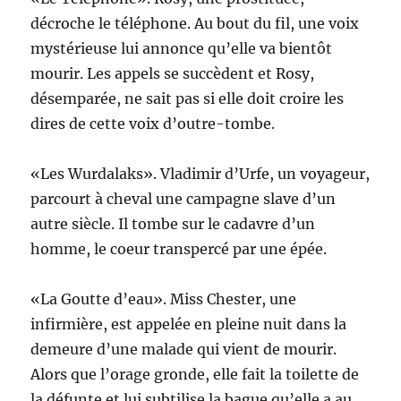
décroche le téléphone. Au bout du fil, une voix
mystérieuse lui annonce qu’elle va bientôt
mourir. Les appels se succèdent et Rosy,
désemparée, ne sait pas si elle doit croire les
dires de cette voix d’outre-tombe.
«Les Wurdalaks». Vladimir d’Urfe, un voyageur,
parcourt à cheval une campagne slave d’un
autre siècle. Il tombe sur le cadavre d’un
homme, le coeur transpercé par une épée.
«La Goutte d’eau». Miss Chester, une
infirmière, est appelée en pleine nuit dans la
demeure d’une malade qui vient de mourir.
Alors que l’orage gronde, elle fait la toilette de
la défunte et lui subtilise la bague qu’elle a au