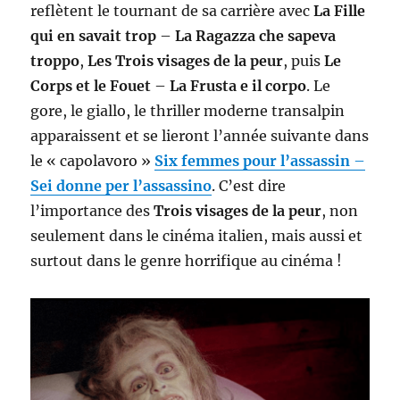
reflètent le tournant de sa carrière avec
La Fille
qui en savait trop
–
La Ragazza che sapeva
troppo
,
Les Trois visages de la peur
, puis
Le
Corps et le Fouet
–
La Frusta e il corpo
. Le
gore, le giallo, le thriller moderne transalpin
apparaissent et se lieront l’année suivante dans
le « capolavoro »
Six femmes pour l’assassin
–
Sei donne per l’assassino
. C’est dire
l’importance des
Trois visages de la peur
, non
seulement dans le cinéma italien, mais aussi et
surtout dans le genre horrifique au cinéma !