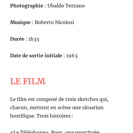
Photographie
: Ubaldo Terzano
Musique
: Roberto Nicolosi
Durée
: 1h33
Date de sortie initiale
: 1963
LE FILM
Le film est composé de trois sketches qui,
chacun, mettent en scène une situation
horrifique. Trois histoires :
«Le Téléphone». Rosy, une prostituée,