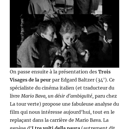
On passe ensuite à la présentation des
Trois
Visages de la peur
par Edgard Baltzer (34’). Ce
spécialiste du cinéma italien (et traducteur du
livre
Mario Bava, un désir d’ambiguïté
, paru chez
La tour verte) propose une fabuleuse analyse du
film qui nous intéresse aujourd’hui, tout en le
replaçant dans la carrière de Mario Bava. La
genèse d’
I tre volti della paura
(autrement dit