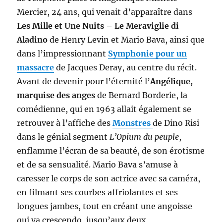
Mercier, 24 ans, qui venait d’apparaître dans
Les Mille et Une Nuits – Le Meraviglie di
Aladino
de Henry Levin et Mario Bava, ainsi que
dans l’impressionnant
Symphonie pour un
massacre
de Jacques Deray, au centre du récit.
Avant de devenir pour l’éternité l’
Angélique,
marquise des anges
de Bernard Borderie, la
comédienne, qui en 1963 allait également se
retrouver à l’affiche des
Monstres
de Dino Risi
dans le génial segment
L’Opium du peuple
,
enflamme l’écran de sa beauté, de son érotisme
et de sa sensualité. Mario Bava s’amuse à
caresser le corps de son actrice avec sa caméra,
en filmant ses courbes affriolantes et ses
longues jambes, tout en créant une angoisse
qui va crescendo, jusqu’aux deux