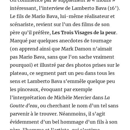
On commence par le supplément le « moins »
intéressant, l’interview de Lamberto Bava (16’).
Le fils de Mario Bava, lui-même réalisateur et
scénariste, revient sur l’un des films de son
père qu’il préfère,
Les Trois Visages de la peur
.
Marqué par quelques anecdotes de tournage
(on apprend ainsi que Mark Damon n’aimait
pas Mario Bava, sans que l’on sache vraiment
pourquoi) et illustré par des photos prises sur le
plateau, ce segment part un peu dans tous les
sens et Lamberto Bava s’emmêle quelque peu
les pinceaux, évoquant par exemple
l’interprétation de Michèle Mercier dans
La
Goutte d’eau
, ou cherchant le nom d’un tel sans
parvenir à le trouver. Néanmoins, il s’agit
évidemment d’un bel hommage d’un fils à son