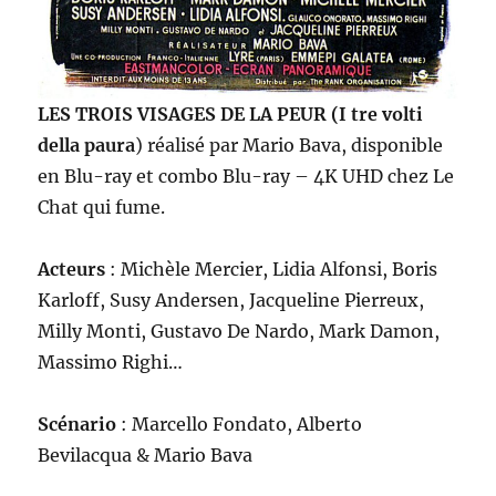
LES TROIS VISAGES DE LA PEUR (I tre volti
della paura
)
réalisé par Mario Bava, disponible
en Blu-ray et combo Blu-ray – 4K UHD chez Le
Chat qui fume.
Acteurs
: Michèle Mercier, Lidia Alfonsi, Boris
Karloff, Susy Andersen, Jacqueline Pierreux,
Milly Monti, Gustavo De Nardo, Mark Damon,
Massimo Righi…
Scénario
: Marcello Fondato, Alberto
Bevilacqua & Mario Bava