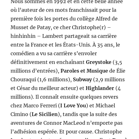
Nous sommes en 1992 et en cette belle année
où l’auteur de ces mots franchissait pour la
première fois les portes du collège Alfred de
Musset de Patay, ce cher Christophe(r) –
hinhinhin – Lambert partageait sa carrière
entre la France et les États-Unis. À 35 ans, le
comédien a vu sa carrière s’envoler
définitivement en enchaînant
Greystoke
(3,5
millions d’entrées),
Paroles et Musique
de Élie
Chouraqui (1,6 millions),
Subway
(2,9 millions
et César du meilleur acteur) et
Highlander
(4
millions). Il connaît ensuite quelques revers
chez Marco Ferreri (
I Love You
) et Michael
Cimino (
Le Sicilien
), tandis que la suite des
aventures de Connor MacLeod n’emporte pas
l’adhésion espérée. Et pour cause. Christophe