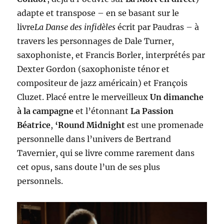
adapte et transpose – en se basant sur le
livre
La Danse des infidèles
écrit par Paudras – à
travers les personnages de Dale Turner,
saxophoniste, et Francis Borler, interprétés par
Dexter Gordon (saxophoniste ténor et
compositeur de jazz américain) et François
Cluzet. Placé entre le merveilleux
Un dimanche
à la campagne
et l’étonnant
La Passion
Béatrice
,
‘Round Midnight
est une promenade
personnelle dans l’univers de Bertrand
Tavernier, qui se livre comme rarement dans
cet opus, sans doute l’un de ses plus
personnels.