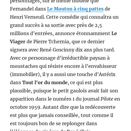
personnages, sur le même modèle que
Fernandel dans
Le Mouton à cinq pattes
de
Henri Verneuil. Cette comédie qui connaîtra un
grand succès à sa sortie avec près de 2,5
millions d’entrées, annonce étonnamment
Le
Viager
de Pierre Tchernia, que ce dernier
signera avec René Goscinny dix ans plus tard.
Avec ce personnage d’irréductible paysan à
moustaches qui résiste encore à l’envahisseur
(immobilier), il y a aussi une touche d’Astérix
dans
Tout l’or du monde
, ce qui est plus
plausible, puisque le petit gaulois avait fait son
apparition dans le numéro 1 du journal
Pilote
en
octobre 1959. Autant dire que la redécouverte
est plus que jamais conseillée, tout comme il
est toujours bon de se replonger dans