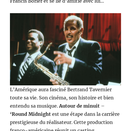
Francis Borier et se lie d’amitié avec lui…
L’Amérique aura fasciné Bertrand Tavernier
toute sa vie. Son cinéma, son histoire et bien
entendu sa musique.
Autour de minuit
–
‘Round Midnight
est une étape dans la carrière
prestigieuse du réalisateur. Cette production
franco-américaine réunit un casting