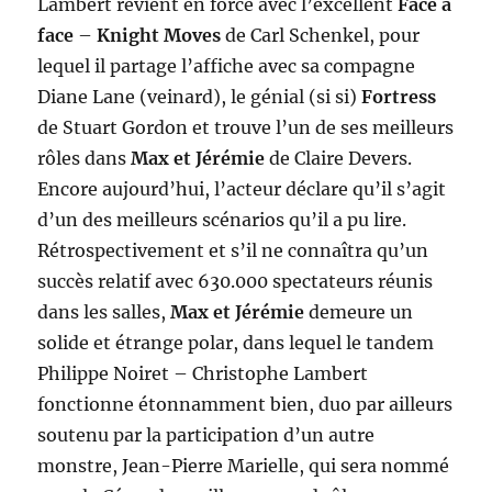
Lambert revient en force avec l’excellent
Face à
face
–
Knight Moves
de Carl Schenkel, pour
lequel il partage l’affiche avec sa compagne
Diane Lane (veinard), le génial (si si)
Fortress
de Stuart Gordon et trouve l’un de ses meilleurs
rôles dans
Max et Jérémie
de Claire Devers.
Encore aujourd’hui, l’acteur déclare qu’il s’agit
d’un des meilleurs scénarios qu’il a pu lire.
Rétrospectivement et s’il ne connaîtra qu’un
succès relatif avec 630.000 spectateurs réunis
dans les salles,
Max et Jérémie
demeure un
solide et étrange polar, dans lequel le tandem
Philippe Noiret – Christophe Lambert
fonctionne étonnamment bien, duo par ailleurs
soutenu par la participation d’un autre
monstre, Jean-Pierre Marielle, qui sera nommé