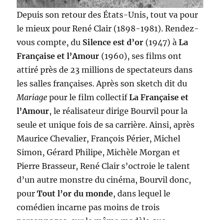
Depuis son retour des États-Unis, tout va pour
le mieux pour René Clair (1898-1981). Rendez-
vous compte, du
Silence est d’or
(1947) à
La
Française et l’Amour
(1960), ses films ont
attiré près de 23 millions de spectateurs dans
les salles françaises. Après son sketch dit du
Mariage
pour le film collectif
La Française et
l’Amour
, le réalisateur dirige Bourvil pour la
seule et unique fois de sa carrière. Ainsi, après
Maurice Chevalier, François Périer, Michel
Simon, Gérard Philipe, Michèle Morgan et
Pierre Brasseur, René Clair s’octroie le talent
d’un autre monstre du cinéma, Bourvil donc,
pour
Tout l’or du monde
, dans lequel le
comédien incarne pas moins de trois