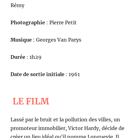
Rémy
Photographie
: Pierre Petit
Musique
: Georges Van Parys
Durée
: 1h29
Date de sortie initiale
: 1961
LE FILM
Lassé par le bruit et la pollution des villes, un
promoteur immobilier, Victor Hardy, décide de
créer un lieu idéal qu’il nomme Longuevie. Il