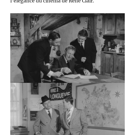
l’élégance du cinéma de René Clair.