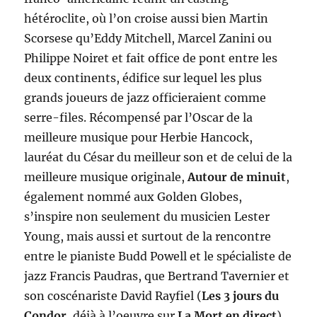
hétéroclite, où l’on croise aussi bien Martin
Scorsese qu’Eddy Mitchell, Marcel Zanini ou
Philippe Noiret et fait office de pont entre les
deux continents, édifice sur lequel les plus
grands joueurs de jazz officieraient comme
serre-files. Récompensé par l’Oscar de la
meilleure musique pour Herbie Hancock,
lauréat du César du meilleur son et de celui de la
meilleure musique originale,
Autour de minuit
,
également nommé aux Golden Globes,
s’inspire non seulement du musicien Lester
Young, mais aussi et surtout de la rencontre
entre le pianiste Budd Powell et le spécialiste de
jazz Francis Paudras, que Bertrand Tavernier et
son coscénariste David Rayfiel (
Les 3 jours du
Condor
, déjà à l’oeuvre sur
La Mort en direct
)