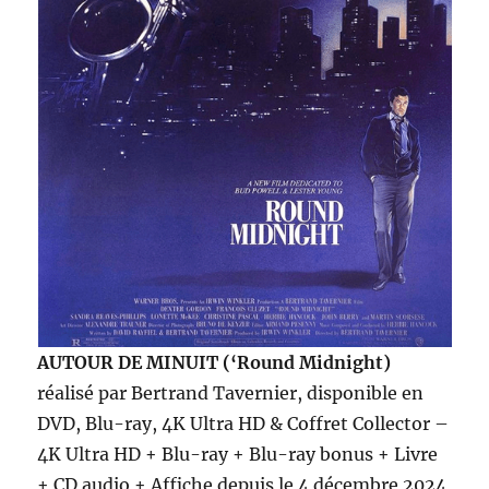
AUTOUR DE MINUIT (‘Round Midnight)
réalisé par Bertrand Tavernier, disponible en
DVD, Blu-ray, 4K Ultra HD & Coffret Collector –
4K Ultra HD + Blu-ray + Blu-ray bonus + Livre
+ CD audio + Affiche depuis le 4 décembre 2024