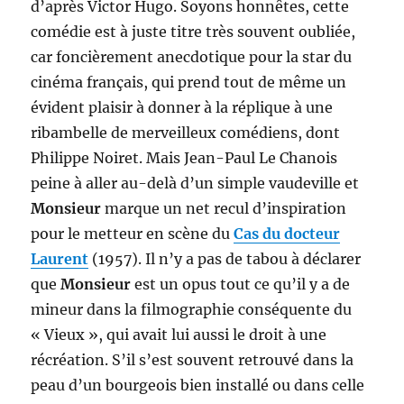
d’après Victor Hugo. Soyons honnêtes, cette
comédie est à juste titre très souvent oubliée,
car foncièrement anecdotique pour la star du
cinéma français, qui prend tout de même un
évident plaisir à donner à la réplique à une
ribambelle de merveilleux comédiens, dont
Philippe Noiret. Mais Jean-Paul Le Chanois
peine à aller au-delà d’un simple vaudeville et
Monsieur
marque un net recul d’inspiration
pour le metteur en scène du
Cas du docteur
Laurent
(1957). Il n’y a pas de tabou à déclarer
que
Monsieur
est un opus tout ce qu’il y a de
mineur dans la filmographie conséquente du
« Vieux », qui avait lui aussi le droit à une
récréation. S’il s’est souvent retrouvé dans la
peau d’un bourgeois bien installé ou dans celle