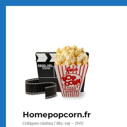
Homepopcorn.fr
Critiques cinéma / Blu-ray – DVD