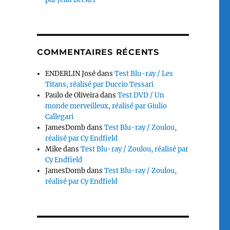
COMMENTAIRES RÉCENTS
ENDERLIN José
dans
Test Blu-ray / Les
Titans, réalisé par Duccio Tessari
Paulo de Oliveira
dans
Test DVD / Un
monde merveilleux, réalisé par Giulio
Callegari
JamesDomb
dans
Test Blu-ray / Zoulou,
réalisé par Cy Endfield
Mike
dans
Test Blu-ray / Zoulou, réalisé par
Cy Endfield
JamesDomb
dans
Test Blu-ray / Zoulou,
réalisé par Cy Endfield