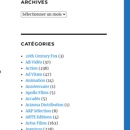
ARCHIVES
Archives
CATÉGORIES
20th Century Fox
(3)
AB Vidéo
(37)
Action
(238)
D
Ad Vitam
(47)
Animation
(14)
Anniversaire
(1)
Apollo Films
(5)
Arcadès
(5)
Arizona Distribution
(1)
ARP Sélection
(8)
ARTE Editions
(4)
Artus Films
(162)
Aventure
(228)