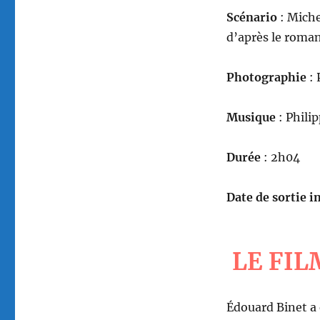
Scénario
: Miche
d’après le roma
Photographie
: 
Musique
: Phili
Durée
: 2h04
Date de sortie in
LE FIL
Édouard Binet a