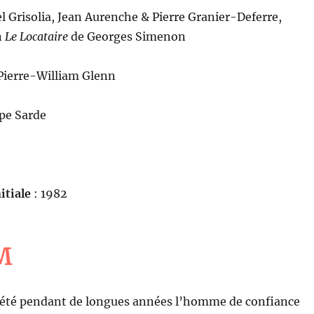
l Grisolia, Jean Aurenche & Pierre Granier-Deferre,
n
Le Locataire
de Georges Simenon
Pierre-William Glenn
ppe Sarde
itiale
: 1982
M
 été pendant de longues années l’homme de confiance