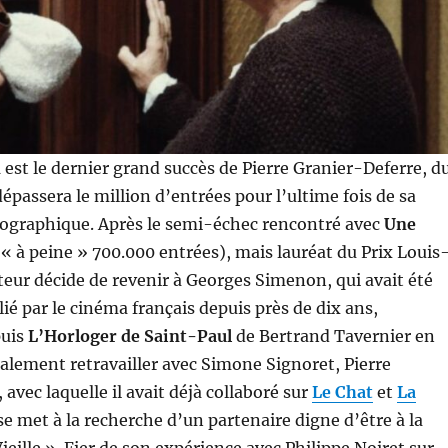
d
est le dernier grand succès de Pierre Granier-Deferre, d
épassera le million d’entrées pour l’ultime fois de sa
tographique. Après le semi-échec rencontré avec
Une
« à peine » 700.000 entrées), mais lauréat du Prix Louis
sateur décide de revenir à Georges Simenon, qui avait été
ié par le cinéma français depuis près de dix ans,
puis
L’Horloger de Saint-Paul
de Bertrand Tavernier en
alement retravailler avec Simone Signoret, Pierre
avec laquelle il avait déjà collaboré sur
Le Chat
et
La
 se met à la recherche d’un partenaire digne d’être à la