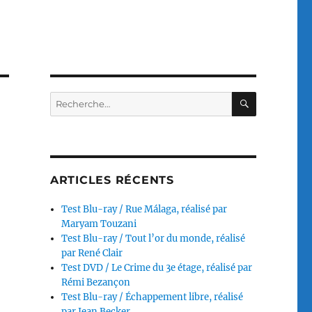
RECHERC
Recherche
pour :
ARTICLES RÉCENTS
Test Blu-ray / Rue Málaga, réalisé par
Maryam Touzani
Test Blu-ray / Tout l’or du monde, réalisé
par René Clair
Test DVD / Le Crime du 3e étage, réalisé par
Rémi Bezançon
Test Blu-ray / Échappement libre, réalisé
par Jean Becker