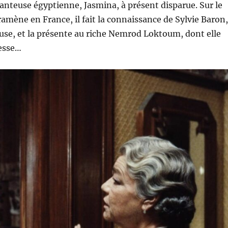
anteuse égyptienne, Jasmina, à présent disparue. Sur le
ramène en France, il fait la connaissance de Sylvie Baron,
se, et la présente au riche Nemrod Loktoum, dont elle
resse…