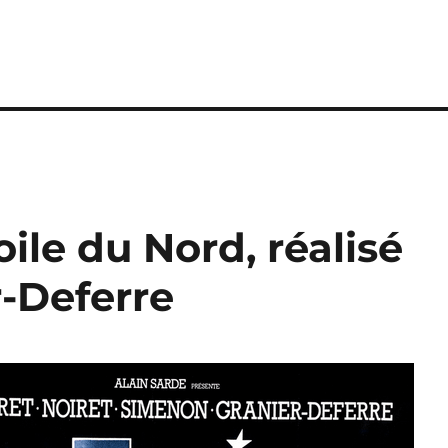
oile du Nord, réalisé
r-Deferre