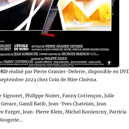
ORD
réalisé par Pierre Granier-Deferre, disponible en DV
9 septembre 2023 chez Coin de Mire Cinéma.
 Signoret, Philippe Noiret, Fanny Cottençon, Julie
a Gerace, Gamil Ratib, Jean-Yves Chatelais, Jean
e Forget, Jean-Pierre Klein, Michel Koniencny, Patricia
 Rougerie…