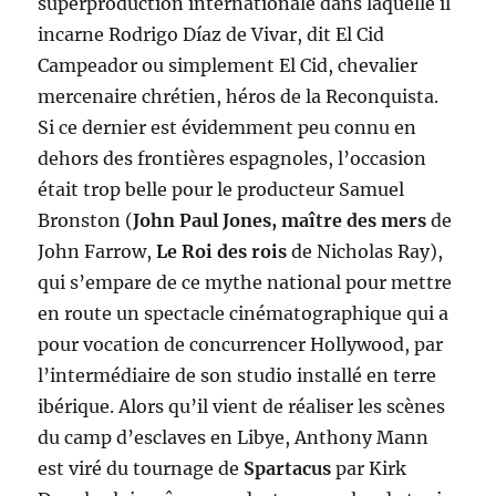
superproduction internationale dans laquelle il
incarne Rodrigo Díaz de Vivar, dit El Cid
Campeador ou simplement El Cid, chevalier
mercenaire chrétien, héros de la Reconquista.
Si ce dernier est évidemment peu connu en
dehors des frontières espagnoles, l’occasion
était trop belle pour le producteur Samuel
Bronston (
John Paul Jones, maître des mers
de
John Farrow,
Le Roi des rois
de Nicholas Ray),
qui s’empare de ce mythe national pour mettre
en route un spectacle cinématographique qui a
pour vocation de concurrencer Hollywood, par
l’intermédiaire de son studio installé en terre
ibérique. Alors qu’il vient de réaliser les scènes
du camp d’esclaves en Libye, Anthony Mann
est viré du tournage de
Spartacus
par Kirk