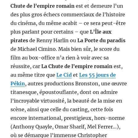
Chute de l’empire romain
est et demeure l’un
des plus gros échecs commerciaux de l’histoire
du cinéma, du même acabit – ce sera peut-être
plus parlant pour certains – que
L’Île aux
pirates
de Renny Harlin ou
La Porte du paradis
de Michael Cimino. Mais bien sûr, le score du
film au box-office n’a rien à voir avec sa
réussite, car
La Chute de l’empire romain
est,
au même titre que
Le Cid
et
Les 55 jours de
Pékin
, autres productions Bronston, une œuvre
titanesque, époustouflante, dont on admire
l’incroyable virtuosité, la beauté de la mise en
scène, ainsi que celle du casting, cette fois
encore international, prestigieux, hors-norme
(Anthony Quayle, Omar Sharif, Mel Ferrer…),
où se démarque l’immense Christopher