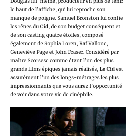
Douglas lui-même, producteur en plus de tenir
le haut de l’affiche, qui lui reproche son
manque de poigne. Samuel Bronston lui confie
les rênes du
Cid
, de son budget conséquent et
de son casting quatre étoiles, composé
également de Sophia Loren, Raf Vallone,
Geneviève Page et John Fraser. Considéré par
maître Scorsese comme étant l’un des plus
grands films épiques jamais réalisés,
Le Cid
est
assurément l’un des longs-métrages les plus
impressionnants que vous aurez l’opportunité
de voir dans votre vie de cinéphile.