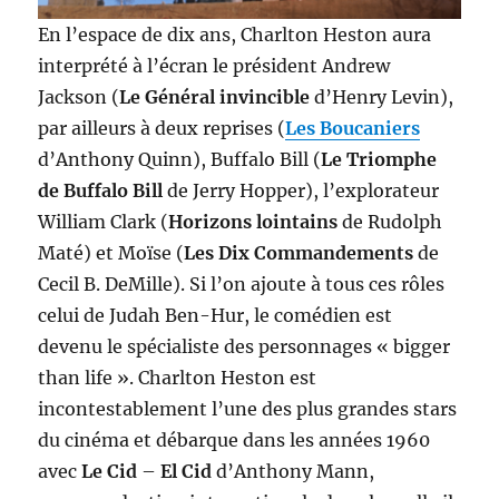
En l’espace de dix ans, Charlton Heston aura
interprété à l’écran le président Andrew
Jackson (
Le Général invincible
d’Henry Levin),
par ailleurs à deux reprises (
Les Boucaniers
d’Anthony Quinn), Buffalo Bill (
Le Triomphe
de Buffalo Bill
de Jerry Hopper), l’explorateur
William Clark (
Horizons lointains
de Rudolph
Maté) et Moïse (
Les Dix Commandements
de
Cecil B. DeMille). Si l’on ajoute à tous ces rôles
celui de Judah Ben-Hur, le comédien est
devenu le spécialiste des personnages « bigger
than life ». Charlton Heston est
incontestablement l’une des plus grandes stars
du cinéma et débarque dans les années 1960
avec
Le Cid
–
El Cid
d’Anthony Mann,