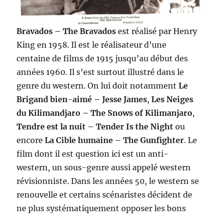
Bravados – The Bravados
est réalisé par Henry
King en 1958. Il est le réalisateur d’une
centaine de films de 1915 jusqu’au début des
années 1960. Il s’est surtout illustré dans le
genre du western. On lui doit notamment
Le
Brigand bien-aimé – Jesse James
,
Les Neiges
du Kilimandjaro – The Snows of Kilimanjaro
,
Tendre est la nuit – Tender Is the Night
ou
encore
La Cible humaine – The Gunfighter
. Le
film dont il est question ici est un anti-
western, un sous-genre aussi appelé western
révisionniste. Dans les années 50, le western se
renouvelle et certains scénaristes décident de
ne plus systématiquement opposer les bons