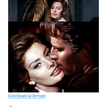
de « Test Blu-ray / Le Cid, réal
Continuer la lecture