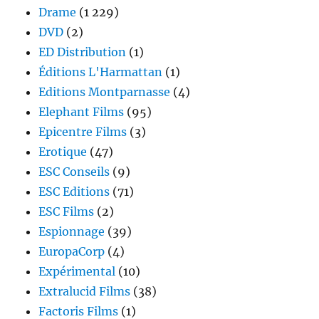
Drame
(1 229)
DVD
(2)
ED Distribution
(1)
Éditions L'Harmattan
(1)
Editions Montparnasse
(4)
Elephant Films
(95)
Epicentre Films
(3)
Erotique
(47)
ESC Conseils
(9)
ESC Editions
(71)
ESC Films
(2)
Espionnage
(39)
EuropaCorp
(4)
Expérimental
(10)
Extralucid Films
(38)
Factoris Films
(1)