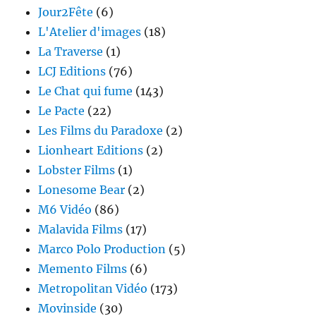
Jour2Fête
(6)
L'Atelier d'images
(18)
La Traverse
(1)
LCJ Editions
(76)
Le Chat qui fume
(143)
Le Pacte
(22)
Les Films du Paradoxe
(2)
Lionheart Editions
(2)
Lobster Films
(1)
Lonesome Bear
(2)
M6 Vidéo
(86)
Malavida Films
(17)
Marco Polo Production
(5)
Memento Films
(6)
Metropolitan Vidéo
(173)
Movinside
(30)