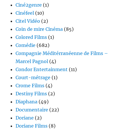
Ciné2genre
(1)
Cinéfeel
(10)
Citel Vidéo
(2)
Coin de mire Cinéma
(85)
Colored Films
(1)
Comédie
(682)
Compagnie Méditérranéenne de Films –
Marcel Pagnol
(4)
Condor Entertainment
(11)
Court-métrage
(1)
Crome Films
(4)
Destiny Films
(2)
Diaphana
(49)
Documentaire
(22)
Doriane
(2)
Doriane Films
(8)