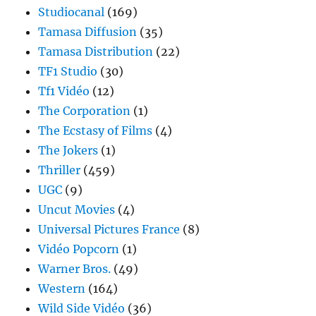
Studiocanal
(169)
Tamasa Diffusion
(35)
Tamasa Distribution
(22)
TF1 Studio
(30)
Tf1 Vidéo
(12)
The Corporation
(1)
The Ecstasy of Films
(4)
The Jokers
(1)
Thriller
(459)
UGC
(9)
Uncut Movies
(4)
Universal Pictures France
(8)
Vidéo Popcorn
(1)
Warner Bros.
(49)
Western
(164)
Wild Side Vidéo
(36)