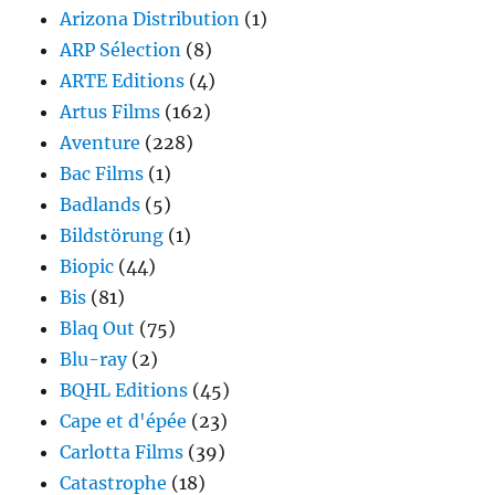
Arizona Distribution
(1)
ARP Sélection
(8)
ARTE Editions
(4)
Artus Films
(162)
Aventure
(228)
Bac Films
(1)
Badlands
(5)
Bildstörung
(1)
Biopic
(44)
Bis
(81)
Blaq Out
(75)
Blu-ray
(2)
BQHL Editions
(45)
Cape et d'épée
(23)
Carlotta Films
(39)
Catastrophe
(18)