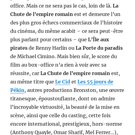
office. Mais ce ne sera pas le cas, loin de là.
La
Chute de l’empire romain
est et demeure l’un
des plus gros échecs commerciaux de l’histoire
du cinéma, du même acabit – ce sera peut-être
plus parlant pour certains – que
L’Île aux
pirates
de Renny Harlin ou
La Porte du paradis
de Michael Cimino. Mais bien sûr, le score du
film au box-office n’a rien à voir avec sa
réussite, car
La Chute de l’empire romain
est,
au même titre que
Le Cid
et
Les 55 jours de
Pékin
, autres productions Bronston, une œuvre
titanesque, époustouflante, dont on admire
l’incroyable virtuosité, la beauté de la mise en
scène, ainsi que celle du casting, cette fois
encore international, prestigieux, hors-norme
(Anthony Quayle, Omar Sharif, Mel Ferrer…),