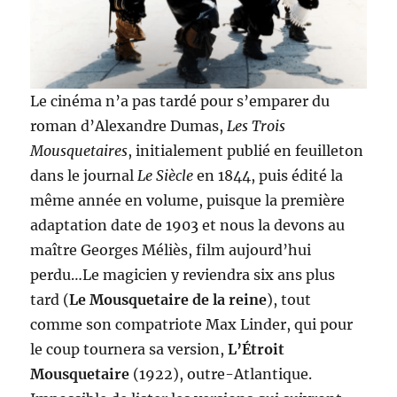
Le cinéma n’a pas tardé pour s’emparer du
roman d’Alexandre Dumas,
Les Trois
Mousquetaires
, initialement publié en feuilleton
dans le journal
Le Siècle
en 1844, puis édité la
même année en volume, puisque la première
adaptation date de 1903 et nous la devons au
maître Georges Méliès, film aujourd’hui
perdu…Le magicien y reviendra six ans plus
tard (
Le Mousquetaire de la reine
), tout
comme son compatriote Max Linder, qui pour
le coup tournera sa version,
L’Étroit
Mousquetaire
(1922), outre-Atlantique.