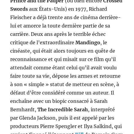
Prince and the Pauper
(ou bien encore
Crossed
Swords
aux États-Unis) en 1977, Richard
Fleischer a déjà trente ans de cinéma derrière-
lui et amorce la toute dernière partie de sa
carrière. Deux ans après le terrible échec
critique de l’extraordinaire
Mandingo
, le
cinéaste, qui était alors toujours en quête de
reconnaissance et qui misait sur ce film qu’il
attendait comme étant celui qu’il avait voulu
faire toute sa vie, dépose les armes et retourne
à son « simple » statut de metteur en scène, à
défaut d’être considéré comme un auteur. Il
enchaîne avec un biopic consacré à Sarah
Bernhardt,
The Incredible Sarah
, interprété
par Glenda Jackson, puis il est appelé par les
producteurs Pierre Spengler et Ilya Salkind, qui