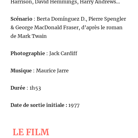
Harrison, David Hemmings, Harry Andrews…
Scénario
: Berta Domínguez D., Pierre Spengler
& George MacDonald Fraser, d’après le roman
de Mark Twain
Photographie
: Jack Cardiff
Musique
: Maurice Jarre
Durée
: 1h53
Date de sortie initiale :
1977
LE FILM