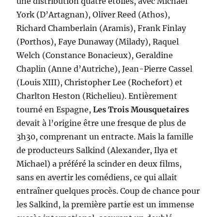
une distribution quatre étoiles, avec Michael
York (D’Artagnan), Oliver Reed (Athos),
Richard Chamberlain (Aramis), Frank Finlay
(Porthos), Faye Dunaway (Milady), Raquel
Welch (Constance Bonacieux), Geraldine
Chaplin (Anne d’Autriche), Jean-Pierre Cassel
(Louis XIII), Christopher Lee (Rochefort) et
Charlton Heston (Richelieu). Entièrement
tourné en Espagne,
Les Trois Mousquetaires
devait à l’origine être une fresque de plus de
3h30, comprenant un entracte. Mais la famille
de producteurs Salkind (Alexander, Ilya et
Michael) a préféré la scinder en deux films,
sans en avertir les comédiens, ce qui allait
entraîner quelques procès. Coup de chance pour
les Salkind, la première partie est un immense