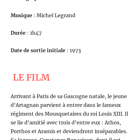
Musique
: Michel Legrand
Durée
: 1h47
Date de sortie initiale
: 1973
LE FILM
Arrivant à Paris de sa Gascogne natale, le jeune
d’Artagnan parvient à entrer dans le fameux
régiment des Mousquetaires du roi Louis XIII. Il
se lie d’amitié avec trois d’entre eux : Athos,
Porthos et Aramis et deviendront inséparables.
Sa logeuse, Constance Bonacieux, dont il est