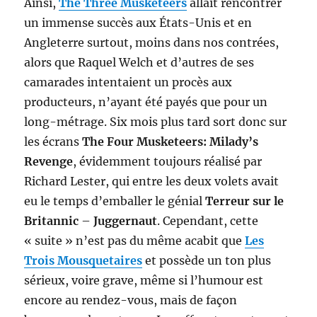
Ainsi,
The Three Musketeers
allait rencontrer
un immense succès aux États-Unis et en
Angleterre surtout, moins dans nos contrées,
alors que Raquel Welch et d’autres de ses
camarades intentaient un procès aux
producteurs, n’ayant été payés que pour un
long-métrage. Six mois plus tard sort donc sur
les écrans
The Four Musketeers: Milady’s
Revenge
, évidemment toujours réalisé par
Richard Lester, qui entre les deux volets avait
eu le temps d’emballer le génial
Terreur sur le
Britannic
–
Juggernaut
. Cependant, cette
« suite » n’est pas du même acabit que
Les
Trois Mousquetaires
et possède un ton plus
sérieux, voire grave, même si l’humour est
encore au rendez-vous, mais de façon