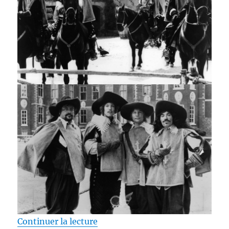
de « Test 4K UHD / On l’appelait
Continuer la lecture