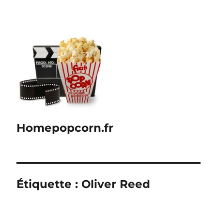
Homepopcorn.fr
Étiquette :
Oliver Reed