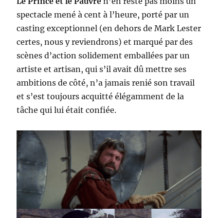
Le Prince et le Pauvre
n’en reste pas moins un
spectacle mené à cent à l’heure, porté par un
casting exceptionnel (en dehors de Mark Lester
certes, nous y reviendrons) et marqué par des
scènes d’action solidement emballées par un
artiste et artisan, qui s’il avait dû mettre ses
ambitions de côté, n’a jamais renié son travail
et s’est toujours acquitté élégamment de la
tâche qui lui était confiée.