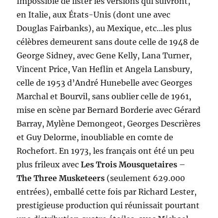
Impossible de lister les versions qui suivront,
en Italie, aux États-Unis (dont une avec
Douglas Fairbanks), au Mexique, etc…les plus
célèbres demeurent sans doute celle de 1948 de
George Sidney, avec Gene Kelly, Lana Turner,
Vincent Price, Van Heflin et Angela Lansbury,
celle de 1953 d’André Hunebelle avec Georges
Marchal et Bourvil, sans oublier celle de 1961,
mise en scène par Bernard Borderie avec Gérard
Barray, Mylène Demongeot, Georges Descrières
et Guy Delorme, inoubliable en comte de
Rochefort. En 1973, les français ont été un peu
plus frileux avec
Les Trois Mousquetaires
–
The Three Musketeers
(seulement 629.000
entrées), emballé cette fois par Richard Lester,
prestigieuse production qui réunissait pourtant