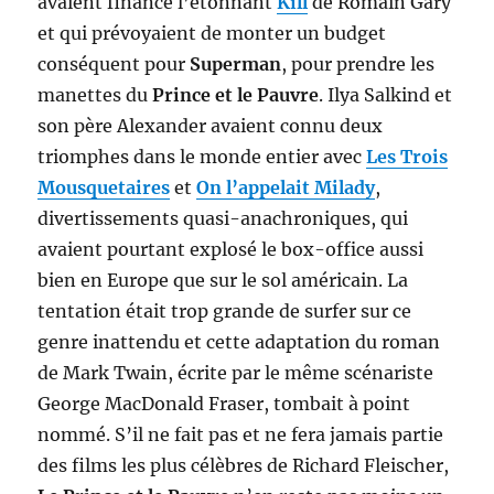
avaient financé l’étonnant
Kill
de Romain Gary
et qui prévoyaient de monter un budget
conséquent pour
Superman
, pour prendre les
manettes du
Prince et le Pauvre
. Ilya Salkind et
son père Alexander avaient connu deux
triomphes dans le monde entier avec
Les Trois
Mousquetaires
et
On l’appelait Milady
,
divertissements quasi-anachroniques, qui
avaient pourtant explosé le box-office aussi
bien en Europe que sur le sol américain. La
tentation était trop grande de surfer sur ce
genre inattendu et cette adaptation du roman
de Mark Twain, écrite par le même scénariste
George MacDonald Fraser, tombait à point
nommé. S’il ne fait pas et ne fera jamais partie
des films les plus célèbres de Richard Fleischer,