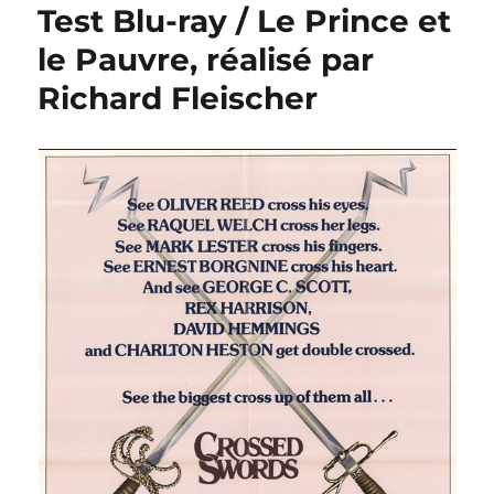
Test Blu-ray / Le Prince et
le Pauvre, réalisé par
Richard Fleischer