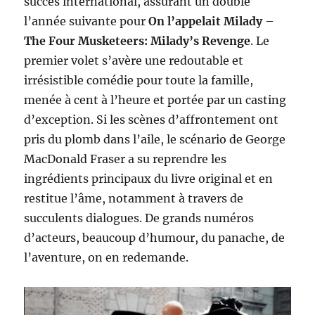
succès international, assurant un doublé
l’année suivante pour
On l’appelait Milady
–
The Four Musketeers: Milady’s Revenge
. Le
premier volet s’avère une redoutable et
irrésistible comédie pour toute la famille,
menée à cent à l’heure et portée par un casting
d’exception. Si les scènes d’affrontement ont
pris du plomb dans l’aile, le scénario de George
MacDonald Fraser a su reprendre les
ingrédients principaux du livre original et en
restitue l’âme, notamment à travers de
succulents dialogues. De grands numéros
d’acteurs, beaucoup d’humour, du panache, de
l’aventure, on en redemande.