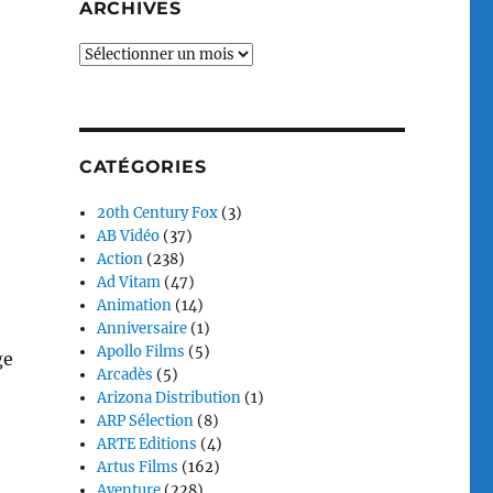
ARCHIVES
Archives
CATÉGORIES
20th Century Fox
(3)
AB Vidéo
(37)
Action
(238)
Ad Vitam
(47)
Animation
(14)
Anniversaire
(1)
Apollo Films
(5)
ge
Arcadès
(5)
Arizona Distribution
(1)
ARP Sélection
(8)
ARTE Editions
(4)
Artus Films
(162)
Aventure
(228)