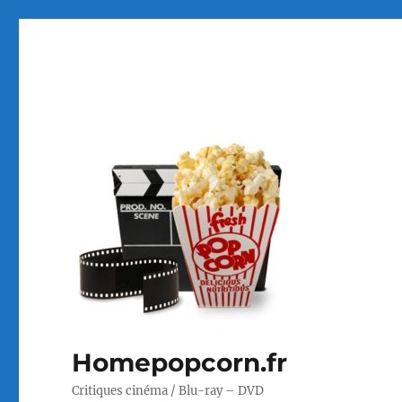
Homepopcorn.fr
Critiques cinéma / Blu-ray – DVD