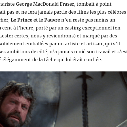
nariste George MacDonald Fraser, tombait à point
it pas et ne fera jamais partie des films les plus célèbres
cher,
Le Prince et le Pauvre
n’en reste pas moins un
 cent à l’heure, porté par un casting exceptionnel (en
ester certes, nous y reviendrons) et marqué par des
olidement emballées par un artiste et artisan, qui s’il
es ambitions de côté, n’a jamais renié son travail et s’es
é élégamment de la tâche qui lui était confiée.