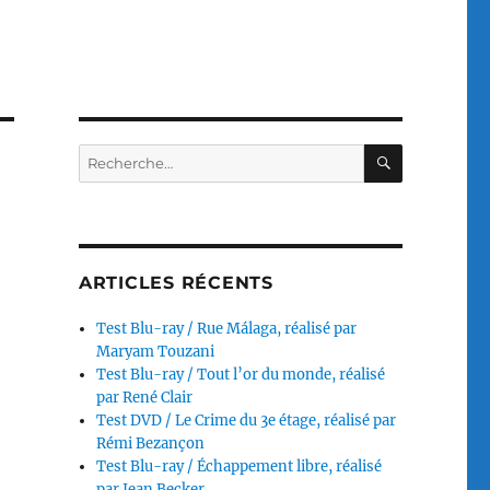
RECHERC
Recherche
pour :
ARTICLES RÉCENTS
Test Blu-ray / Rue Málaga, réalisé par
Maryam Touzani
Test Blu-ray / Tout l’or du monde, réalisé
par René Clair
Test DVD / Le Crime du 3e étage, réalisé par
Rémi Bezançon
Test Blu-ray / Échappement libre, réalisé
par Jean Becker