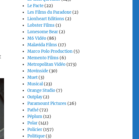
Le Pacte
(22)
Les Films du Paradoxe
(2)
Lionheart Editions
(2)
Lobster Films
(1)
Lonesome Bear
(2)
M6 Vidéo
(86)
Malavida Films
(17)
Marco Polo Production
(5)
t
Memento Films
(6)
Metropolitan Vidéo
(173)
Movinside
(30)
Muet
(3)
Musical
(23)
Orange Studio
(7)
Outplay
(2)
Paramount Pictures
(26)
Pathé
(72)
Péplum
(12)
Polar
(141)
Policier
(157)
Politique
(3)