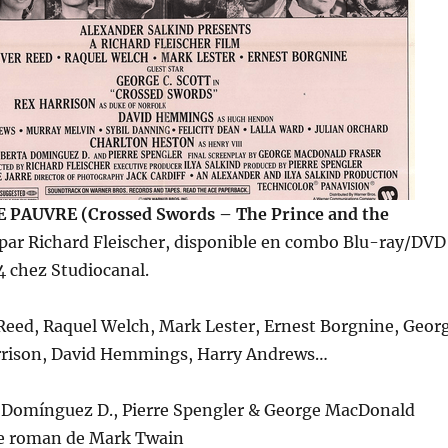
E PAUVRE (Crossed Swords – The Prince and the
é par Richard Fleischer, disponible en combo Blu-ray/DVD
24 chez Studiocanal.
 Reed, Raquel Welch, Mark Lester, Ernest Borgnine, Geor
arrison, David Hemmings, Harry Andrews…
a Domínguez D., Pierre Spengler & George MacDonald
 le roman de Mark Twain