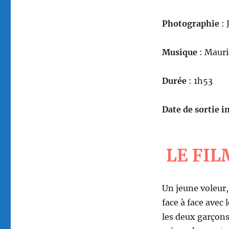
Photographie
: 
Musique
: Mauri
Durée
: 1h53
Date de sortie in
LE FIL
Un jeune voleur,
face à face avec 
les deux garçons 