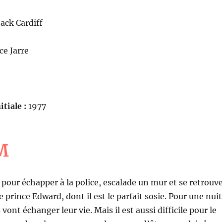
Jack Cardiff
ce Jarre
itiale :
1977
M
 pour échapper à la police, escalade un mur et se retrouv
le prince Edward, dont il est le parfait sosie. Pour une nuit
vont échanger leur vie. Mais il est aussi difficile pour le