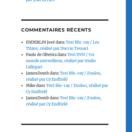
COMMENTAIRES RÉCENTS
ENDERLIN José
dans
Test Blu-ray / Les
Titans, réalisé par Duccio Tessari
Paulo de Oliveira
dans
Test DVD / Un
monde merveilleux, réalisé par Giulio
Callegari
JamesDomb
dans
Test Blu-ray / Zoulou,
réalisé par Cy Endfield
Mike
dans
Test Blu-ray / Zoulou, réalisé par
Cy Endfield
JamesDomb
dans
Test Blu-ray / Zoulou,
réalisé par Cy Endfield