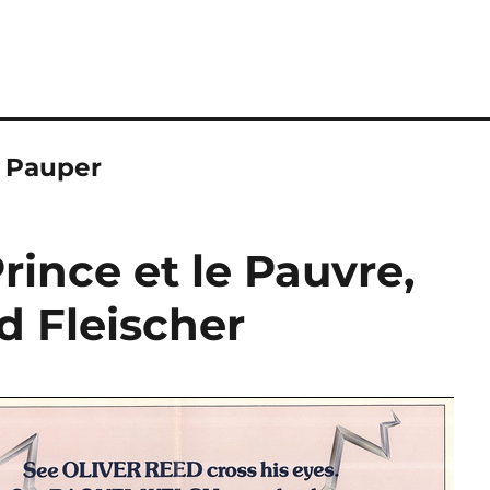
e Pauper
Prince et le Pauvre,
d Fleischer