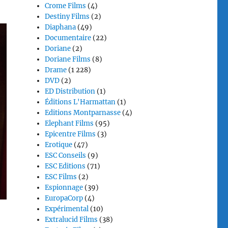
Crome Films
(4)
Destiny Films
(2)
Diaphana
(49)
Documentaire
(22)
Doriane
(2)
Doriane Films
(8)
Drame
(1 228)
DVD
(2)
ED Distribution
(1)
Éditions L'Harmattan
(1)
Editions Montparnasse
(4)
Elephant Films
(95)
Epicentre Films
(3)
Erotique
(47)
ESC Conseils
(9)
ESC Editions
(71)
ESC Films
(2)
Espionnage
(39)
EuropaCorp
(4)
Expérimental
(10)
Extralucid Films
(38)