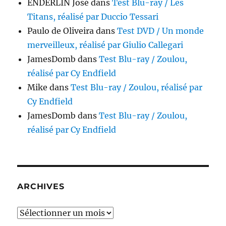
ENDERLIN José
dans
Test Blu-ray / Les
Titans, réalisé par Duccio Tessari
Paulo de Oliveira
dans
Test DVD / Un monde
merveilleux, réalisé par Giulio Callegari
JamesDomb
dans
Test Blu-ray / Zoulou,
réalisé par Cy Endfield
Mike
dans
Test Blu-ray / Zoulou, réalisé par
Cy Endfield
JamesDomb
dans
Test Blu-ray / Zoulou,
réalisé par Cy Endfield
ARCHIVES
Archives