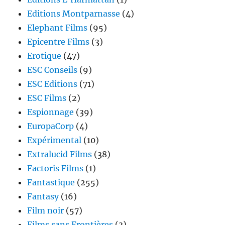
Editions Montparnasse
(4)
Elephant Films
(95)
Epicentre Films
(3)
Erotique
(47)
ESC Conseils
(9)
ESC Editions
(71)
ESC Films
(2)
Espionnage
(39)
EuropaCorp
(4)
Expérimental
(10)
Extralucid Films
(38)
Factoris Films
(1)
Fantastique
(255)
Fantasy
(16)
Film noir
(57)
Films sans Frontières
(3)