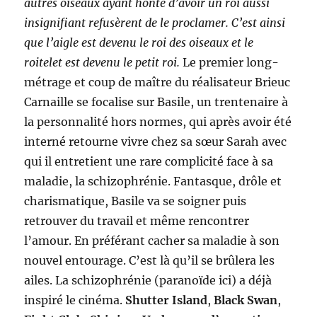
autres oiseaux ayant honte d’avoir un roi aussi
insignifiant refusèrent de le proclamer. C’est ainsi
que l’aigle est devenu le roi des oiseaux et le
roitelet est devenu le petit roi.
Le premier long-
métrage et coup de maître du réalisateur Brieuc
Carnaille se focalise sur Basile, un trentenaire à
la personnalité hors normes, qui après avoir été
interné retourne vivre chez sa sœur Sarah avec
qui il entretient une rare complicité face à sa
maladie, la schizophrénie. Fantasque, drôle et
charismatique, Basile va se soigner puis
retrouver du travail et même rencontrer
l’amour. En préférant cacher sa maladie à son
nouvel entourage. C’est là qu’il se brûlera les
ailes. La schizophrénie (paranoïde ici) a déjà
inspiré le cinéma.
Shutter Island
,
Black Swan
,