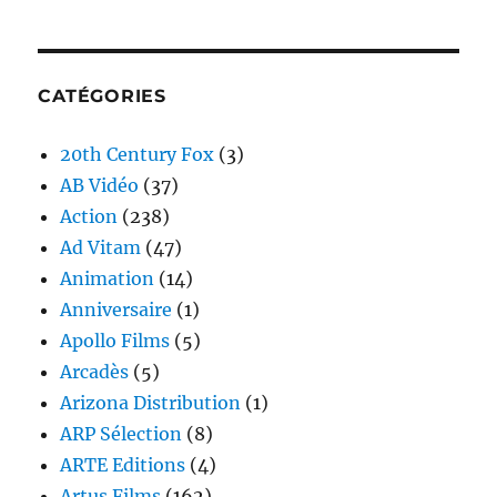
CATÉGORIES
20th Century Fox
(3)
AB Vidéo
(37)
Action
(238)
Ad Vitam
(47)
Animation
(14)
Anniversaire
(1)
Apollo Films
(5)
Arcadès
(5)
Arizona Distribution
(1)
ARP Sélection
(8)
ARTE Editions
(4)
Artus Films
(162)