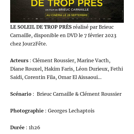
LE SOLEIL DE TROP PRÈS
réalisé par Brieuc
Carnaille, disponible en DVD le 7 février 2023
chez Jour2Fête.
Acteurs
: Clément Roussier, Marine Vacth,
Diane Rouxel, Hakim Faris, Léon Durieux, Fethi
Saidi, Corentin Fila, Omar El Aissaoui…
Scénario
: Brieuc Carnaille & Clément Roussier
Photographie
: Georges Lechaptois
Durée
: 1h26