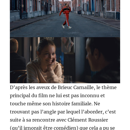
D’après les aveux de Brieuc Carnaille, le thème
principal du film ne lui est pas inconnu et
touche même son histoire familiale. Ne
trouvant pas l’angle par lequel l’aborder, c’est
suite à sa rencontre avec Clément Roussier
(qu’il ignorait être comédien) que cela a pu se