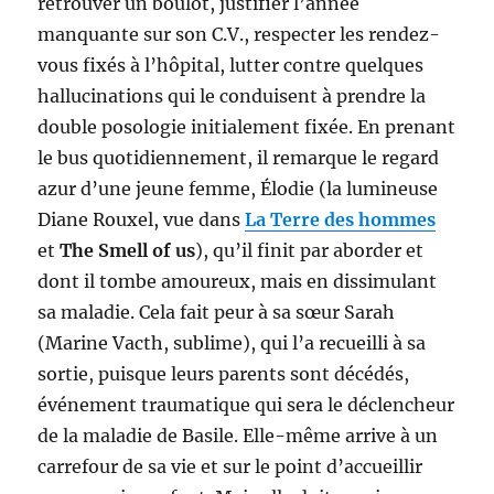
retrouver un boulot, justifier l’année
manquante sur son C.V., respecter les rendez-
vous fixés à l’hôpital, lutter contre quelques
hallucinations qui le conduisent à prendre la
double posologie initialement fixée. En prenant
le bus quotidiennement, il remarque le regard
azur d’une jeune femme, Élodie (la lumineuse
Diane Rouxel, vue dans
La Terre des hommes
et
The Smell of us
), qu’il finit par aborder et
dont il tombe amoureux, mais en dissimulant
sa maladie. Cela fait peur à sa sœur Sarah
(Marine Vacth, sublime), qui l’a recueilli à sa
sortie, puisque leurs parents sont décédés,
événement traumatique qui sera le déclencheur
de la maladie de Basile. Elle-même arrive à un
carrefour de sa vie et sur le point d’accueillir