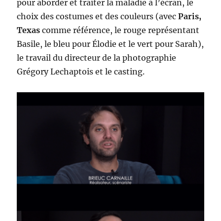
pour aborder et traiter la maladie à l’écran, le
choix des costumes et des couleurs (avec
Paris,
Texas
comme référence, le rouge représentant
Basile, le bleu pour Élodie et le vert pour Sarah),
le travail du directeur de la photographie
Grégory Lechaptois et le casting.