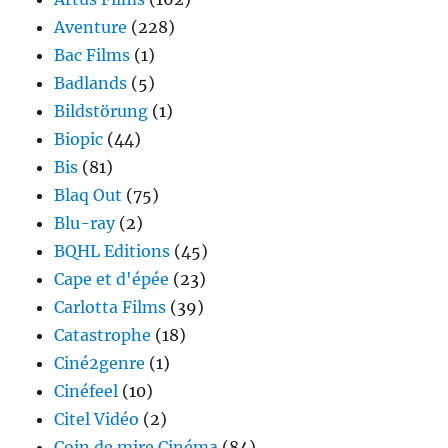
Aventure
(228)
Bac Films
(1)
Badlands
(5)
Bildstörung
(1)
Biopic
(44)
Bis
(81)
Blaq Out
(75)
Blu-ray
(2)
BQHL Editions
(45)
Cape et d'épée
(23)
Carlotta Films
(39)
Catastrophe
(18)
Ciné2genre
(1)
Cinéfeel
(10)
Citel Vidéo
(2)
Coin de mire Cinéma
(84)