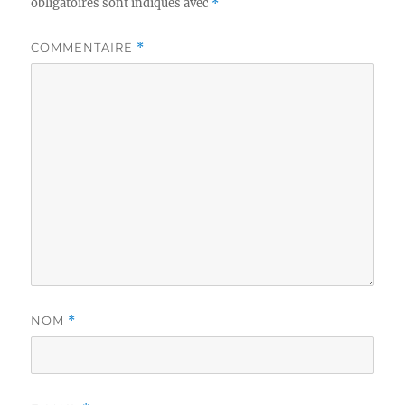
obligatoires sont indiqués avec
*
COMMENTAIRE
*
NOM
*