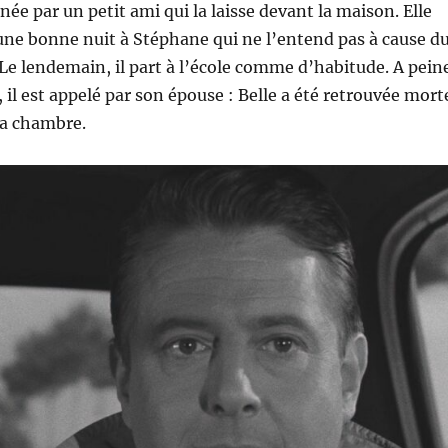
née par un petit ami qui la laisse devant la maison. Elle
une bonne nuit à Stéphane qui ne l’entend pas à cause d
Le lendemain, il part à l’école comme d’habitude. A pein
, il est appelé par son épouse : Belle a été retrouvée mort
sa chambre.