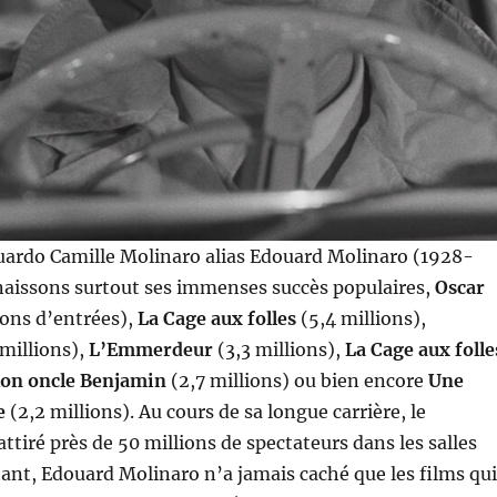
uardo Camille Molinaro alias Edouard Molinaro (1928-
naissons surtout ses immenses succès populaires,
Oscar
ions d’entrées),
La Cage aux folles
(5,4 millions),
millions),
L’Emmerdeur
(3,3 millions),
La Cage aux folle
on oncle Benjamin
(2,7 millions) ou bien encore
Une
e
(2,2 millions). Au cours de sa longue carrière, le
attiré près de 50 millions de spectateurs dans les salles
tant, Edouard Molinaro n’a jamais caché que les films qui