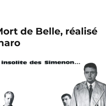
Mort de Belle, réalisé
naro