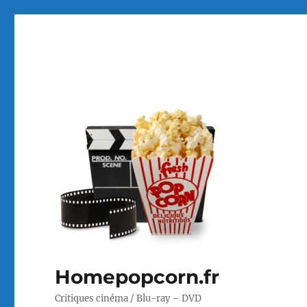
Homepopcorn.fr
Critiques cinéma / Blu-ray – DVD