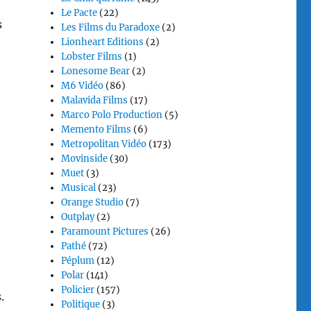
Le Pacte
(22)
s
Les Films du Paradoxe
(2)
Lionheart Editions
(2)
Lobster Films
(1)
Lonesome Bear
(2)
M6 Vidéo
(86)
Malavida Films
(17)
Marco Polo Production
(5)
Memento Films
(6)
Metropolitan Vidéo
(173)
Movinside
(30)
Muet
(3)
Musical
(23)
Orange Studio
(7)
Outplay
(2)
Paramount Pictures
(26)
Pathé
(72)
Péplum
(12)
Polar
(141)
Policier
(157)
.
Politique
(3)