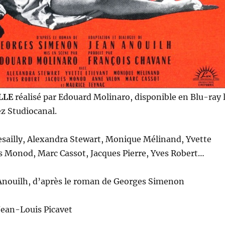
LLE
réalisé par Edouard Molinaro, disponible en Blu-ray 
z Studiocanal.
esailly, Alexandra Stewart, Monique Mélinand, Yvette
s Monod, Marc Cassot, Jacques Pierre, Yves Robert…
 Anouilh, d’après le roman de Georges Simenon
Jean-Louis Picavet