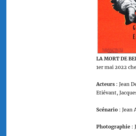
LA MORT DE BE
1er mai 2022 che
Acteurs
: Jean D
Etiévant, Jacque
Scénario
: Jean
Photographie
: 