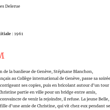
es Delerue
itiale
: 1961
M
on de la banlieue de Genève, Stéphane Blanchon,
ançais au Collège international de Genève, passe sa soiré
 corrigeant ses copies, puis en bricolant autour d’un tour
hristine partie en ville pour un bridge entre amis,
 convaincre de venir la rejoindre, il refuse. La jeune Belle,
fille d’une amie de Christine, qui vit chez eux pendant s