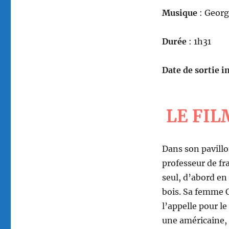
Musique
: Georg
Durée
: 1h31
Date de sortie in
LE FIL
Dans son pavill
professeur de fr
seul, d’abord en
bois. Sa femme C
l’appelle pour le
une américaine, 