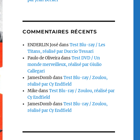
COMMENTAIRES RÉCENTS
ENDERLIN José
dans
Test Blu-ray / Les
Titans, réalisé par Duccio Tessari
Paulo de Oliveira
dans
Test DVD / Un
monde merveilleux, réalisé par Giulio
Callegari
JamesDomb
dans
Test Blu-ray / Zoulou,
réalisé par Cy Endfield
Mike
dans
Test Blu-ray / Zoulou, réalisé par
Cy Endfield
JamesDomb
dans
Test Blu-ray / Zoulou,
réalisé par Cy Endfield