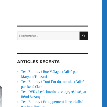
RECHERC
Recherche
pour :
ARTICLES RÉCENTS
Test Blu-ray / Rue Málaga, réalisé par
Maryam Touzani
Test Blu-ray / Tout l’or du monde, réalisé
par René Clair
Test DVD / Le Crime du 3e étage, réalisé par
Rémi Bezançon
Test Blu-ray / Échappement libre, réalisé
par Jean Becker