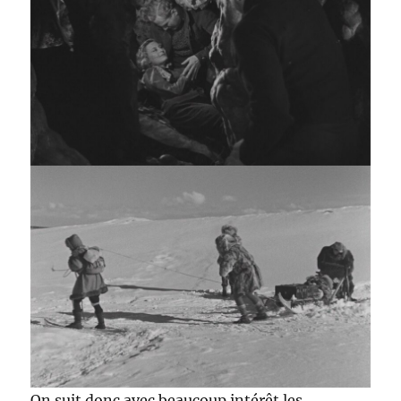
On suit donc avec beaucoup intérêt les