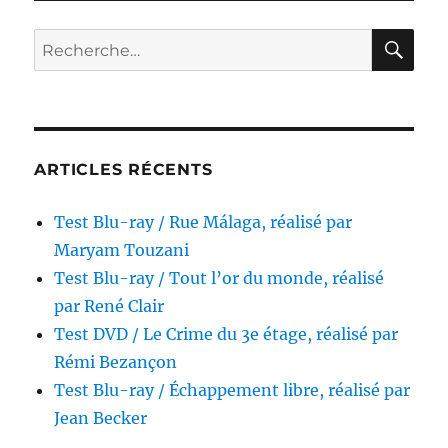
RE
Recherche
pour :
ARTICLES RÉCENTS
Test Blu-ray / Rue Málaga, réalisé par
Maryam Touzani
Test Blu-ray / Tout l’or du monde, réalisé
par René Clair
Test DVD / Le Crime du 3e étage, réalisé par
Rémi Bezançon
Test Blu-ray / Échappement libre, réalisé par
Jean Becker