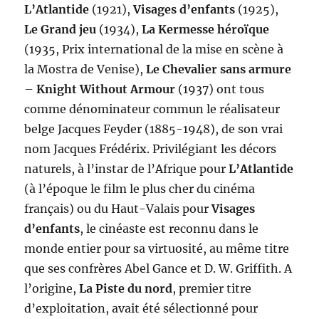
L’Atlantide
(1921),
Visages d’enfants
(1925),
Le Grand jeu
(1934),
La Kermesse héroïque
(1935, Prix international de la mise en scène à
la Mostra de Venise),
Le Chevalier sans armure
–
Knight Without Armour
(1937) ont tous
comme dénominateur commun le réalisateur
belge Jacques Feyder (1885-1948), de son vrai
nom Jacques Frédérix. Privilégiant les décors
naturels, à l’instar de l’Afrique pour
L’Atlantide
(à l’époque le film le plus cher du cinéma
français) ou du Haut-Valais pour
Visages
d’enfants
, le cinéaste est reconnu dans le
monde entier pour sa virtuosité, au même titre
que ses confrères Abel Gance et D. W. Griffith. A
l’origine,
La Piste du nord
, premier titre
d’exploitation, avait été sélectionné pour