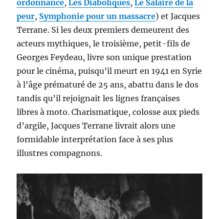
ordonnance
,
Les Diaboliques
,
Le Salaire de la
peur
,
Symphonie pour un massacre
) et Jacques
Terrane. Si les deux premiers demeurent des
acteurs mythiques, le troisième, petit-fils de
Georges Feydeau, livre son unique prestation
pour le cinéma, puisqu’il meurt en 1941 en Syrie
à l’âge prématuré de 25 ans, abattu dans le dos
tandis qu’il rejoignait les lignes françaises
libres à moto. Charismatique, colosse aux pieds
d’argile, Jacques Terrane livrait alors une
formidable interprétation face à ses plus
illustres compagnons.