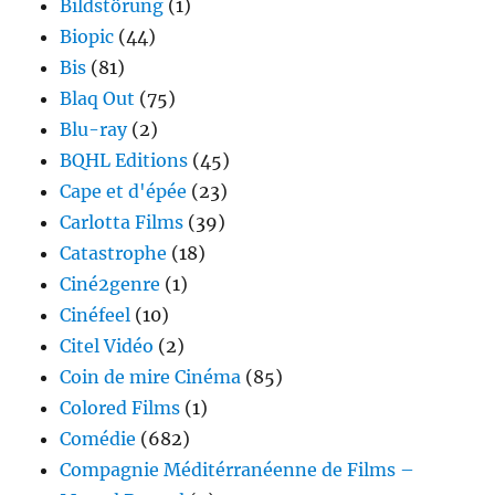
Bildstörung
(1)
Biopic
(44)
Bis
(81)
Blaq Out
(75)
Blu-ray
(2)
BQHL Editions
(45)
Cape et d'épée
(23)
Carlotta Films
(39)
Catastrophe
(18)
Ciné2genre
(1)
Cinéfeel
(10)
Citel Vidéo
(2)
Coin de mire Cinéma
(85)
Colored Films
(1)
Comédie
(682)
Compagnie Méditérranéenne de Films –