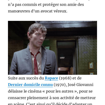
n’a pas commis et protéger son amie des
manœuvres d’un avocat véreux.
Suite aux succès du
Rapace
(1968) et de
Dernier domicile connu
(1970), José Giovanni
délaisse le cinéma « pour les autres », pour se
consacrer pleinement à son activité de metteur
en scène. C’est ainsi qu’il décide d’adapter un