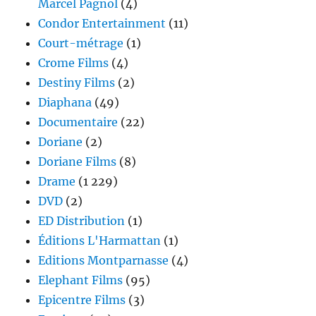
Marcel Pagnol
(4)
Condor Entertainment
(11)
Court-métrage
(1)
Crome Films
(4)
Destiny Films
(2)
Diaphana
(49)
Documentaire
(22)
Doriane
(2)
Doriane Films
(8)
Drame
(1 229)
DVD
(2)
ED Distribution
(1)
Éditions L'Harmattan
(1)
Editions Montparnasse
(4)
Elephant Films
(95)
Epicentre Films
(3)