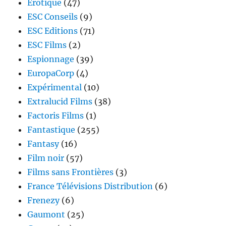
Erotique
(47)
ESC Conseils
(9)
ESC Editions
(71)
ESC Films
(2)
Espionnage
(39)
EuropaCorp
(4)
Expérimental
(10)
Extralucid Films
(38)
Factoris Films
(1)
Fantastique
(255)
Fantasy
(16)
Film noir
(57)
Films sans Frontières
(3)
France Télévisions Distribution
(6)
Frenezy
(6)
Gaumont
(25)