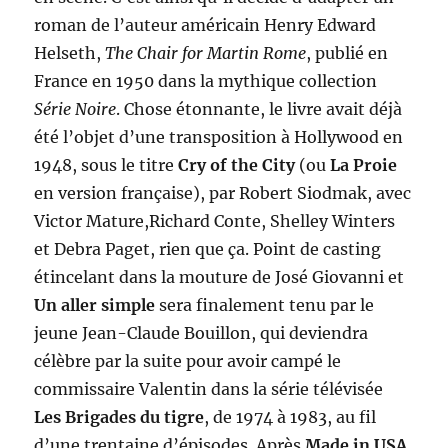
roman de l’auteur américain Henry Edward
Helseth,
The Chair for Martin Rome
, publié en
France en 1950 dans la mythique collection
Série Noire
. Chose étonnante, le livre avait déjà
été l’objet d’une transposition à Hollywood en
1948, sous le titre
Cry of the City
(ou
La Proie
en version française), par Robert Siodmak, avec
Victor Mature,Richard Conte, Shelley Winters
et Debra Paget, rien que ça. Point de casting
étincelant dans la mouture de José Giovanni et
Un aller simple
sera finalement tenu par le
jeune Jean-Claude Bouillon, qui deviendra
célèbre par la suite pour avoir campé le
commissaire Valentin dans la série télévisée
Les Brigades du tigre
, de 1974 à 1983, au fil
d’une trentaine d’épisodes. Après
Made in USA