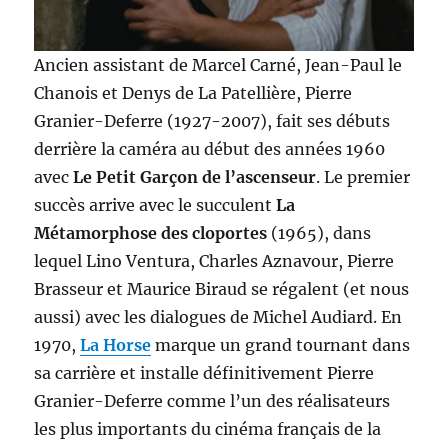
Ancien assistant de Marcel Carné, Jean-Paul le
Chanois et Denys de La Patellière, Pierre
Granier-Deferre (1927-2007), fait ses débuts
derrière la caméra au début des années 1960
avec
Le Petit Garçon de l’ascenseur
. Le premier
succès arrive avec le succulent
La
Métamorphose des cloportes
(1965), dans
lequel Lino Ventura, Charles Aznavour, Pierre
Brasseur et Maurice Biraud se régalent (et nous
aussi) avec les dialogues de Michel Audiard. En
1970,
La Horse
marque un grand tournant dans
sa carrière et installe définitivement Pierre
Granier-Deferre comme l’un des réalisateurs
les plus importants du cinéma français de la