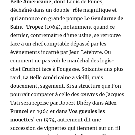
Belle Américaine
, dont Louis de Funès,
déchaîné dans un double-rôle magnifique et
qui annonce en grande pompe
Le Gendarme de
Saint-Tropez
(1964), notamment quand ce
dernier, contremaître d’une usine, se retrouve
face à un chef comptable dépassé par les
évènements incarné par Jean Lefebvre. Ou
comment ne pas voir le maréchal des logis-
chef Cruchot face à Fougasse. Soixante ans plus
tard,
La Belle Américaine
a vieilli, mais
doucement, sagement. Si sa structure que l’on
pourrait comparer à celle des œuvres de Jacques
Tati sera reprise par Robert Dhéry dans
Allez
France!
en 1964 et dans
Vos gueules les
mouettes!
en 1974, autrement dit une
succession de vignettes qui tiennent sur un fil