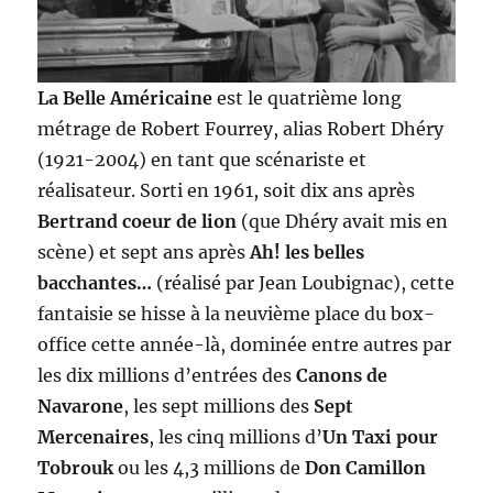
La Belle Américaine
est le quatrième long
métrage de Robert Fourrey, alias Robert Dhéry
(1921-2004) en tant que scénariste et
réalisateur. Sorti en 1961, soit dix ans après
Bertrand coeur de lion
(que Dhéry avait mis en
scène) et sept ans après
Ah! les belles
bacchantes…
(réalisé par Jean Loubignac), cette
fantaisie se hisse à la neuvième place du box-
office cette année-là, dominée entre autres par
les dix millions d’entrées des
Canons de
Navarone
, les sept millions des
Sept
Mercenaires
, les cinq millions d’
Un Taxi pour
Tobrouk
ou les 4,3 millions de
Don Camillon