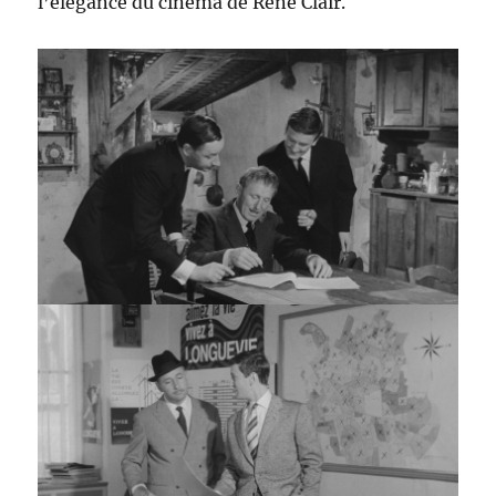
l’élégance du cinéma de René Clair.