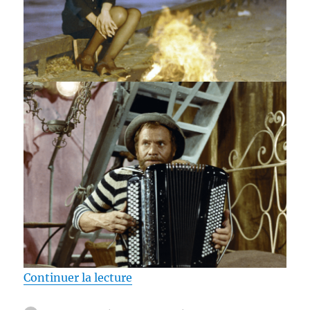
de « Test Blu-ray / Ursule et Gre
Continuer la lecture