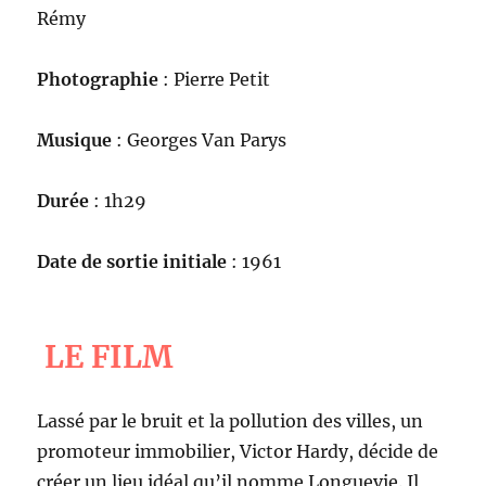
Rémy
Photographie
: Pierre Petit
Musique
: Georges Van Parys
Durée
: 1h29
Date de sortie initiale
: 1961
LE FILM
Lassé par le bruit et la pollution des villes, un
promoteur immobilier, Victor Hardy, décide de
créer un lieu idéal qu’il nomme Longuevie. Il