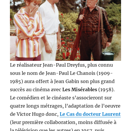
Le réalisateur Jean-Paul Dreyfus, plus connu
sous le nom de Jean-Paul Le Chanois (1909-
1985) aura offert à Jean Gabin son plus grand
succès au cinéma avec
Les Misérables
(1958).
Le comédien et le cinéaste s’associeront sur
quatre longs métrages, l’adaptation de l’oeuvre
de Victor Hugo donc,
Le Cas du docteur Laurent
(leur première collaboration, moins diffusée à
la télévision que les autres) en 1957, puis