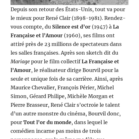
Depuis son retour des États-Unis, tout va pour
le mieux pour René Clair (1898-1981). Rendez-
vous compte, du
Silence est d’or
(1947) à
La
Française et l’Amour
(1960), ses films ont
attiré près de 23 millions de spectateurs dans
les salles françaises. Après son sketch dit du
Mariage
pour le film collectif
La Française et
l’Amour
, le réalisateur dirige Bourvil pour la
seule et unique fois de sa carrière. Ainsi, après
Maurice Chevalier, François Périer, Michel
Simon, Gérard Philipe, Michèle Morgan et
Pierre Brasseur, René Clair s’octroie le talent
d’un autre monstre du cinéma, Bourvil donc,
pour
Tout l’or du monde
, dans lequel le
comédien incarne pas moins de trois