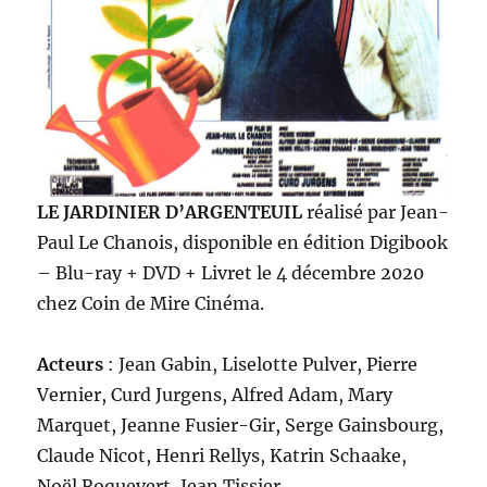
LE JARDINIER D’ARGENTEUIL
réalisé par Jean-
Paul Le Chanois, disponible en édition Digibook
– Blu-ray + DVD + Livret le 4 décembre 2020
chez Coin de Mire Cinéma.
Acteurs
: Jean Gabin, Liselotte Pulver, Pierre
Vernier, Curd Jurgens, Alfred Adam, Mary
Marquet, Jeanne Fusier-Gir, Serge Gainsbourg,
Claude Nicot, Henri Rellys, Katrin Schaake,
Noël Roquevert, Jean Tissier…