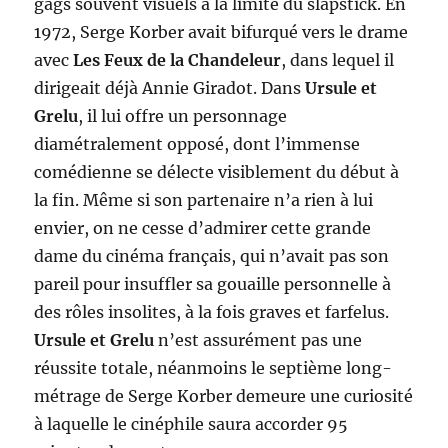
gags souvent visuels à la limite du slapstick. En
1972, Serge Korber avait bifurqué vers le drame
avec
Les Feux de la Chandeleur
, dans lequel il
dirigeait déjà Annie Giradot. Dans
Ursule et
Grelu
, il lui offre un personnage
diamétralement opposé, dont l’immense
comédienne se délecte visiblement du début à
la fin. Même si son partenaire n’a rien à lui
envier, on ne cesse d’admirer cette grande
dame du cinéma français, qui n’avait pas son
pareil pour insuffler sa gouaille personnelle à
des rôles insolites, à la fois graves et farfelus.
Ursule et Grelu
n’est assurément pas une
réussite totale, néanmoins le septième long-
métrage de Serge Korber demeure une curiosité
à laquelle le cinéphile saura accorder 95