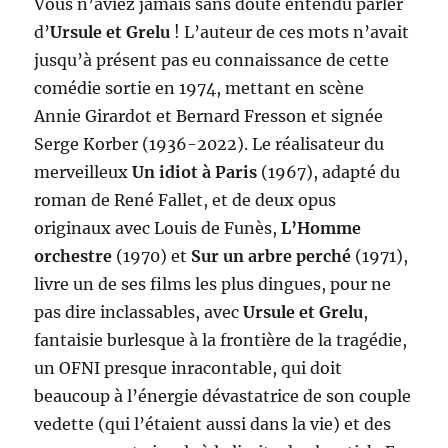
Vous n’aviez jamais sans doute entendu parler
d’
Ursule et Grelu
! L’auteur de ces mots n’avait
jusqu’à présent pas eu connaissance de cette
comédie sortie en 1974, mettant en scène
Annie Girardot et Bernard Fresson et signée
Serge Korber (1936-2022). Le réalisateur du
merveilleux
Un idiot à Paris
(1967), adapté du
roman de René Fallet, et de deux opus
originaux avec Louis de Funès,
L’Homme
orchestre
(1970) et
Sur un arbre perché
(1971),
livre un de ses films les plus dingues, pour ne
pas dire inclassables, avec
Ursule et Grelu
,
fantaisie burlesque à la frontière de la tragédie,
un OFNI presque inracontable, qui doit
beaucoup à l’énergie dévastatrice de son couple
vedette (qui l’étaient aussi dans la vie) et des