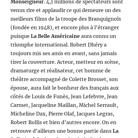
Monseigneur
. 4,1 millions de spectateurs sont
venus rire et applaudir ce qui demeure un des
meilleurs films de la troupe des Branquignols
(fondée en 1948), et encore plus à l’étranger
puisque
La Belle Américaine
aura connu un
triomphe international. Robert Dhéry a
toujours mis ses amis en avant, sans jamais
tirer la couverture. Acteur, metteur en scène,
dramaturge et réalisateur, cet homme de
théâtre accompagné de Colette Brosset, son
épouse, aura fait le bonheur des français aux
côtés de Louis de Funès, Jean Lefebvre, Jean
Carmet, Jacqueline Maillan, Michel Serrault,
Micheline Dax, Pierre Olaf, Jacques Legras,
Robert Rollis et bien d’autres encore. On en
retrouve d’ailleurs une bonne partie dans
La