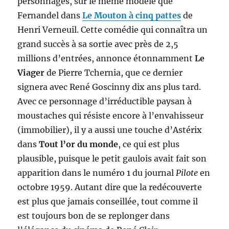
personnages, sur le même modèle que
Fernandel dans
Le Mouton à cinq pattes
de
Henri Verneuil. Cette comédie qui connaîtra un
grand succès à sa sortie avec près de 2,5
millions d’entrées, annonce étonnamment
Le
Viager
de Pierre Tchernia, que ce dernier
signera avec René Goscinny dix ans plus tard.
Avec ce personnage d’irréductible paysan à
moustaches qui résiste encore à l’envahisseur
(immobilier), il y a aussi une touche d’Astérix
dans
Tout l’or du monde
, ce qui est plus
plausible, puisque le petit gaulois avait fait son
apparition dans le numéro 1 du journal
Pilote
en
octobre 1959. Autant dire que la redécouverte
est plus que jamais conseillée, tout comme il
est toujours bon de se replonger dans