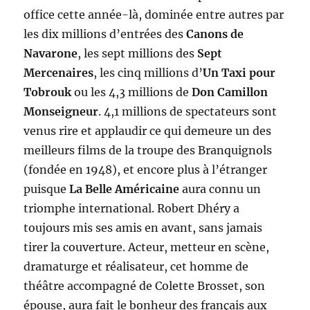
office cette année-là, dominée entre autres par
les dix millions d’entrées des
Canons de
Navarone
, les sept millions des
Sept
Mercenaires
, les cinq millions d’
Un Taxi pour
Tobrouk
ou les 4,3 millions de
Don Camillon
Monseigneur
. 4,1 millions de spectateurs sont
venus rire et applaudir ce qui demeure un des
meilleurs films de la troupe des Branquignols
(fondée en 1948), et encore plus à l’étranger
puisque
La Belle Américaine
aura connu un
triomphe international. Robert Dhéry a
toujours mis ses amis en avant, sans jamais
tirer la couverture. Acteur, metteur en scène,
dramaturge et réalisateur, cet homme de
théâtre accompagné de Colette Brosset, son
épouse, aura fait le bonheur des français aux