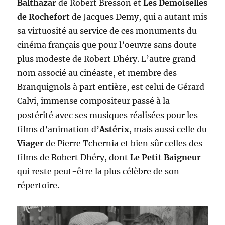
Balthazar
de Robert Bresson et
Les Demoiselles
de Rochefort
de Jacques Demy, qui a autant mis
sa virtuosité au service de ces monuments du
cinéma français que pour l’oeuvre sans doute
plus modeste de Robert Dhéry. L’autre grand
nom associé au cinéaste, et membre des
Branquignols à part entière, est celui de Gérard
Calvi, immense compositeur passé à la
postérité avec ses musiques réalisées pour les
films d’animation d’
Astérix
, mais aussi celle du
Viager
de Pierre Tchernia et bien sûr celles des
films de Robert Dhéry, dont
Le Petit Baigneur
qui reste peut-être la plus célèbre de son
répertoire.