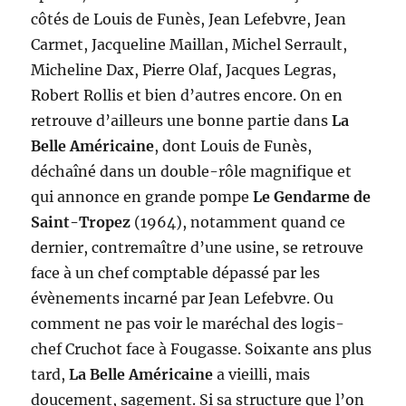
côtés de Louis de Funès, Jean Lefebvre, Jean
Carmet, Jacqueline Maillan, Michel Serrault,
Micheline Dax, Pierre Olaf, Jacques Legras,
Robert Rollis et bien d’autres encore. On en
retrouve d’ailleurs une bonne partie dans
La
Belle Américaine
, dont Louis de Funès,
déchaîné dans un double-rôle magnifique et
qui annonce en grande pompe
Le Gendarme de
Saint-Tropez
(1964), notamment quand ce
dernier, contremaître d’une usine, se retrouve
face à un chef comptable dépassé par les
évènements incarné par Jean Lefebvre. Ou
comment ne pas voir le maréchal des logis-
chef Cruchot face à Fougasse. Soixante ans plus
tard,
La Belle Américaine
a vieilli, mais
doucement, sagement. Si sa structure que l’on