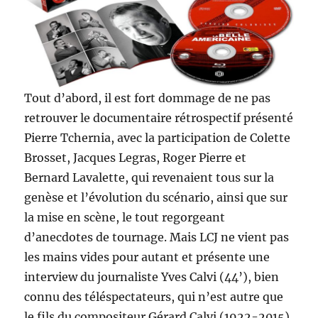
Tout d’abord, il est fort dommage de ne pas
retrouver le documentaire rétrospectif présenté
Pierre Tchernia, avec la participation de Colette
Brosset, Jacques Legras, Roger Pierre et
Bernard Lavalette, qui revenaient tous sur la
genèse et l’évolution du scénario, ainsi que sur
la mise en scène, le tout regorgeant
d’anecdotes de tournage. Mais LCJ ne vient pas
les mains vides pour autant et présente une
interview du journaliste Yves Calvi (44’), bien
connu des téléspectateurs, qui n’est autre que
le fils du compositeur Gérard Calvi (1922-2015),