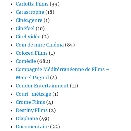
Carlotta Films
(39)
Catastrophe
(18)
Ciné2genre
(1)
Cinéfeel
(10)
Citel Vidéo
(2)
Coin de mire Cinéma
(85)
Colored Films
(1)
Comédie
(682)
Compagnie Méditérranéenne de Films –
Marcel Pagnol
(4)
Condor Entertainment
(11)
Court-métrage
(1)
Crome Films
(4)
Destiny Films
(2)
Diaphana
(49)
Documentaire
(22)