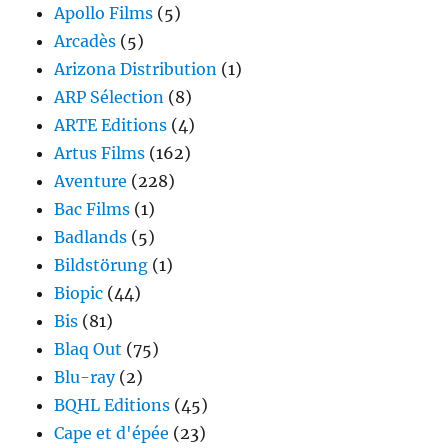
Apollo Films
(5)
Arcadès
(5)
Arizona Distribution
(1)
ARP Sélection
(8)
ARTE Editions
(4)
Artus Films
(162)
Aventure
(228)
Bac Films
(1)
Badlands
(5)
Bildstörung
(1)
Biopic
(44)
Bis
(81)
Blaq Out
(75)
Blu-ray
(2)
BQHL Editions
(45)
Cape et d'épée
(23)