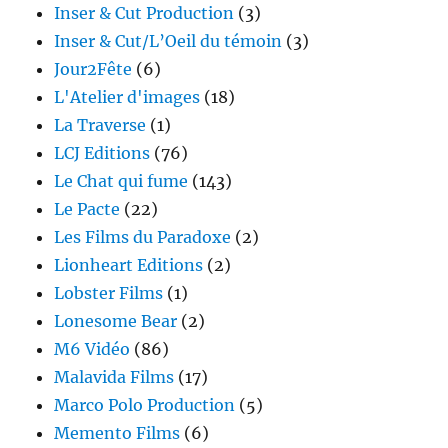
Inser & Cut Production
(3)
Inser & Cut/L’Oeil du témoin
(3)
Jour2Fête
(6)
L'Atelier d'images
(18)
La Traverse
(1)
LCJ Editions
(76)
Le Chat qui fume
(143)
Le Pacte
(22)
Les Films du Paradoxe
(2)
Lionheart Editions
(2)
Lobster Films
(1)
Lonesome Bear
(2)
M6 Vidéo
(86)
Malavida Films
(17)
Marco Polo Production
(5)
Memento Films
(6)