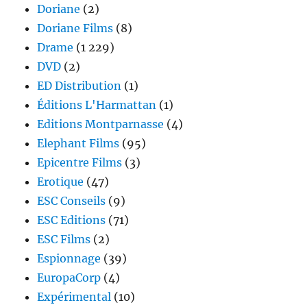
Doriane
(2)
Doriane Films
(8)
Drame
(1 229)
DVD
(2)
ED Distribution
(1)
Éditions L'Harmattan
(1)
Editions Montparnasse
(4)
Elephant Films
(95)
Epicentre Films
(3)
Erotique
(47)
ESC Conseils
(9)
ESC Editions
(71)
ESC Films
(2)
Espionnage
(39)
EuropaCorp
(4)
Expérimental
(10)