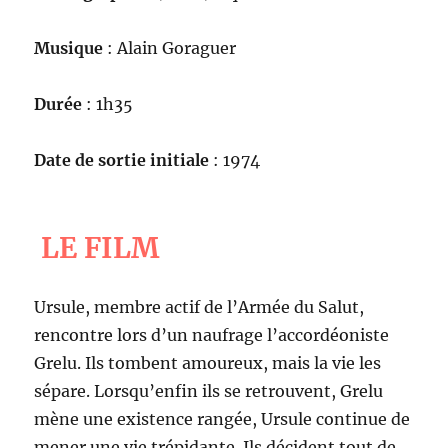
Musique
: Alain Goraguer
Durée
: 1h35
Date de sortie initiale
: 1974
LE FILM
Ursule, membre actif de l’Armée du Salut,
rencontre lors d’un naufrage l’accordéoniste
Grelu. Ils tombent amoureux, mais la vie les
sépare. Lorsqu’enfin ils se retrouvent, Grelu
mène une existence rangée, Ursule continue de
mener une vie trépidante. Ils décident tout de