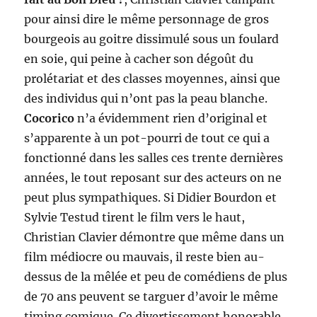
pour ainsi dire le même personnage de gros
bourgeois au goitre dissimulé sous un foulard
en soie, qui peine à cacher son dégoût du
prolétariat et des classes moyennes, ainsi que
des individus qui n’ont pas la peau blanche.
Cocorico
n’a évidemment rien d’original et
s’apparente à un pot-pourri de tout ce qui a
fonctionné dans les salles ces trente dernières
années, le tout reposant sur des acteurs on ne
peut plus sympathiques. Si Didier Bourdon et
Sylvie Testud tirent le film vers le haut,
Christian Clavier démontre que même dans un
film médiocre ou mauvais, il reste bien au-
dessus de la mêlée et peu de comédiens de plus
de 70 ans peuvent se targuer d’avoir le même
timing comique. Ce divertissement honorable