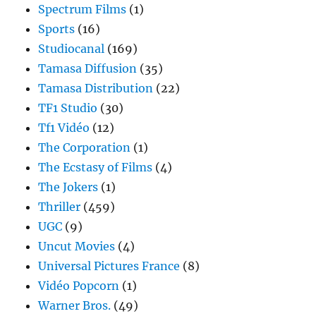
Spectrum Films
(1)
Sports
(16)
Studiocanal
(169)
Tamasa Diffusion
(35)
Tamasa Distribution
(22)
TF1 Studio
(30)
Tf1 Vidéo
(12)
The Corporation
(1)
The Ecstasy of Films
(4)
The Jokers
(1)
Thriller
(459)
UGC
(9)
Uncut Movies
(4)
Universal Pictures France
(8)
Vidéo Popcorn
(1)
Warner Bros.
(49)