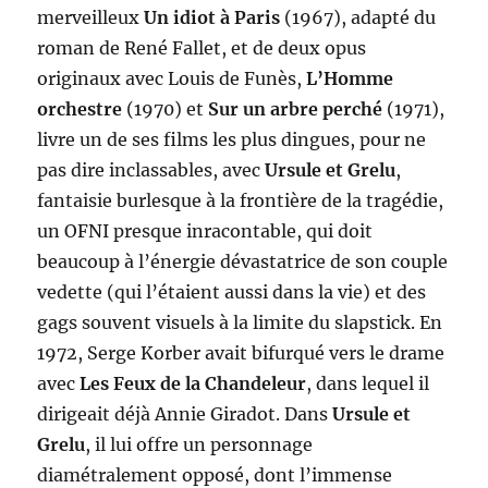
merveilleux
Un idiot à Paris
(1967), adapté du
roman de René Fallet, et de deux opus
originaux avec Louis de Funès,
L’Homme
orchestre
(1970) et
Sur un arbre perché
(1971),
livre un de ses films les plus dingues, pour ne
pas dire inclassables, avec
Ursule et Grelu
,
fantaisie burlesque à la frontière de la tragédie,
un OFNI presque inracontable, qui doit
beaucoup à l’énergie dévastatrice de son couple
vedette (qui l’étaient aussi dans la vie) et des
gags souvent visuels à la limite du slapstick. En
1972, Serge Korber avait bifurqué vers le drame
avec
Les Feux de la Chandeleur
, dans lequel il
dirigeait déjà Annie Giradot. Dans
Ursule et
Grelu
, il lui offre un personnage
diamétralement opposé, dont l’immense