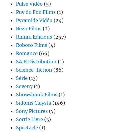
Pulse Vidéo
(5)
Puy du Fou Films
(1)
Pyramide Vidéo
(24)
Rezo Films
(2)
Rimini Editions
(257)
Roboto Films
(4)
Romance
(66)
SAJE Distribution
(1)
Science-fiction
(86)
Série
(13)
Seven7
(1)
Showshank Films
(1)
Sidonis Calysta
(196)
Sony Pictures
(7)
Sortie Livre
(3)
Spectacle
(1)