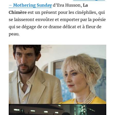
–
Mothering Sunday
d’Eva Husson,
La
Chimère
est un présent pour les cinéphiles, qui
se laisseront envoûter et emporter par la poésie
qui se dégage de ce drame délicat et à fleur de
peau.