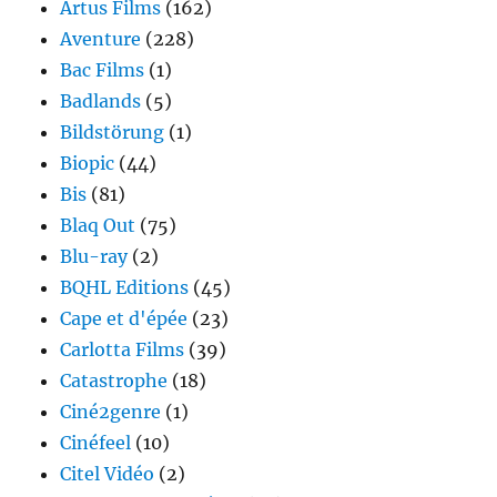
Artus Films
(162)
Aventure
(228)
Bac Films
(1)
Badlands
(5)
Bildstörung
(1)
Biopic
(44)
Bis
(81)
Blaq Out
(75)
Blu-ray
(2)
BQHL Editions
(45)
Cape et d'épée
(23)
Carlotta Films
(39)
Catastrophe
(18)
Ciné2genre
(1)
Cinéfeel
(10)
Citel Vidéo
(2)