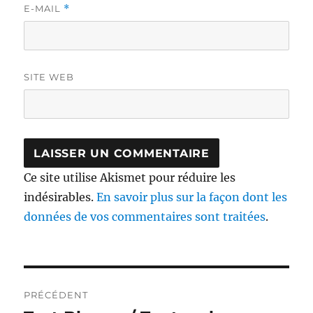
E-MAIL
*
SITE WEB
Ce site utilise Akismet pour réduire les
indésirables.
En savoir plus sur la façon dont les
données de vos commentaires sont traitées
.
Navigation
PRÉCÉDENT
de