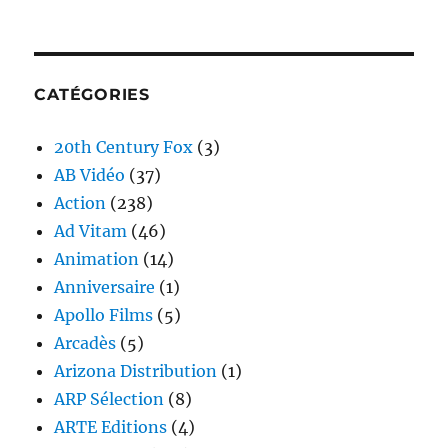
CATÉGORIES
20th Century Fox
(3)
AB Vidéo
(37)
Action
(238)
Ad Vitam
(46)
Animation
(14)
Anniversaire
(1)
Apollo Films
(5)
Arcadès
(5)
Arizona Distribution
(1)
ARP Sélection
(8)
ARTE Editions
(4)