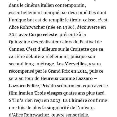
dans le cinéma italien contemporain,
essentiellement marqué par des comédies dont
l’unique but est de remplir le tiroir-caisse, c’est
Alice Rohrwacher (née en 1980), découverte en
2011 avec
Corpo celeste
, présenté à la
Quinzaine des réalisateurs lors du Festival de
Cannes. C’est d’ailleurs sur la Croisette que sa
carrière débutera réellement, puisque son
second long-métrage,
Les Merveilles
, y sera
récompensé par le Grand Prix en 2014, puis ce
sera au tour de
Heureux comme Lazzaro
–
Lazzaro Felice
, Prix du scénario ex æquo avec le
film iranien
Trois visages
quatre ans plus tard.
S’il n’a rien reçu en 2023,
La Chimère
confirme
une fois de plus la singularité de l’univers
d’Alice Rohrwacher, œuvre sensorielle,