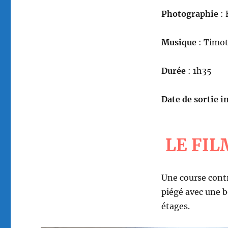
Photographie
: 
Musique
: Timot
Durée
: 1h35
Date de sortie in
LE FIL
Une course contr
piégé avec une 
étages.