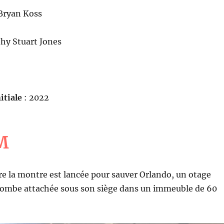
Bryan Koss
hy Stuart Jones
itiale
: 2022
M
e la montre est lancée pour sauver Orlando, un otage
bombe attachée sous son siège dans un immeuble de 60