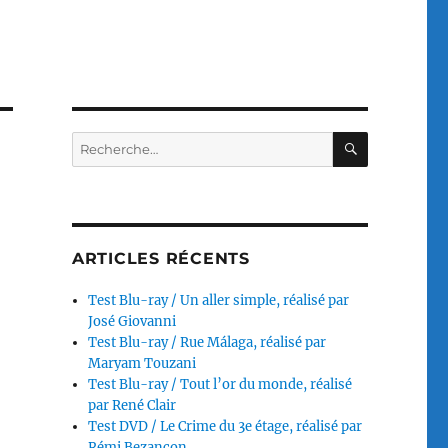
RECHERC
Recherche
pour :
ARTICLES RÉCENTS
Test Blu-ray / Un aller simple, réalisé par
José Giovanni
Test Blu-ray / Rue Málaga, réalisé par
Maryam Touzani
Test Blu-ray / Tout l’or du monde, réalisé
par René Clair
Test DVD / Le Crime du 3e étage, réalisé par
Rémi Bezançon