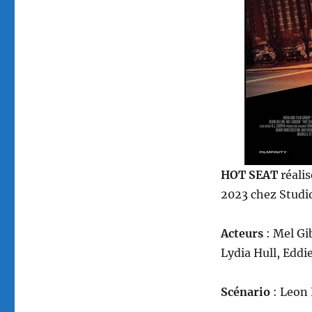
HOT SEAT
réali
2023 chez Studi
Acteurs
: Mel Gi
Lydia Hull, Eddi
Scénario
: Leon 