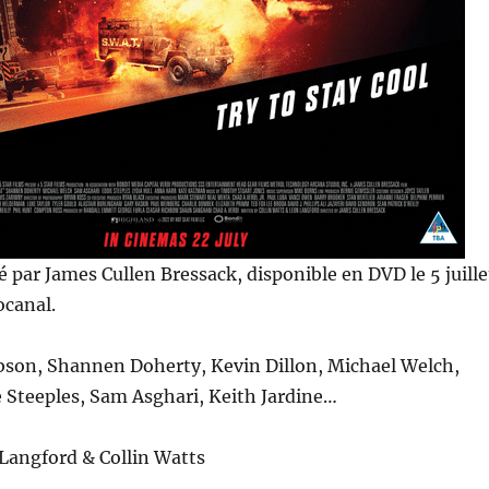
sé par James Cullen Bressack, disponible en DVD le 5 juille
ocanal.
bson, Shannen Doherty, Kevin Dillon, Michael Welch,
e Steeples, Sam Asghari, Keith Jardine…
Langford & Collin Watts