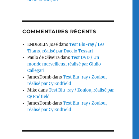
COMMENTAIRES RÉCENTS
ENDERLIN José
dans
Test Blu-ray / Les
Titans, réalisé par Duccio Tessari
Paulo de Oliveira
dans
Test DVD / Un
monde merveilleux, réalisé par Giulio
Callegari
JamesDomb
dans
Test Blu-ray / Zoulou,
réalisé par Cy Endfield
Mike
dans
Test Blu-ray / Zoulou, réalisé par
Cy Endfield
JamesDomb
dans
Test Blu-ray / Zoulou,
réalisé par Cy Endfield