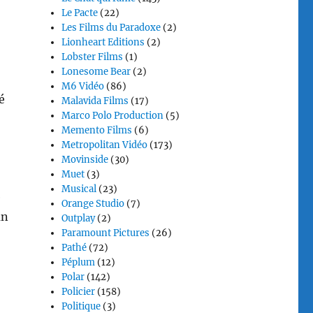
Le Pacte
(22)
Les Films du Paradoxe
(2)
Lionheart Editions
(2)
Lobster Films
(1)
Lonesome Bear
(2)
M6 Vidéo
(86)
é
Malavida Films
(17)
Marco Polo Production
(5)
Memento Films
(6)
Metropolitan Vidéo
(173)
Movinside
(30)
Muet
(3)
Musical
(23)
e
Orange Studio
(7)
un
Outplay
(2)
Paramount Pictures
(26)
Pathé
(72)
Péplum
(12)
Polar
(142)
Policier
(158)
Politique
(3)