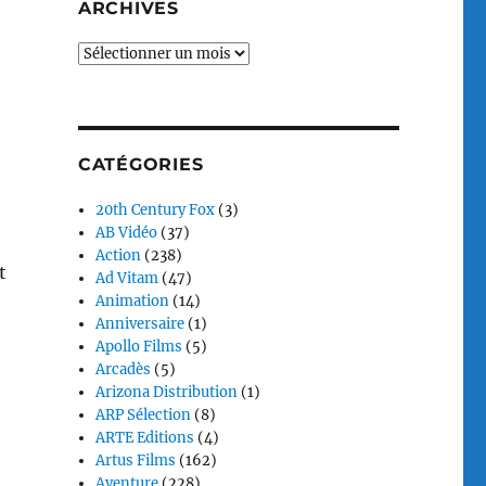
ARCHIVES
Archives
CATÉGORIES
20th Century Fox
(3)
AB Vidéo
(37)
Action
(238)
t
Ad Vitam
(47)
Animation
(14)
Anniversaire
(1)
Apollo Films
(5)
Arcadès
(5)
Arizona Distribution
(1)
ARP Sélection
(8)
ARTE Editions
(4)
Artus Films
(162)
Aventure
(228)