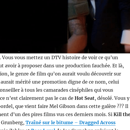
r. Vous vous mettez un DTV histoire de voir ce qu’un
t avoir à proposer dans une production fauchée. Et là,
tion, le genre de film qu’on aurait voulu découvrir sur
 aurait mérité une promotion digne de ce nom, celui
onseiller à tous les camarades cinéphiles qui vous
ce n’est clairement pas le cas de
Hot Seat
, désolé. Vous y
ordel, que vient faire Mel Gibson dans cette galère ??? Il
ent d’un des pires films vus ces derniers mois. Si
Kill th
 Grunberg,
Traîné sur le bitume
–
Dragged Across