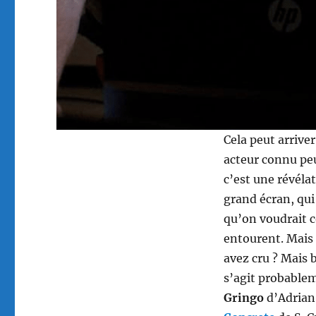
Cela peut arrive
acteur connu peu
c’est une révéla
grand écran, qui
qu’on voudrait c
entourent. Mais 
avez cru ? Mais b
s’agit probablem
Gringo
d’Adrian