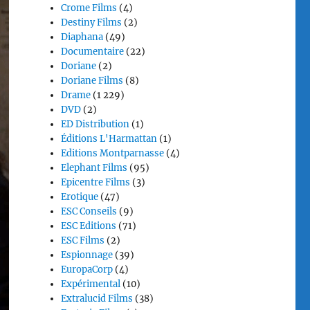
Crome Films
(4)
Destiny Films
(2)
Diaphana
(49)
Documentaire
(22)
Doriane
(2)
Doriane Films
(8)
Drame
(1 229)
DVD
(2)
ED Distribution
(1)
Éditions L'Harmattan
(1)
Editions Montparnasse
(4)
Elephant Films
(95)
Epicentre Films
(3)
Erotique
(47)
ESC Conseils
(9)
ESC Editions
(71)
ESC Films
(2)
Espionnage
(39)
EuropaCorp
(4)
Expérimental
(10)
Extralucid Films
(38)