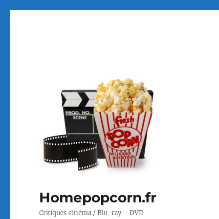
Homepopcorn.fr
Critiques cinéma / Blu-ray – DVD