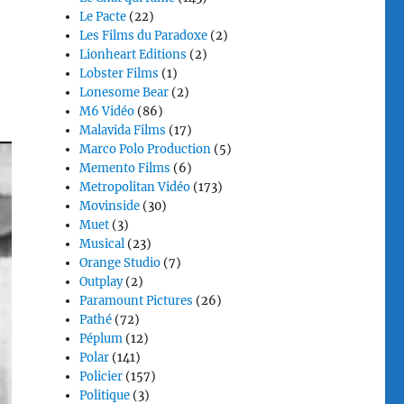
Le Pacte
(22)
Les Films du Paradoxe
(2)
Lionheart Editions
(2)
Lobster Films
(1)
Lonesome Bear
(2)
M6 Vidéo
(86)
Malavida Films
(17)
Marco Polo Production
(5)
Memento Films
(6)
Metropolitan Vidéo
(173)
Movinside
(30)
Muet
(3)
Musical
(23)
Orange Studio
(7)
Outplay
(2)
Paramount Pictures
(26)
Pathé
(72)
Péplum
(12)
Polar
(141)
Policier
(157)
Politique
(3)