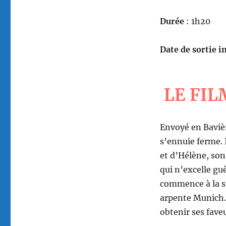
Durée
: 1h20
Date de sortie in
LE FIL
Envoyé en Bavièr
s’ennuie ferme. 
et d’Hélène, son
qui n’excelle gu
commence à la sui
arpente Munich. 
obtenir ses faveu