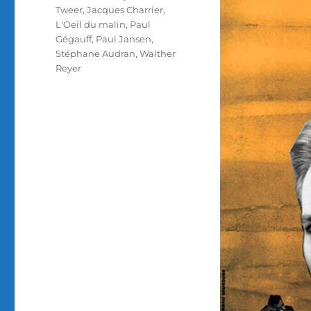
Tweer
,
Jacques Charrier
,
L'Oeil du malin
,
Paul
Gégauff
,
Paul Jansen
,
Stéphane Audran
,
Walther
Reyer