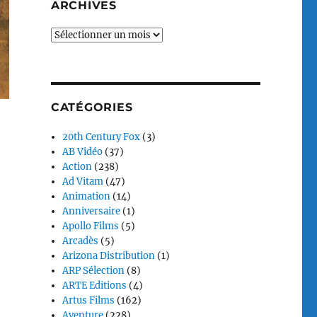
ARCHIVES
Archives
CATÉGORIES
20th Century Fox
(3)
AB Vidéo
(37)
Action
(238)
Ad Vitam
(47)
Animation
(14)
Anniversaire
(1)
Apollo Films
(5)
Arcadès
(5)
Arizona Distribution
(1)
ARP Sélection
(8)
ARTE Editions
(4)
Artus Films
(162)
Aventure
(228)