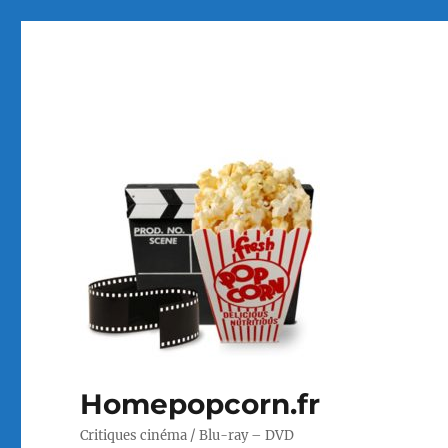
Homepopcorn.fr
Critiques cinéma / Blu-ray – DVD