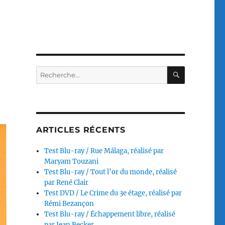
RECHERC
Recherche
pour :
ARTICLES RÉCENTS
Test Blu-ray / Rue Málaga, réalisé par
Maryam Touzani
Test Blu-ray / Tout l’or du monde, réalisé
par René Clair
Test DVD / Le Crime du 3e étage, réalisé par
Rémi Bezançon
Test Blu-ray / Échappement libre, réalisé
par Jean Becker