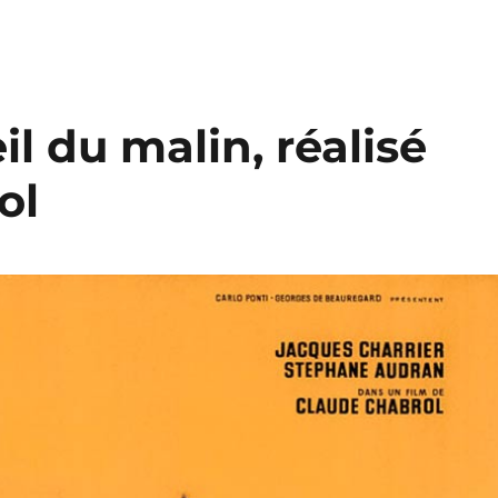
il du malin, réalisé
ol