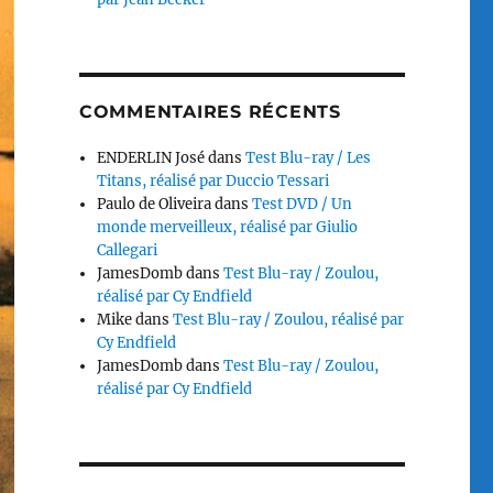
COMMENTAIRES RÉCENTS
ENDERLIN José
dans
Test Blu-ray / Les
Titans, réalisé par Duccio Tessari
Paulo de Oliveira
dans
Test DVD / Un
monde merveilleux, réalisé par Giulio
Callegari
JamesDomb
dans
Test Blu-ray / Zoulou,
réalisé par Cy Endfield
Mike
dans
Test Blu-ray / Zoulou, réalisé par
Cy Endfield
JamesDomb
dans
Test Blu-ray / Zoulou,
réalisé par Cy Endfield