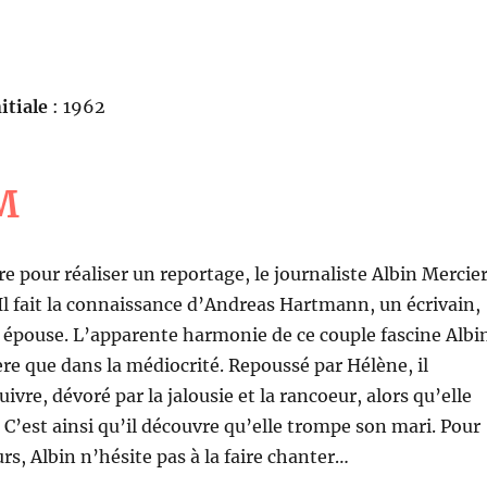
itiale
: 1962
M
e pour réaliser un reportage, le journaliste Albin Mercie
Il fait la connaissance d’Andreas Hartmann, un écrivain,
 épouse. L’apparente harmonie de ce couple fascine Albi
ère que dans la médiocrité. Repoussé par Hélène, il
vre, dévoré par la jalousie et la rancoeur, alors qu’elle
C’est ainsi qu’il découvre qu’elle trompe son mari. Pour
rs, Albin n’hésite pas à la faire chanter…