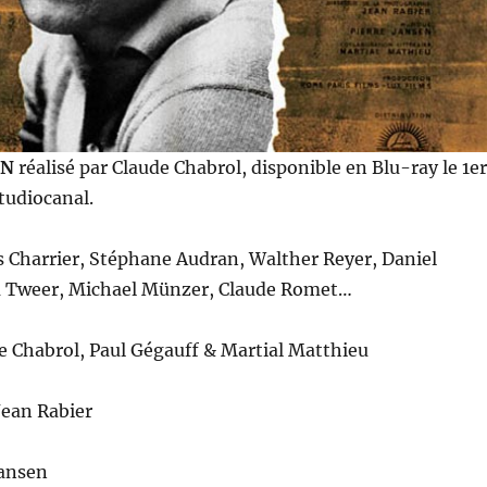
IN
réalisé par Claude Chabrol, disponible en Blu-ray le 1er
tudiocanal.
s Charrier, Stéphane Audran, Walther Reyer, Daniel
a Tweer, Michael Münzer, Claude Romet…
de Chabrol, Paul Gégauff & Martial Matthieu
Jean Rabier
Jansen