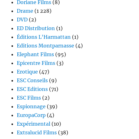
Doriane Films
(8)
Drame
(1 228)
DVD
(2)
ED Distribution
(1)
Éditions L'Harmattan
(1)
Editions Montparnasse
(4)
Elephant Films
(95)
Epicentre Films
(3)
Erotique
(47)
ESC Conseils
(9)
ESC Editions
(71)
ESC Films
(2)
Espionnage
(39)
EuropaCorp
(4)
Expérimental
(10)
Extralucid Films
(38)