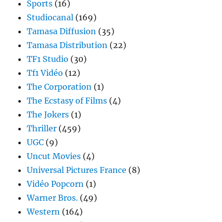
Sports
(16)
Studiocanal
(169)
Tamasa Diffusion
(35)
Tamasa Distribution
(22)
TF1 Studio
(30)
Tf1 Vidéo
(12)
The Corporation
(1)
The Ecstasy of Films
(4)
The Jokers
(1)
Thriller
(459)
UGC
(9)
Uncut Movies
(4)
Universal Pictures France
(8)
Vidéo Popcorn
(1)
Warner Bros.
(49)
Western
(164)