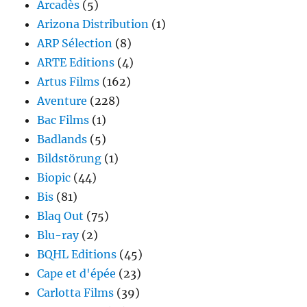
Arcadès
(5)
Arizona Distribution
(1)
ARP Sélection
(8)
ARTE Editions
(4)
Artus Films
(162)
Aventure
(228)
Bac Films
(1)
Badlands
(5)
Bildstörung
(1)
Biopic
(44)
Bis
(81)
Blaq Out
(75)
Blu-ray
(2)
BQHL Editions
(45)
Cape et d'épée
(23)
Carlotta Films
(39)