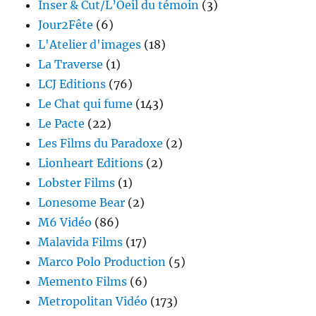
Inser & Cut/L’Oeil du témoin
(3)
Jour2Fête
(6)
L'Atelier d'images
(18)
La Traverse
(1)
LCJ Editions
(76)
Le Chat qui fume
(143)
Le Pacte
(22)
Les Films du Paradoxe
(2)
Lionheart Editions
(2)
Lobster Films
(1)
Lonesome Bear
(2)
M6 Vidéo
(86)
Malavida Films
(17)
Marco Polo Production
(5)
Memento Films
(6)
Metropolitan Vidéo
(173)