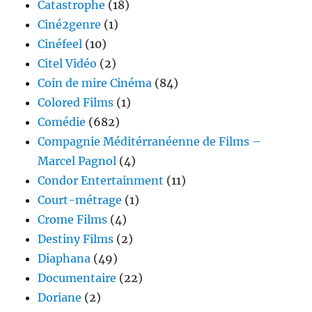
Catastrophe
(18)
Ciné2genre
(1)
Cinéfeel
(10)
Citel Vidéo
(2)
Coin de mire Cinéma
(84)
Colored Films
(1)
Comédie
(682)
Compagnie Méditérranéenne de Films –
Marcel Pagnol
(4)
Condor Entertainment
(11)
Court-métrage
(1)
Crome Films
(4)
Destiny Films
(2)
Diaphana
(49)
Documentaire
(22)
Doriane
(2)