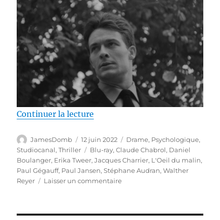
de « Test Blu-ray / L’Oeil du mal
Continuer la lecture
Auteur
Publié
Catégories
JamesDomb
12 juin 2022
Drame
,
Psychologique
,
le
Étiquettes
Studiocanal
,
Thriller
Blu-ray
,
Claude Chabrol
,
Daniel
Boulanger
,
Erika Tweer
,
Jacques Charrier
,
L'Oeil du malin
,
Paul Gégauff
,
Paul Jansen
,
Stéphane Audran
,
Walther
sur
Reyer
Laisser un commentaire
Test
Blu-
ray