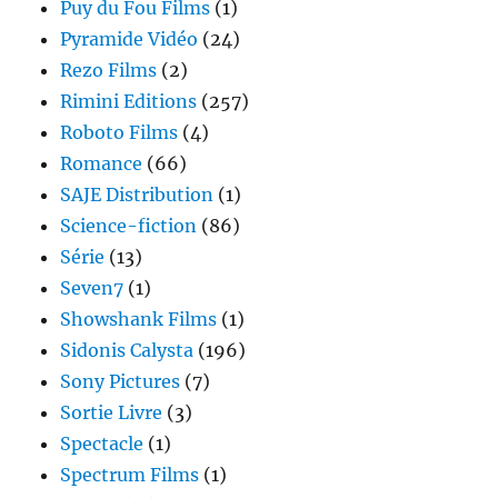
Puy du Fou Films
(1)
Pyramide Vidéo
(24)
Rezo Films
(2)
Rimini Editions
(257)
Roboto Films
(4)
Romance
(66)
SAJE Distribution
(1)
Science-fiction
(86)
Série
(13)
Seven7
(1)
Showshank Films
(1)
Sidonis Calysta
(196)
Sony Pictures
(7)
Sortie Livre
(3)
Spectacle
(1)
Spectrum Films
(1)