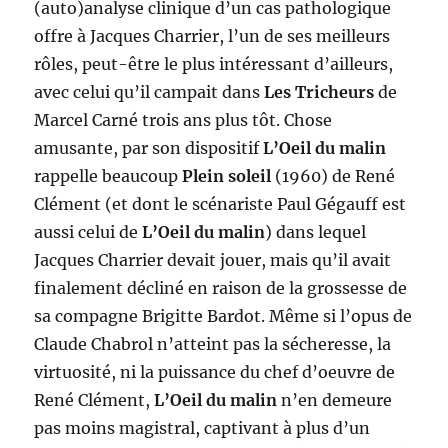
(auto)analyse clinique d’un cas pathologique
offre à Jacques Charrier, l’un de ses meilleurs
rôles, peut-être le plus intéressant d’ailleurs,
avec celui qu’il campait dans
Les Tricheurs
de
Marcel Carné trois ans plus tôt. Chose
amusante, par son dispositif
L’Oeil du malin
rappelle beaucoup
Plein soleil
(1960) de René
Clément (et dont le scénariste Paul Gégauff est
aussi celui de
L’Oeil du malin
) dans lequel
Jacques Charrier devait jouer, mais qu’il avait
finalement décliné en raison de la grossesse de
sa compagne Brigitte Bardot. Même si l’opus de
Claude Chabrol n’atteint pas la sécheresse, la
virtuosité, ni la puissance du chef d’oeuvre de
René Clément,
L’Oeil du malin
n’en demeure
pas moins magistral, captivant à plus d’un