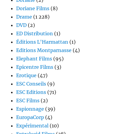
Doriane
(2)
Doriane Films
(8)
Drame
(1 228)
DVD
(2)
ED Distribution
(1)
Éditions L'Harmattan
(1)
Editions Montparnasse
(4)
Elephant Films
(95)
Epicentre Films
(3)
Erotique
(47)
ESC Conseils
(9)
ESC Editions
(71)
ESC Films
(2)
Espionnage
(39)
EuropaCorp
(4)
Expérimental
(10)