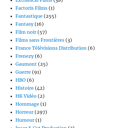
Extralucid Films
(38)
Factoris Films
(1)
Fantastique
(255)
Fantasy
(16)
Film noir
(57)
Films sans Frontières
(3)
France Télévisions Distribution
(6)
Frenezy
(6)
Gaumont
(25)
Guerre
(91)
HBO
(6)
Histoire
(42)
HK Vidéo
(2)
Hommage
(1)
Horreur
(297)
Humour
(1)