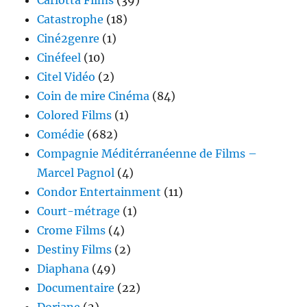
Carlotta Films
(39)
Catastrophe
(18)
Ciné2genre
(1)
Cinéfeel
(10)
Citel Vidéo
(2)
Coin de mire Cinéma
(84)
Colored Films
(1)
Comédie
(682)
Compagnie Méditérranéenne de Films –
Marcel Pagnol
(4)
Condor Entertainment
(11)
Court-métrage
(1)
Crome Films
(4)
Destiny Films
(2)
Diaphana
(49)
Documentaire
(22)