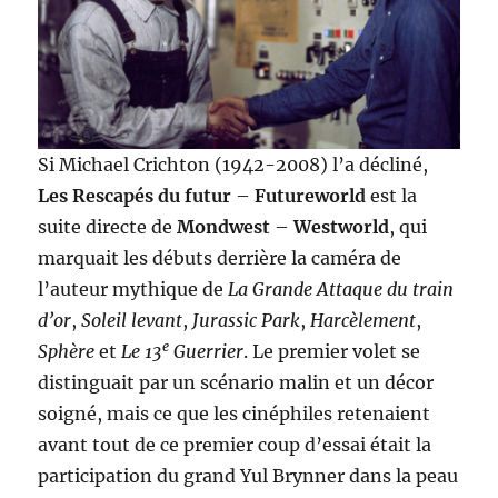
Si Michael Crichton (1942-2008) l’a décliné,
Les Rescapés du futur
–
Futureworld
est la
suite directe de
Mondwest
–
Westworld
, qui
marquait les débuts derrière la caméra de
l’auteur mythique de
La Grande Attaque du train
d’or
,
Soleil levant
,
Jurassic Park
,
Harcèlement
,
e
Sphère
et
Le 13
Guerrier
. Le premier volet se
distinguait par un scénario malin et un décor
soigné, mais ce que les cinéphiles retenaient
avant tout de ce premier coup d’essai était la
participation du grand Yul Brynner dans la peau