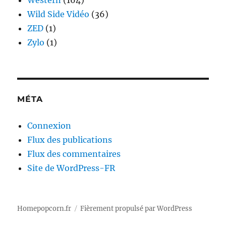
Western
(164)
Wild Side Vidéo
(36)
ZED
(1)
Zylo
(1)
MÉTA
Connexion
Flux des publications
Flux des commentaires
Site de WordPress-FR
Homepopcorn.fr
Fièrement propulsé par WordPress