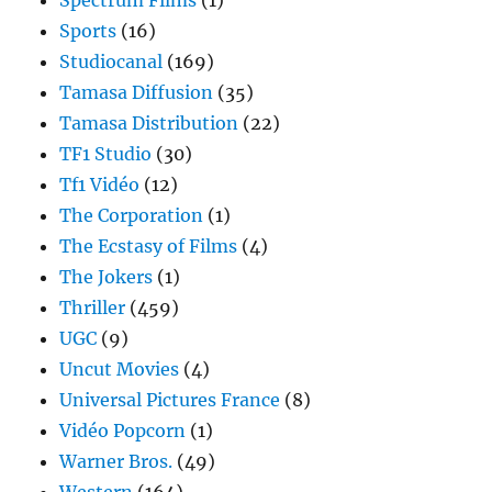
Spectrum Films
(1)
Sports
(16)
Studiocanal
(169)
Tamasa Diffusion
(35)
Tamasa Distribution
(22)
TF1 Studio
(30)
Tf1 Vidéo
(12)
The Corporation
(1)
The Ecstasy of Films
(4)
The Jokers
(1)
Thriller
(459)
UGC
(9)
Uncut Movies
(4)
Universal Pictures France
(8)
Vidéo Popcorn
(1)
Warner Bros.
(49)