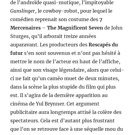
de l’androïde quasi-mutique, l’impitoyable
Gunslinger
, le cowboy-robot, pour lequel le
comédien reprenait son costume des
7
Mercenaires
–
The Magnificent Seven
de John
Sturges, qu’il arborait treize années
auparavant. Les producteurs des
Rescapés du
futur
s’en sont souvenus et n’ont pas hésité à
mettre le nom de l’acteur en haut de l’affiche,
ainsi que son visage légendaire, alors que celui-
ci ne fait qu’un caméo muet de deux minutes,
dans la scène la plus stupide du film qui plus
est. Il s’agira de la dernière apparition au
cinéma de Yul Brynner. Cet argument
publicitaire aura longtemps attisé la colère des
spectateurs. Cela est d’autant plus frustrant
que l’on se retrouve face à une séquelle mou du