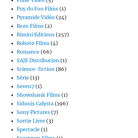
Pulse Vidéo
(5)
Puy du Fou Films
(1)
Pyramide Vidéo
(24)
Rezo Films
(2)
Rimini Editions
(257)
Roboto Films
(4)
Romance
(66)
SAJE Distribution
(1)
Science-fiction
(86)
Série
(13)
Seven7
(1)
Showshank Films
(1)
Sidonis Calysta
(196)
Sony Pictures
(7)
Sortie Livre
(3)
Spectacle
(1)