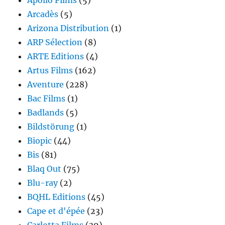
Apollo Films
(5)
Arcadès
(5)
Arizona Distribution
(1)
ARP Sélection
(8)
ARTE Editions
(4)
Artus Films
(162)
Aventure
(228)
Bac Films
(1)
Badlands
(5)
Bildstörung
(1)
Biopic
(44)
Bis
(81)
Blaq Out
(75)
Blu-ray
(2)
BQHL Editions
(45)
Cape et d'épée
(23)