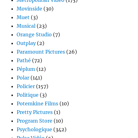
Metropolitan Vidéo
(173)
Movinside
(30)
Muet
(3)
Musical
(23)
Orange Studio
(7)
Outplay
(2)
Paramount Pictures
(26)
Pathé
(72)
Péplum
(12)
Polar
(141)
Policier
(157)
Politique
(3)
Potemkine Films
(10)
Pretty Pictures
(1)
Program Store
(10)
Psychologique
(342)