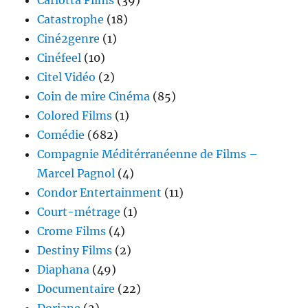
Carlotta Films
(39)
Catastrophe
(18)
Ciné2genre
(1)
Cinéfeel
(10)
Citel Vidéo
(2)
Coin de mire Cinéma
(85)
Colored Films
(1)
Comédie
(682)
Compagnie Méditérranéenne de Films –
Marcel Pagnol
(4)
Condor Entertainment
(11)
Court-métrage
(1)
Crome Films
(4)
Destiny Films
(2)
Diaphana
(49)
Documentaire
(22)