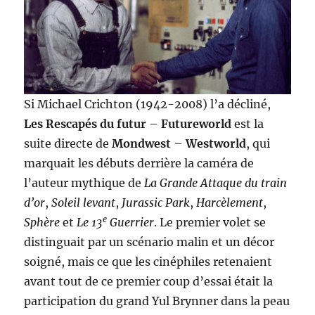
Si Michael Crichton (1942-2008) l’a décliné,
Les Rescapés du futur
–
Futureworld
est la
suite directe de
Mondwest
–
Westworld
, qui
marquait les débuts derrière la caméra de
l’auteur mythique de
La Grande Attaque du train
d’or
,
Soleil levant
,
Jurassic Park
,
Harcèlement
,
e
Sphère
et
Le 13
Guerrier
. Le premier volet se
distinguait par un scénario malin et un décor
soigné, mais ce que les cinéphiles retenaient
avant tout de ce premier coup d’essai était la
participation du grand Yul Brynner dans la peau