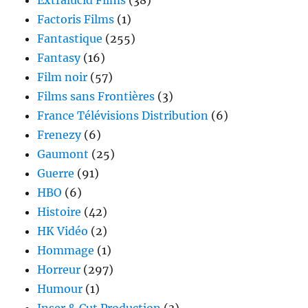
Extralucid Films
(38)
Factoris Films
(1)
Fantastique
(255)
Fantasy
(16)
Film noir
(57)
Films sans Frontières
(3)
France Télévisions Distribution
(6)
Frenezy
(6)
Gaumont
(25)
Guerre
(91)
HBO
(6)
Histoire
(42)
HK Vidéo
(2)
Hommage
(1)
Horreur
(297)
Humour
(1)