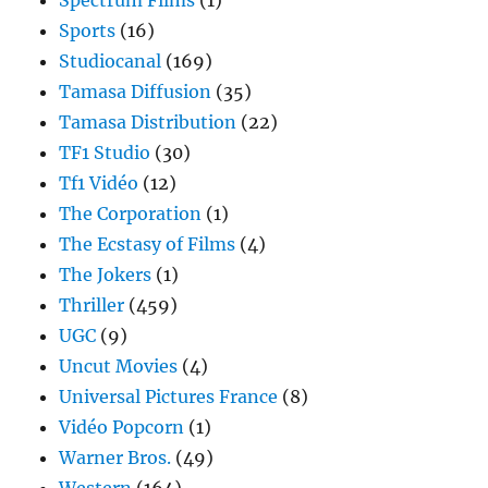
Spectrum Films
(1)
Sports
(16)
Studiocanal
(169)
Tamasa Diffusion
(35)
Tamasa Distribution
(22)
TF1 Studio
(30)
Tf1 Vidéo
(12)
The Corporation
(1)
The Ecstasy of Films
(4)
The Jokers
(1)
Thriller
(459)
UGC
(9)
Uncut Movies
(4)
Universal Pictures France
(8)
Vidéo Popcorn
(1)
Warner Bros.
(49)