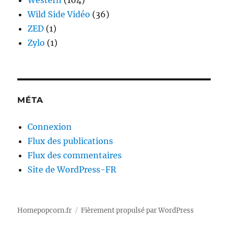
Western
(164)
Wild Side Vidéo
(36)
ZED
(1)
Zylo
(1)
MÉTA
Connexion
Flux des publications
Flux des commentaires
Site de WordPress-FR
Homepopcorn.fr
Fièrement propulsé par WordPress