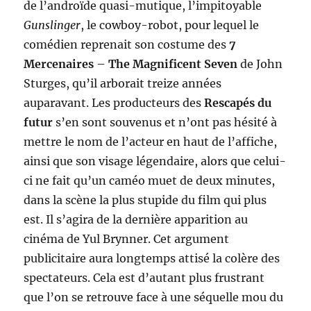
de l’androïde quasi-mutique, l’impitoyable
Gunslinger
, le cowboy-robot, pour lequel le
comédien reprenait son costume des
7
Mercenaires
–
The Magnificent Seven
de John
Sturges, qu’il arborait treize années
auparavant. Les producteurs des
Rescapés du
futur
s’en sont souvenus et n’ont pas hésité à
mettre le nom de l’acteur en haut de l’affiche,
ainsi que son visage légendaire, alors que celui-
ci ne fait qu’un caméo muet de deux minutes,
dans la scène la plus stupide du film qui plus
est. Il s’agira de la dernière apparition au
cinéma de Yul Brynner. Cet argument
publicitaire aura longtemps attisé la colère des
spectateurs. Cela est d’autant plus frustrant
que l’on se retrouve face à une séquelle mou du