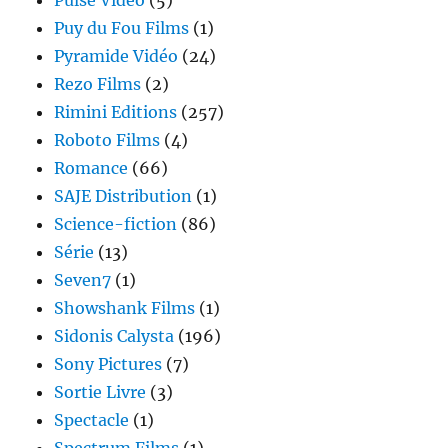
Pulse Vidéo
(5)
Puy du Fou Films
(1)
Pyramide Vidéo
(24)
Rezo Films
(2)
Rimini Editions
(257)
Roboto Films
(4)
Romance
(66)
SAJE Distribution
(1)
Science-fiction
(86)
Série
(13)
Seven7
(1)
Showshank Films
(1)
Sidonis Calysta
(196)
Sony Pictures
(7)
Sortie Livre
(3)
Spectacle
(1)