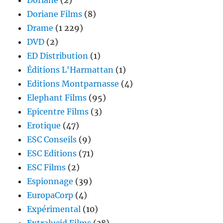
Doriane
(2)
Doriane Films
(8)
Drame
(1 229)
DVD
(2)
ED Distribution
(1)
Éditions L'Harmattan
(1)
Editions Montparnasse
(4)
Elephant Films
(95)
Epicentre Films
(3)
Erotique
(47)
ESC Conseils
(9)
ESC Editions
(71)
ESC Films
(2)
Espionnage
(39)
EuropaCorp
(4)
Expérimental
(10)