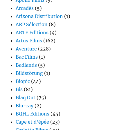
Apollo Films
(5)
Arcadès
(5)
Arizona Distribution
(1)
ARP Sélection
(8)
ARTE Editions
(4)
Artus Films
(162)
Aventure
(228)
Bac Films
(1)
Badlands
(5)
Bildstörung
(1)
Biopic
(44)
Bis
(81)
Blaq Out
(75)
Blu-ray
(2)
BQHL Editions
(45)
Cape et d'épée
(23)