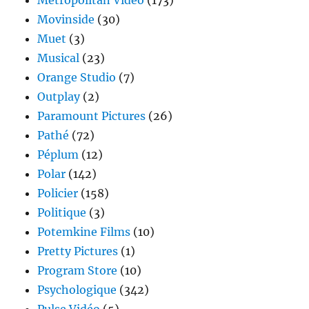
Metropolitan Vidéo
(173)
Movinside
(30)
Muet
(3)
Musical
(23)
Orange Studio
(7)
Outplay
(2)
Paramount Pictures
(26)
Pathé
(72)
Péplum
(12)
Polar
(142)
Policier
(158)
Politique
(3)
Potemkine Films
(10)
Pretty Pictures
(1)
Program Store
(10)
Psychologique
(342)