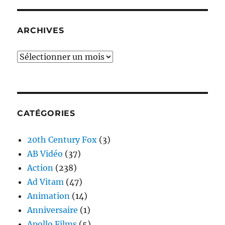
ARCHIVES
Archives
CATÉGORIES
20th Century Fox
(3)
AB Vidéo
(37)
Action
(238)
Ad Vitam
(47)
Animation
(14)
Anniversaire
(1)
Apollo Films
(5)