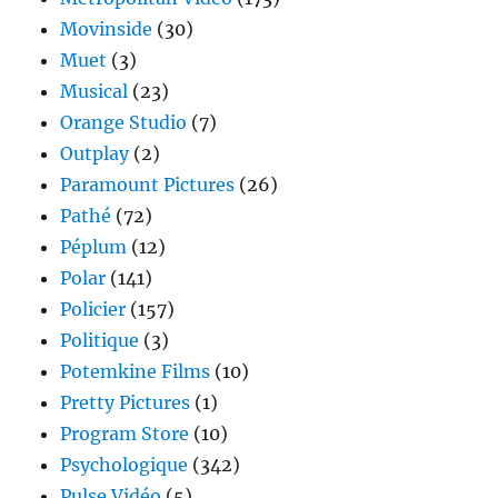
Movinside
(30)
Muet
(3)
Musical
(23)
Orange Studio
(7)
Outplay
(2)
Paramount Pictures
(26)
Pathé
(72)
Péplum
(12)
Polar
(141)
Policier
(157)
Politique
(3)
Potemkine Films
(10)
Pretty Pictures
(1)
Program Store
(10)
Psychologique
(342)
Pulse Vidéo
(5)