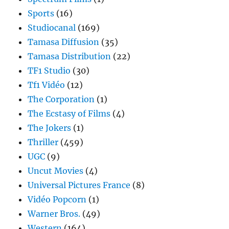
Sports
(16)
Studiocanal
(169)
Tamasa Diffusion
(35)
Tamasa Distribution
(22)
TF1 Studio
(30)
Tf1 Vidéo
(12)
The Corporation
(1)
The Ecstasy of Films
(4)
The Jokers
(1)
Thriller
(459)
UGC
(9)
Uncut Movies
(4)
Universal Pictures France
(8)
Vidéo Popcorn
(1)
Warner Bros.
(49)
Western
(164)