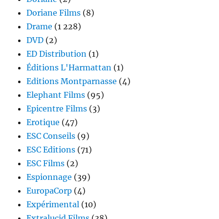
Doriane Films
(8)
Drame
(1 228)
DVD
(2)
ED Distribution
(1)
Éditions L'Harmattan
(1)
Editions Montparnasse
(4)
Elephant Films
(95)
Epicentre Films
(3)
Erotique
(47)
ESC Conseils
(9)
ESC Editions
(71)
ESC Films
(2)
Espionnage
(39)
EuropaCorp
(4)
Expérimental
(10)
Extralucid Films
(38)