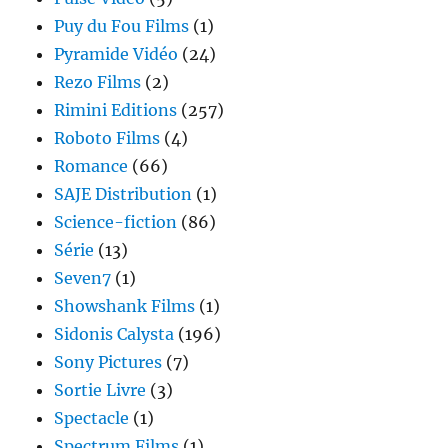
Puy du Fou Films
(1)
Pyramide Vidéo
(24)
Rezo Films
(2)
Rimini Editions
(257)
Roboto Films
(4)
Romance
(66)
SAJE Distribution
(1)
Science-fiction
(86)
Série
(13)
Seven7
(1)
Showshank Films
(1)
Sidonis Calysta
(196)
Sony Pictures
(7)
Sortie Livre
(3)
Spectacle
(1)
Spectrum Films
(1)