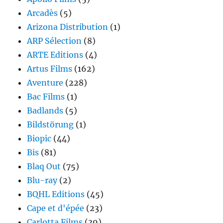
Arcadès
(5)
Arizona Distribution
(1)
ARP Sélection
(8)
ARTE Editions
(4)
Artus Films
(162)
Aventure
(228)
Bac Films
(1)
Badlands
(5)
Bildstörung
(1)
Biopic
(44)
Bis
(81)
Blaq Out
(75)
Blu-ray
(2)
BQHL Editions
(45)
Cape et d'épée
(23)
Carlotta Films
(39)