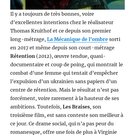
Il y a toujours de très bonnes, voire
d’excellentes intentions chez le réalisateur
Thomas Kruithof et ce depuis son premier
long-métrage,
La Mécanique de l’ombre
sorti
en 2017 et même depuis son court-métrage
Rétention
(2012), œuvre tendue, quasi-
documentaire et coup de poing, qui montrait le
combat d’une femme qui tentait d’empêcher
l’expulsion d’un ukrainien sans papiers d’un
centre de rétention. Mais le résultat n’est pas
forcément, voire rarement à la hauteur de ses
ambitions. Toutefois,
Les Braises
, son
troisième film, est sans conteste son meilleur à
ce jour. Ce drame social, qui n’a pas peur du
romanesque, offre une fois de plus à Virginie