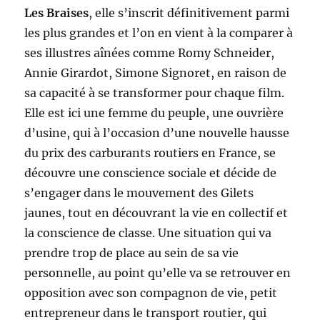
Les Braises
, elle s’inscrit définitivement parmi
les plus grandes et l’on en vient à la comparer à
ses illustres aînées comme Romy Schneider,
Annie Girardot, Simone Signoret, en raison de
sa capacité à se transformer pour chaque film.
Elle est ici une femme du peuple, une ouvrière
d’usine, qui à l’occasion d’une nouvelle hausse
du prix des carburants routiers en France, se
découvre une conscience sociale et décide de
s’engager dans le mouvement des Gilets
jaunes, tout en découvrant la vie en collectif et
la conscience de classe. Une situation qui va
prendre trop de place au sein de sa vie
personnelle, au point qu’elle va se retrouver en
opposition avec son compagnon de vie, petit
entrepreneur dans le transport routier, qui