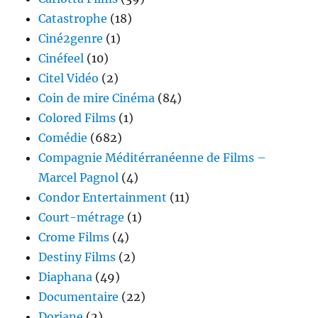
Catastrophe
(18)
Ciné2genre
(1)
Cinéfeel
(10)
Citel Vidéo
(2)
Coin de mire Cinéma
(84)
Colored Films
(1)
Comédie
(682)
Compagnie Méditérranéenne de Films –
Marcel Pagnol
(4)
Condor Entertainment
(11)
Court-métrage
(1)
Crome Films
(4)
Destiny Films
(2)
Diaphana
(49)
Documentaire
(22)
Doriane
(2)