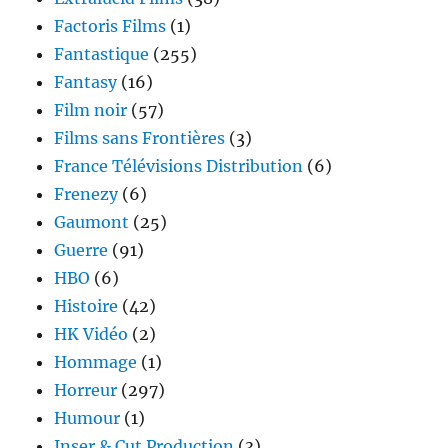
Factoris Films
(1)
Fantastique
(255)
Fantasy
(16)
Film noir
(57)
Films sans Frontières
(3)
France Télévisions Distribution
(6)
Frenezy
(6)
Gaumont
(25)
Guerre
(91)
HBO
(6)
Histoire
(42)
HK Vidéo
(2)
Hommage
(1)
Horreur
(297)
Humour
(1)
Inser & Cut Production
(3)