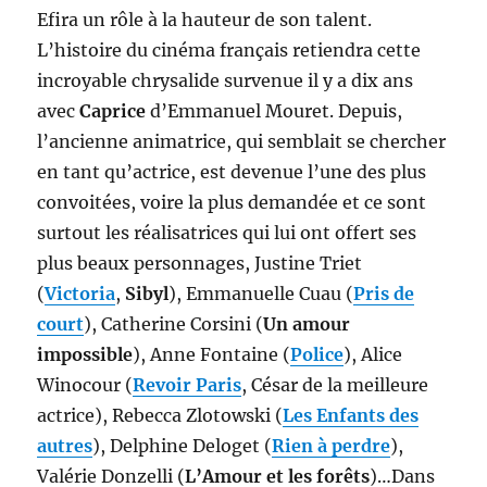
Efira un rôle à la hauteur de son talent.
L’histoire du cinéma français retiendra cette
incroyable chrysalide survenue il y a dix ans
avec
Caprice
d’Emmanuel Mouret. Depuis,
l’ancienne animatrice, qui semblait se chercher
en tant qu’actrice, est devenue l’une des plus
convoitées, voire la plus demandée et ce sont
surtout les réalisatrices qui lui ont offert ses
plus beaux personnages, Justine Triet
(
Victoria
,
Sibyl
), Emmanuelle Cuau (
Pris de
court
), Catherine Corsini (
Un amour
impossible
), Anne Fontaine (
Police
), Alice
Winocour (
Revoir Paris
, César de la meilleure
actrice), Rebecca Zlotowski (
Les Enfants des
autres
), Delphine Deloget (
Rien à perdre
),
Valérie Donzelli (
L’Amour et les forêts
)…Dans