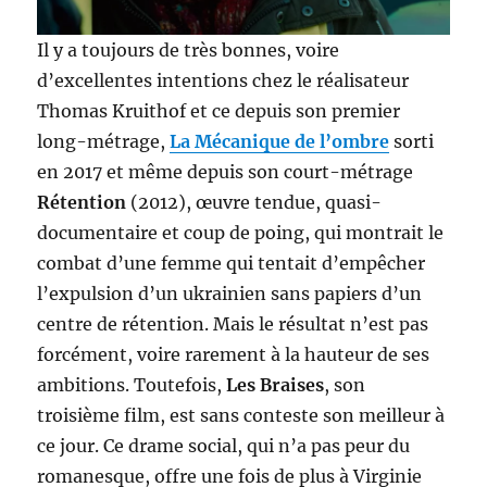
Il y a toujours de très bonnes, voire
d’excellentes intentions chez le réalisateur
Thomas Kruithof et ce depuis son premier
long-métrage,
La Mécanique de l’ombre
sorti
en 2017 et même depuis son court-métrage
Rétention
(2012), œuvre tendue, quasi-
documentaire et coup de poing, qui montrait le
combat d’une femme qui tentait d’empêcher
l’expulsion d’un ukrainien sans papiers d’un
centre de rétention. Mais le résultat n’est pas
forcément, voire rarement à la hauteur de ses
ambitions. Toutefois,
Les Braises
, son
troisième film, est sans conteste son meilleur à
ce jour. Ce drame social, qui n’a pas peur du
romanesque, offre une fois de plus à Virginie