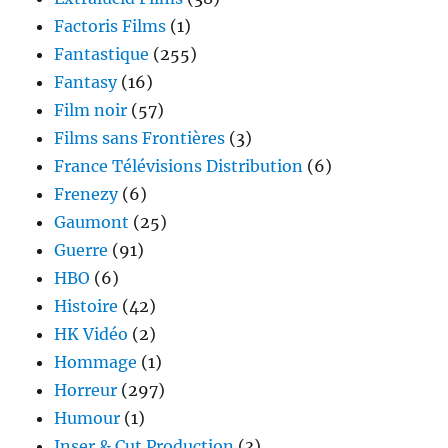
Factoris Films
(1)
Fantastique
(255)
Fantasy
(16)
Film noir
(57)
Films sans Frontières
(3)
France Télévisions Distribution
(6)
Frenezy
(6)
Gaumont
(25)
Guerre
(91)
HBO
(6)
Histoire
(42)
HK Vidéo
(2)
Hommage
(1)
Horreur
(297)
Humour
(1)
Inser & Cut Production
(3)