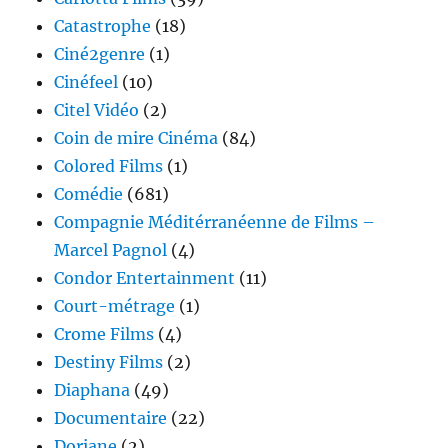
Catastrophe
(18)
Ciné2genre
(1)
Cinéfeel
(10)
Citel Vidéo
(2)
Coin de mire Cinéma
(84)
Colored Films
(1)
Comédie
(681)
Compagnie Méditérranéenne de Films –
Marcel Pagnol
(4)
Condor Entertainment
(11)
Court-métrage
(1)
Crome Films
(4)
Destiny Films
(2)
Diaphana
(49)
Documentaire
(22)
Doriane
(2)