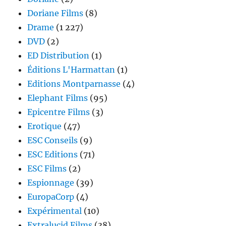
Doriane Films
(8)
Drame
(1 227)
DVD
(2)
ED Distribution
(1)
Éditions L'Harmattan
(1)
Editions Montparnasse
(4)
Elephant Films
(95)
Epicentre Films
(3)
Erotique
(47)
ESC Conseils
(9)
ESC Editions
(71)
ESC Films
(2)
Espionnage
(39)
EuropaCorp
(4)
Expérimental
(10)
Extralucid Films
(38)