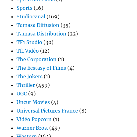
Sports
(16)
Studiocanal
(169)
Tamasa Diffusion
(35)
Tamasa Distribution
(22)
TF1 Studio
(30)
Tf1 Vidéo
(12)
The Corporation
(1)
The Ecstasy of Films
(4)
The Jokers
(1)
Thriller
(459)
UGC
(9)
Uncut Movies
(4)
Universal Pictures France
(8)
Vidéo Popcorn
(1)
Warner Bros.
(49)
Western
(164)