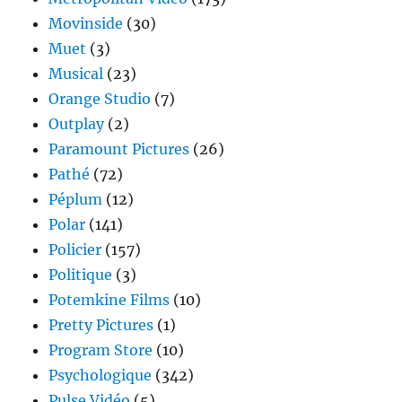
Movinside
(30)
Muet
(3)
Musical
(23)
Orange Studio
(7)
Outplay
(2)
Paramount Pictures
(26)
Pathé
(72)
Péplum
(12)
Polar
(141)
Policier
(157)
Politique
(3)
Potemkine Films
(10)
Pretty Pictures
(1)
Program Store
(10)
Psychologique
(342)
Pulse Vidéo
(5)