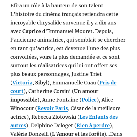
Efira un rôle à la hauteur de son talent.
L’histoire du cinéma français retiendra cette
incroyable chrysalide survenue il y a dix ans
avec
Caprice
d’Emmanuel Mouret. Depuis,
l’ancienne animatrice, qui semblait se chercher
en tant qu’actrice, est devenue l’une des plus
convoitées, voire la plus demandée et ce sont
surtout les réalisatrices qui lui ont offert ses
plus beaux personnages, Justine Triet
(
Victoria
,
Sibyl
), Emmanuelle Cuau (
Pris de
court
), Catherine Corsini (
Un amour
impossible
), Anne Fontaine (
Police
), Alice
Winocour (
Revoir Paris
, César de la meilleure
actrice), Rebecca Zlotowski (
Les Enfants des
autres
), Delphine Deloget (
Rien à perdre
),
Valérie Donzelli (
L’Amour et les forêts
)…Dans