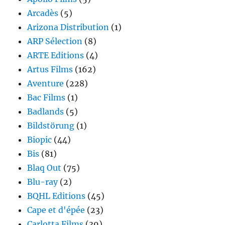
Arcadès
(5)
Arizona Distribution
(1)
ARP Sélection
(8)
ARTE Editions
(4)
Artus Films
(162)
Aventure
(228)
Bac Films
(1)
Badlands
(5)
Bildstörung
(1)
Biopic
(44)
Bis
(81)
Blaq Out
(75)
Blu-ray
(2)
BQHL Editions
(45)
Cape et d'épée
(23)
Carlotta Films
(39)