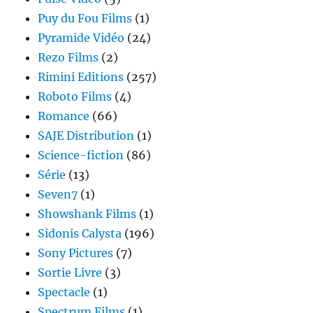
Puy du Fou Films
(1)
Pyramide Vidéo
(24)
Rezo Films
(2)
Rimini Editions
(257)
Roboto Films
(4)
Romance
(66)
SAJE Distribution
(1)
Science-fiction
(86)
Série
(13)
Seven7
(1)
Showshank Films
(1)
Sidonis Calysta
(196)
Sony Pictures
(7)
Sortie Livre
(3)
Spectacle
(1)
Spectrum Films
(1)