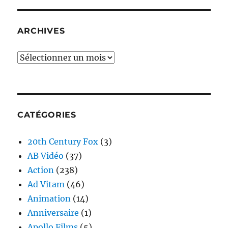
ARCHIVES
Archives
CATÉGORIES
20th Century Fox
(3)
AB Vidéo
(37)
Action
(238)
Ad Vitam
(46)
Animation
(14)
Anniversaire
(1)
Apollo Films
(5)