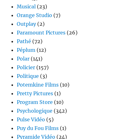
Musical
(23)
Orange Studio
(7)
Outplay
(2)
Paramount Pictures
(26)
Pathé
(72)
Péplum
(12)
Polar
(141)
Policier
(157)
Politique
(3)
Potemkine Films
(10)
Pretty Pictures
(1)
Program Store
(10)
Psychologique
(342)
Pulse Vidéo
(5)
Puy du Fou Films
(1)
Pyramide Vidéo
(24)