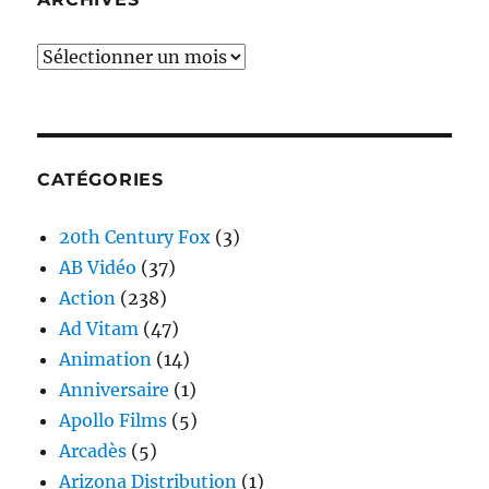
Archives
CATÉGORIES
20th Century Fox
(3)
AB Vidéo
(37)
Action
(238)
Ad Vitam
(47)
Animation
(14)
Anniversaire
(1)
Apollo Films
(5)
Arcadès
(5)
Arizona Distribution
(1)