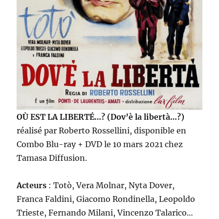
O
Ù
EST LA LIBERTÉ…? (Dov’è la libertà…?)
réalisé par Roberto Rossellini, disponible en
Combo Blu-ray + DVD le 10 mars 2021 chez
Tamasa Diffusion.
Acteurs
: Totò, Vera Molnar, Nyta Dover,
Franca Faldini, Giacomo Rondinella, Leopoldo
Trieste, Fernando Milani, Vincenzo Talarico…