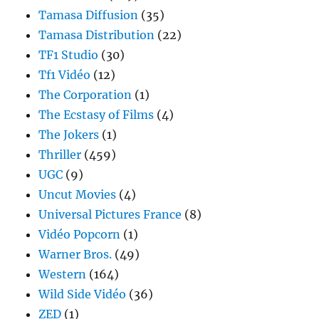
Tamasa Diffusion
(35)
Tamasa Distribution
(22)
TF1 Studio
(30)
Tf1 Vidéo
(12)
The Corporation
(1)
The Ecstasy of Films
(4)
The Jokers
(1)
Thriller
(459)
UGC
(9)
Uncut Movies
(4)
Universal Pictures France
(8)
Vidéo Popcorn
(1)
Warner Bros.
(49)
Western
(164)
Wild Side Vidéo
(36)
ZED
(1)