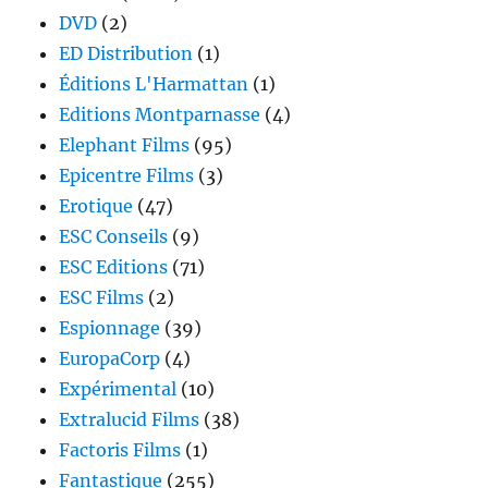
DVD
(2)
ED Distribution
(1)
Éditions L'Harmattan
(1)
Editions Montparnasse
(4)
Elephant Films
(95)
Epicentre Films
(3)
Erotique
(47)
ESC Conseils
(9)
ESC Editions
(71)
ESC Films
(2)
Espionnage
(39)
EuropaCorp
(4)
Expérimental
(10)
Extralucid Films
(38)
Factoris Films
(1)
Fantastique
(255)