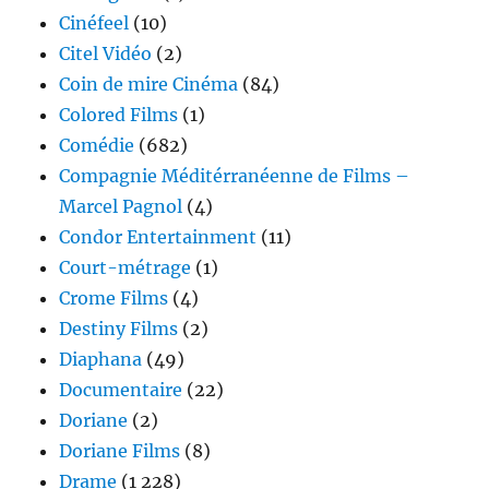
Cinéfeel
(10)
Citel Vidéo
(2)
Coin de mire Cinéma
(84)
Colored Films
(1)
Comédie
(682)
Compagnie Méditérranéenne de Films –
Marcel Pagnol
(4)
Condor Entertainment
(11)
Court-métrage
(1)
Crome Films
(4)
Destiny Films
(2)
Diaphana
(49)
Documentaire
(22)
Doriane
(2)
Doriane Films
(8)
Drame
(1 228)