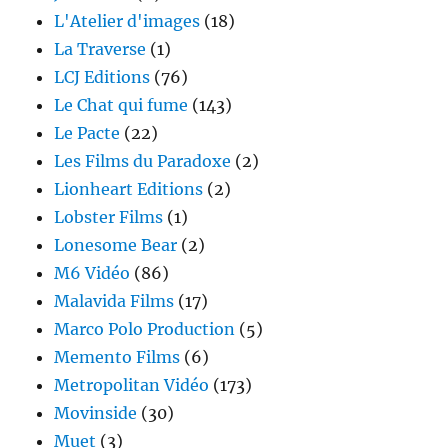
L'Atelier d'images
(18)
La Traverse
(1)
LCJ Editions
(76)
Le Chat qui fume
(143)
Le Pacte
(22)
Les Films du Paradoxe
(2)
Lionheart Editions
(2)
Lobster Films
(1)
Lonesome Bear
(2)
M6 Vidéo
(86)
Malavida Films
(17)
Marco Polo Production
(5)
Memento Films
(6)
Metropolitan Vidéo
(173)
Movinside
(30)
Muet
(3)