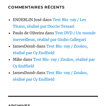
COMMENTAIRES RÉCENTS
ENDERLIN José
dans
Test Blu-ray / Les
Titans, réalisé par Duccio Tessari
Paulo de Oliveira
dans
Test DVD / Un monde
merveilleux, réalisé par Giulio Callegari
JamesDomb
dans
Test Blu-ray / Zoulou,
réalisé par Cy Endfield
Mike
dans
Test Blu-ray / Zoulou, réalisé par
Cy Endfield
JamesDomb
dans
Test Blu-ray / Zoulou,
réalisé par Cy Endfield
ARCHIVES