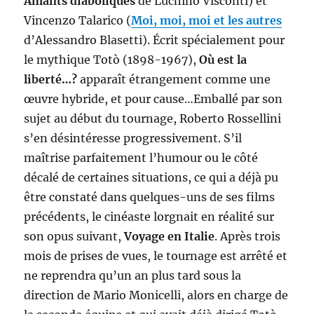
Amants diaboliques
de Luchino Visconti) et
Vincenzo Talarico (
Moi, moi, moi et les autres
d’Alessandro Blasetti). Écrit spécialement pour
le mythique Totò (1898-1967),
Où est la
liberté…?
apparaît étrangement comme une
œuvre hybride, et pour cause…Emballé par son
sujet au début du tournage, Roberto Rossellini
s’en désintéresse progressivement. S’il
maîtrise parfaitement l’humour ou le côté
décalé de certaines situations, ce qui a déjà pu
être constaté dans quelques-uns de ses films
précédents, le cinéaste lorgnait en réalité sur
son opus suivant,
Voyage en Italie
. Après trois
mois de prises de vues, le tournage est arrêté et
ne reprendra qu’un an plus tard sous la
direction de Mario Monicelli, alors en charge de