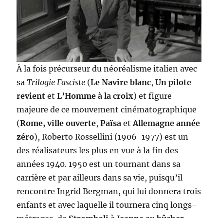
À la fois précurseur du néoréalisme italien avec
sa
Trilogie Fasciste
(
Le Navire blanc
,
Un pilote
revient
et
L’Homme à la croix
) et figure
majeure de ce mouvement cinématographique
(
Rome, ville ouverte
,
Païsa
et
Allemagne année
zéro
), Roberto Rossellini (1906-1977) est un
des réalisateurs les plus en vue à la fin des
années 1940. 1950 est un tournant dans sa
carrière et par ailleurs dans sa vie, puisqu’il
rencontre Ingrid Bergman, qui lui donnera trois
enfants et avec laquelle il tournera cinq longs-