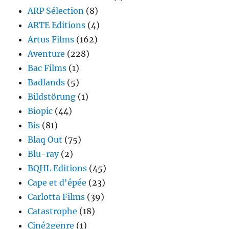
ARP Sélection
(8)
ARTE Editions
(4)
Artus Films
(162)
Aventure
(228)
Bac Films
(1)
Badlands
(5)
Bildstörung
(1)
Biopic
(44)
Bis
(81)
Blaq Out
(75)
Blu-ray
(2)
BQHL Editions
(45)
Cape et d'épée
(23)
Carlotta Films
(39)
Catastrophe
(18)
Ciné2genre
(1)