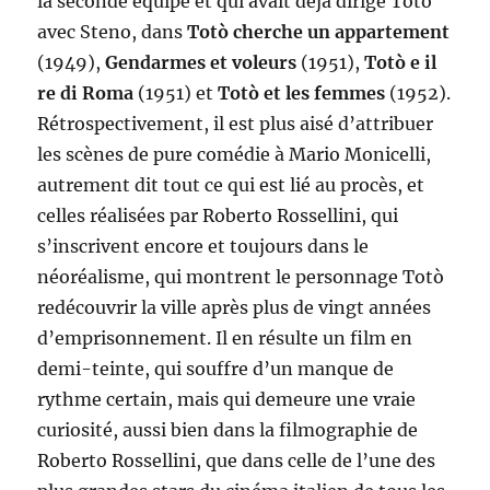
la seconde équipe et qui avait déjà dirigé Totò
avec Steno, dans
Totò cherche un appartement
(1949),
Gendarmes et voleurs
(1951),
Totò e il
re di Roma
(1951) et
Totò et les femmes
(1952).
Rétrospectivement, il est plus aisé d’attribuer
les scènes de pure comédie à Mario Monicelli,
autrement dit tout ce qui est lié au procès, et
celles réalisées par Roberto Rossellini, qui
s’inscrivent encore et toujours dans le
néoréalisme, qui montrent le personnage Totò
redécouvrir la ville après plus de vingt années
d’emprisonnement. Il en résulte un film en
demi-teinte, qui souffre d’un manque de
rythme certain, mais qui demeure une vraie
curiosité, aussi bien dans la filmographie de
Roberto Rossellini, que dans celle de l’une des