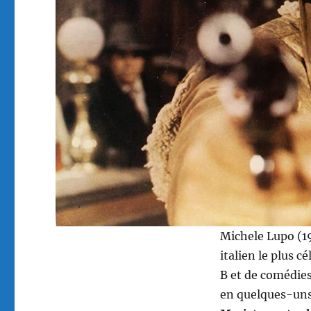
Michele Lupo (19
italien le plus c
B et de comédies
en quelques-uns