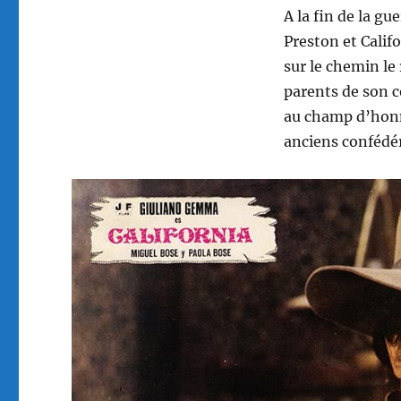
A la fin de la gu
Preston et Calif
sur le chemin le 
parents de son c
au champ d’honn
anciens confédér