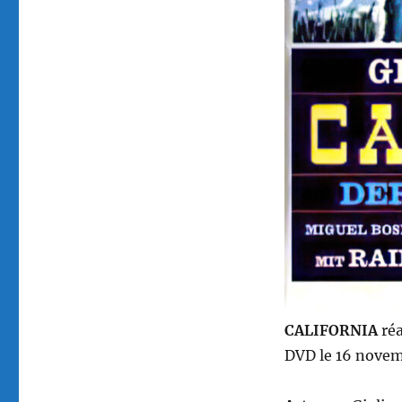
CALIFORNIA
réa
DVD le 16 novem