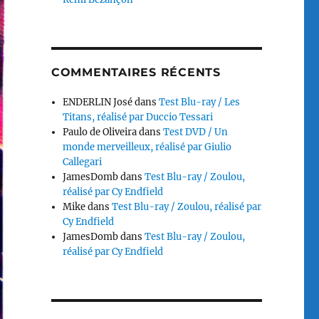
COMMENTAIRES RÉCENTS
ENDERLIN José
dans
Test Blu-ray / Les
Titans, réalisé par Duccio Tessari
Paulo de Oliveira
dans
Test DVD / Un
monde merveilleux, réalisé par Giulio
Callegari
JamesDomb
dans
Test Blu-ray / Zoulou,
réalisé par Cy Endfield
Mike
dans
Test Blu-ray / Zoulou, réalisé par
Cy Endfield
JamesDomb
dans
Test Blu-ray / Zoulou,
réalisé par Cy Endfield