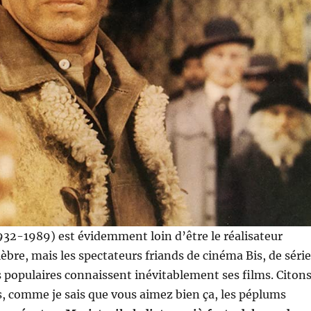
32-1989) est évidemment loin d’être le réalisateur
élèbre, mais les spectateurs friands de cinéma Bis, de séri
 populaires connaissent inévitablement ses films. Citon
, comme je sais que vous aimez bien ça, les péplums