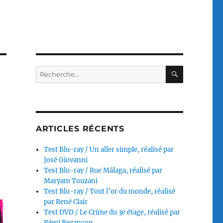
RECHERC
Recherche
pour :
ARTICLES RÉCENTS
Test Blu-ray / Un aller simple, réalisé par
José Giovanni
Test Blu-ray / Rue Málaga, réalisé par
Maryam Touzani
Test Blu-ray / Tout l’or du monde, réalisé
par René Clair
Test DVD / Le Crime du 3e étage, réalisé par
Rémi Bezançon