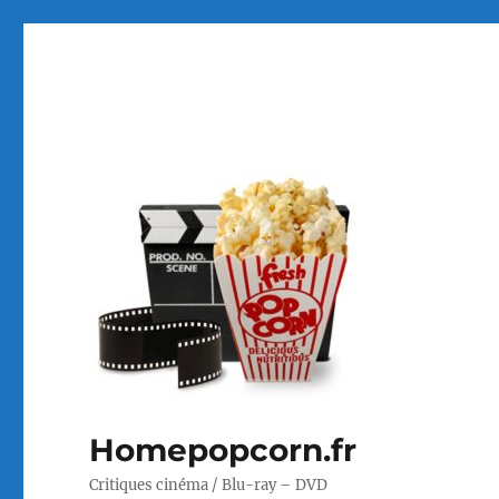
Homepopcorn.fr
Critiques cinéma / Blu-ray – DVD