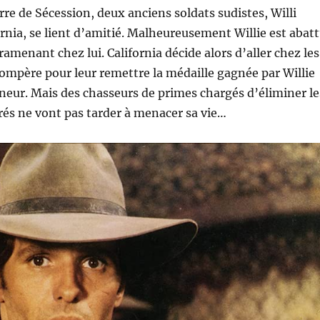
erre de Sécession, deux anciens soldats sudistes, Willi
ornia, se lient d’amitié. Malheureusement Willie est abat
ramenant chez lui. California décide alors d’aller chez les
ompère pour leur remettre la médaille gagnée par Willie
eur. Mais des chasseurs de primes chargés d’éliminer le
és ne vont pas tarder à menacer sa vie…