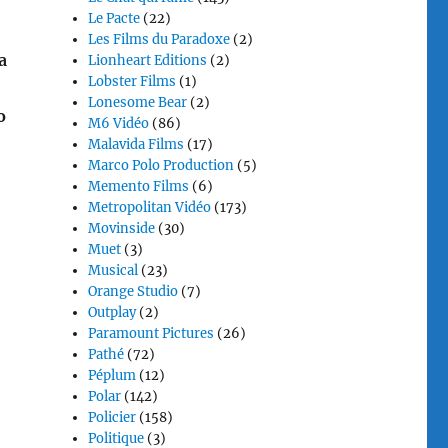
Le Pacte
(22)
Les Films du Paradoxe
(2)
a
Lionheart Editions
(2)
Lobster Films
(1)
Lonesome Bear
(2)
o
M6 Vidéo
(86)
Malavida Films
(17)
Marco Polo Production
(5)
Memento Films
(6)
Metropolitan Vidéo
(173)
Movinside
(30)
Muet
(3)
Musical
(23)
Orange Studio
(7)
Outplay
(2)
Paramount Pictures
(26)
Pathé
(72)
Péplum
(12)
Polar
(142)
Policier
(158)
Politique
(3)