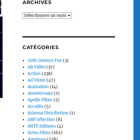
ARCHIVES
Archives
CATÉGORIES
20th Century Fox
(3)
AB Vidéo
(37)
Action
(238)
Ad Vitam
(47)
Animation
(14)
Anniversaire
(1)
Apollo Films
(5)
Arcadès
(5)
Arizona Distribution
(1)
ARP Sélection
(8)
ARTE Editions
(4)
Artus Films
(162)
Aventure
(228)