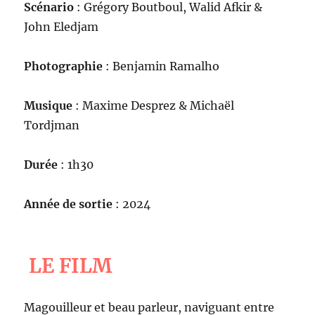
Scénario
: Grégory Boutboul, Walid Afkir &
John Eledjam
Photographie
: Benjamin Ramalho
Musique
: Maxime Desprez & Michaël
Tordjman
Durée
: 1h30
Année de sortie
: 2024
LE FILM
Magouilleur et beau parleur, naviguant entre