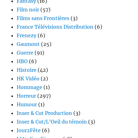
Fantasy
(16)
Film noir
(57)
Films sans Frontières
(3)
France Télévisions Distribution
(6)
Frenezy
(6)
Gaumont
(25)
Guerre
(91)
HBO
(6)
Histoire
(42)
HK Vidéo
(2)
Hommage
(1)
Horreur
(297)
Humour
(1)
Inser & Cut Production
(3)
Inser & Cut/L’Oeil du témoin
(3)
Jour2Fête
(6)