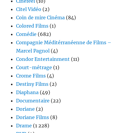
Cinéfeel
(10)
Citel Vidéo
(2)
Coin de mire Cinéma
(84)
Colored Films
(1)
Comédie
(682)
Compagnie Méditérranéenne de Films –
Marcel Pagnol
(4)
Condor Entertainment
(11)
Court-métrage
(1)
Crome Films
(4)
Destiny Films
(2)
Diaphana
(49)
Documentaire
(22)
Doriane
(2)
Doriane Films
(8)
Drame
(1 228)