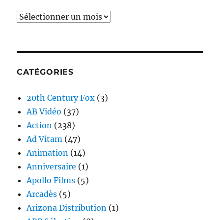
Archives
CATÉGORIES
20th Century Fox
(3)
AB Vidéo
(37)
Action
(238)
Ad Vitam
(47)
Animation
(14)
Anniversaire
(1)
Apollo Films
(5)
Arcadès
(5)
Arizona Distribution
(1)