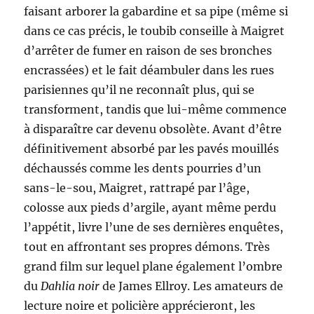
faisant arborer la gabardine et sa pipe (même si
dans ce cas précis, le toubib conseille à Maigret
d’arrêter de fumer en raison de ses bronches
encrassées) et le fait déambuler dans les rues
parisiennes qu’il ne reconnaît plus, qui se
transforment, tandis que lui-même commence
à disparaître car devenu obsolète. Avant d’être
définitivement absorbé par les pavés mouillés
déchaussés comme les dents pourries d’un
sans-le-sou, Maigret, rattrapé par l’âge,
colosse aux pieds d’argile, ayant même perdu
l’appétit, livre l’une de ses dernières enquêtes,
tout en affrontant ses propres démons. Très
grand film sur lequel plane également l’ombre
du
Dahlia noir
de James Ellroy. Les amateurs de
lecture noire et policière apprécieront, les