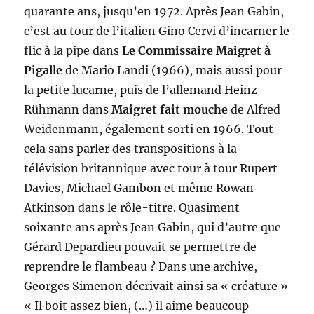
quarante ans, jusqu’en 1972. Après Jean Gabin,
c’est au tour de l’italien Gino Cervi d’incarner le
flic à la pipe dans
Le Commissaire Maigret à
Pigalle
de Mario Landi (1966), mais aussi pour
la petite lucarne, puis de l’allemand Heinz
Rühmann dans
Maigret fait mouche
de Alfred
Weidenmann, également sorti en 1966. Tout
cela sans parler des transpositions à la
télévision britannique avec tour à tour Rupert
Davies, Michael Gambon et même Rowan
Atkinson dans le rôle-titre. Quasiment
soixante ans après Jean Gabin, qui d’autre que
Gérard Depardieu pouvait se permettre de
reprendre le flambeau ? Dans une archive,
Georges Simenon décrivait ainsi sa « créature »
« Il boit assez bien, (…) il aime beaucoup