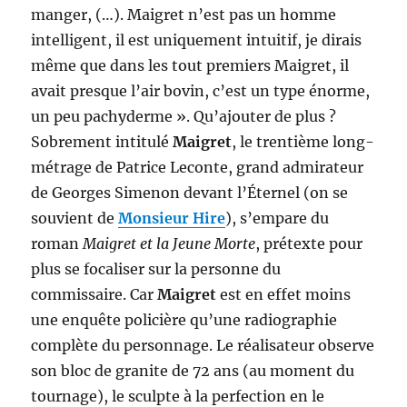
manger, (…). Maigret n’est pas un homme
intelligent, il est uniquement intuitif, je dirais
même que dans les tout premiers Maigret, il
avait presque l’air bovin, c’est un type énorme,
un peu pachyderme ». Qu’ajouter de plus ?
Sobrement intitulé
Maigret
, le trentième long-
métrage de Patrice Leconte, grand admirateur
de Georges Simenon devant l’Éternel (on se
souvient de
Monsieur Hire
), s’empare du
roman
Maigret et la Jeune Morte
, prétexte pour
plus se focaliser sur la personne du
commissaire. Car
Maigret
est en effet moins
une enquête policière qu’une radiographie
complète du personnage. Le réalisateur observe
son bloc de granite de 72 ans (au moment du
tournage), le sculpte à la perfection en le