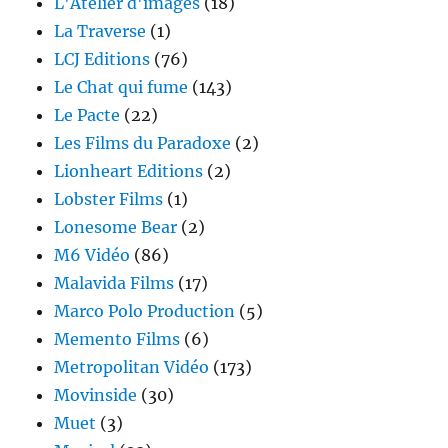
L'Atelier d'images
(18)
La Traverse
(1)
LCJ Editions
(76)
Le Chat qui fume
(143)
Le Pacte
(22)
Les Films du Paradoxe
(2)
Lionheart Editions
(2)
Lobster Films
(1)
Lonesome Bear
(2)
M6 Vidéo
(86)
Malavida Films
(17)
Marco Polo Production
(5)
Memento Films
(6)
Metropolitan Vidéo
(173)
Movinside
(30)
Muet
(3)