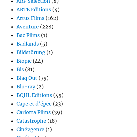
ARP Sélection
(8)
ARTE Editions
(4)
Artus Films
(162)
Aventure
(228)
Bac Films
(1)
Badlands
(5)
Bildstörung
(1)
Biopic
(44)
Bis
(81)
Blaq Out
(75)
Blu-ray
(2)
BQHL Editions
(45)
Cape et d'épée
(23)
Carlotta Films
(39)
Catastrophe
(18)
Ciné2genre
(1)