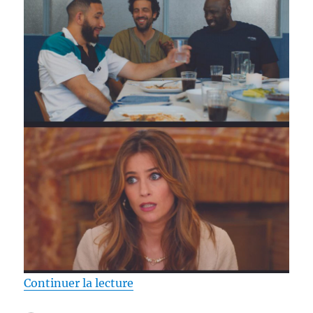
de « Test DVD / Neuilly-Poissy, 
Continuer la lecture