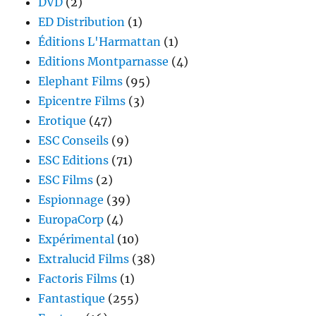
DVD
(2)
ED Distribution
(1)
Éditions L'Harmattan
(1)
Editions Montparnasse
(4)
Elephant Films
(95)
Epicentre Films
(3)
Erotique
(47)
ESC Conseils
(9)
ESC Editions
(71)
ESC Films
(2)
Espionnage
(39)
EuropaCorp
(4)
Expérimental
(10)
Extralucid Films
(38)
Factoris Films
(1)
Fantastique
(255)