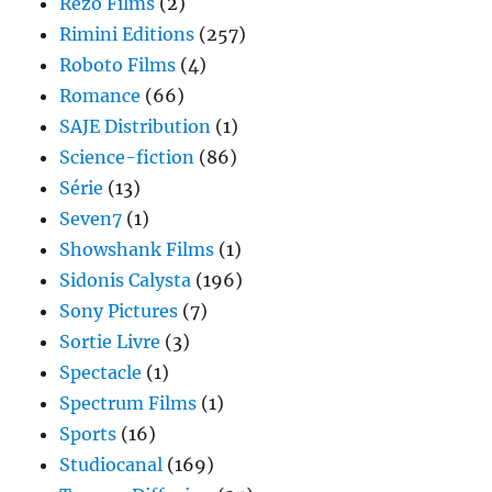
Rezo Films
(2)
Rimini Editions
(257)
Roboto Films
(4)
Romance
(66)
SAJE Distribution
(1)
Science-fiction
(86)
Série
(13)
Seven7
(1)
Showshank Films
(1)
Sidonis Calysta
(196)
Sony Pictures
(7)
Sortie Livre
(3)
Spectacle
(1)
Spectrum Films
(1)
Sports
(16)
Studiocanal
(169)