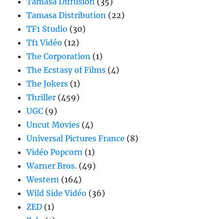
Tamasa Diffusion
(35)
Tamasa Distribution
(22)
TF1 Studio
(30)
Tf1 Vidéo
(12)
The Corporation
(1)
The Ecstasy of Films
(4)
The Jokers
(1)
Thriller
(459)
UGC
(9)
Uncut Movies
(4)
Universal Pictures France
(8)
Vidéo Popcorn
(1)
Warner Bros.
(49)
Western
(164)
Wild Side Vidéo
(36)
ZED
(1)