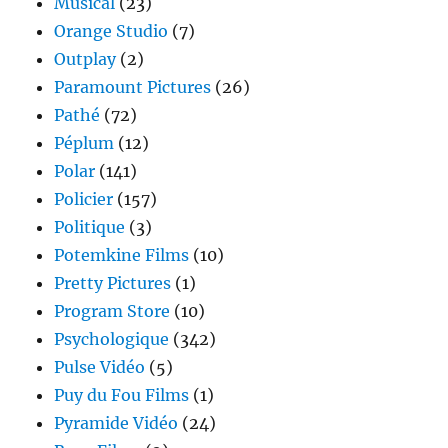
Musical
(23)
Orange Studio
(7)
Outplay
(2)
Paramount Pictures
(26)
Pathé
(72)
Péplum
(12)
Polar
(141)
Policier
(157)
Politique
(3)
Potemkine Films
(10)
Pretty Pictures
(1)
Program Store
(10)
Psychologique
(342)
Pulse Vidéo
(5)
Puy du Fou Films
(1)
Pyramide Vidéo
(24)