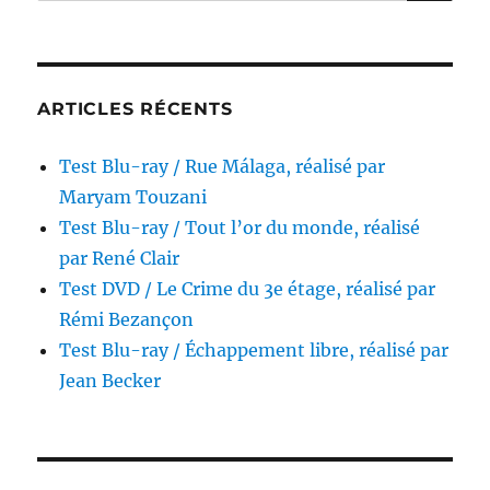
pour :
par
Patrice
Leconte
ARTICLES RÉCENTS
Test Blu-ray / Rue Málaga, réalisé par
Maryam Touzani
Test Blu-ray / Tout l’or du monde, réalisé
par René Clair
Test DVD / Le Crime du 3e étage, réalisé par
Rémi Bezançon
Test Blu-ray / Échappement libre, réalisé par
Jean Becker