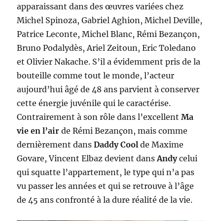
apparaissant dans des œuvres variées chez
Michel Spinoza, Gabriel Aghion, Michel Deville,
Patrice Leconte, Michel Blanc, Rémi Bezançon,
Bruno Podalydès, Ariel Zeitoun, Eric Toledano
et Olivier Nakache. S’il a évidemment pris de la
bouteille comme tout le monde, l’acteur
aujourd’hui âgé de 48 ans parvient à conserver
cette énergie juvénile qui le caractérise.
Contrairement à son rôle dans l’excellent
Ma
vie en l’air
de Rémi Bezançon, mais comme
dernièrement dans
Daddy Cool
de Maxime
Govare, Vincent Elbaz devient dans
Andy
celui
qui squatte l’appartement, le type qui n’a pas
vu passer les années et qui se retrouve à l’âge
de 45 ans confronté à la dure réalité de la vie.