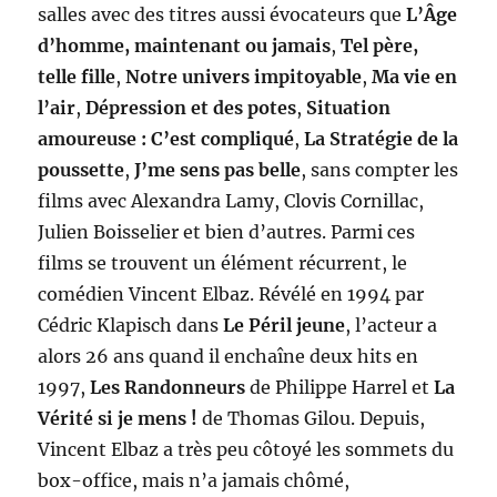
salles avec des titres aussi évocateurs que
L’Âge
d’homme, maintenant ou jamais
,
Tel père,
telle fille
,
Notre univers impitoyable
,
Ma vie en
l’air
,
Dépression et des potes
,
Situation
amoureuse : C’est compliqué
,
La Stratégie de la
poussette
,
J’me sens pas belle
, sans compter les
films avec Alexandra Lamy, Clovis Cornillac,
Julien Boisselier et bien d’autres. Parmi ces
films se trouvent un élément récurrent, le
comédien Vincent Elbaz. Révélé en 1994 par
Cédric Klapisch dans
Le Péril jeune
, l’acteur a
alors 26 ans quand il enchaîne deux hits en
1997,
Les Randonneurs
de Philippe Harrel et
La
Vérité si je mens !
de Thomas Gilou. Depuis,
Vincent Elbaz a très peu côtoyé les sommets du
box-office, mais n’a jamais chômé,