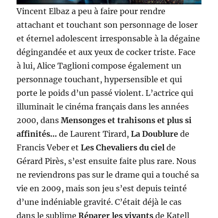
Vincent Elbaz a peu à faire pour rendre
attachant et touchant son personnage de loser
et éternel adolescent irresponsable à la dégaine
dégingandée et aux yeux de cocker triste. Face
à lui, Alice Taglioni compose également un
personnage touchant, hypersensible et qui
porte le poids d’un passé violent. L’actrice qui
illuminait le cinéma français dans les années
2000, dans
Mensonges et trahisons et plus si
affinités…
de Laurent Tirard,
La Doublure
de
Francis Veber et
Les Chevaliers du ciel
de
Gérard Pirès, s’est ensuite faite plus rare. Nous
ne reviendrons pas sur le drame qui a touché sa
vie en 2009, mais son jeu s’est depuis teinté
d’une indéniable gravité. C’était déjà le cas
dans le sublime
Réparer les vivants
de Katell