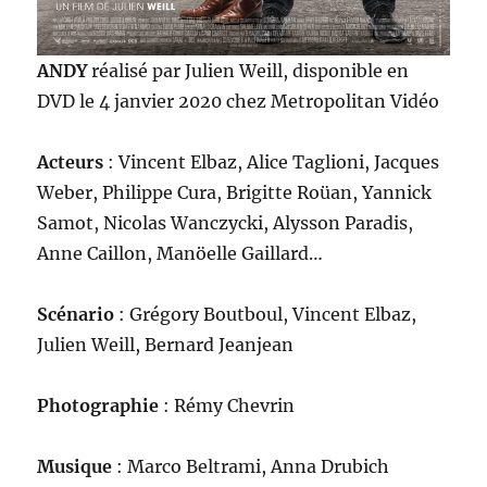
ANDY
réalisé par Julien Weill, disponible en
DVD le 4 janvier 2020 chez Metropolitan Vidéo
Acteurs
: Vincent Elbaz, Alice Taglioni, Jacques
Weber, Philippe Cura, Brigitte Roüan, Yannick
Samot, Nicolas Wanczycki, Alysson Paradis,
Anne Caillon, Manöelle Gaillard…
Scénario
: Grégory Boutboul, Vincent Elbaz,
Julien Weill, Bernard Jeanjean
Photographie
: Rémy Chevrin
Musique
: Marco Beltrami, Anna Drubich