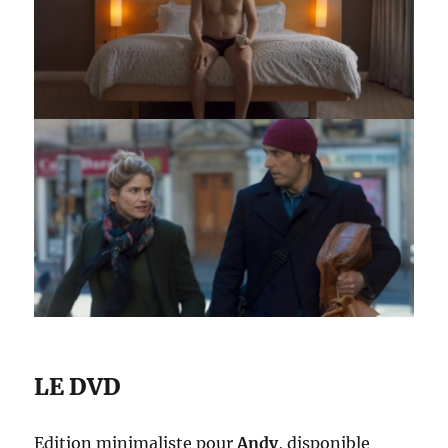
LE DVD
Edition minimaliste pour
Andy
, disponible