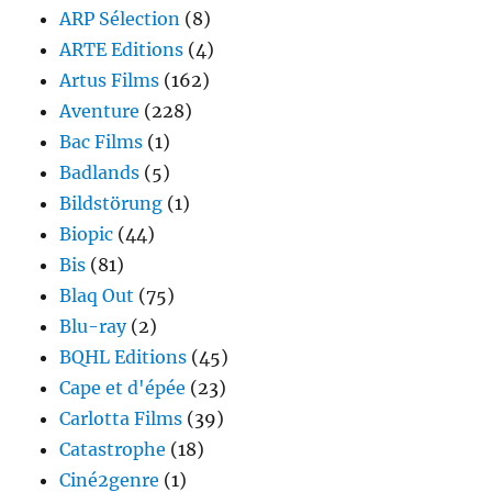
ARP Sélection
(8)
ARTE Editions
(4)
Artus Films
(162)
Aventure
(228)
Bac Films
(1)
Badlands
(5)
Bildstörung
(1)
Biopic
(44)
Bis
(81)
Blaq Out
(75)
Blu-ray
(2)
BQHL Editions
(45)
Cape et d'épée
(23)
Carlotta Films
(39)
Catastrophe
(18)
Ciné2genre
(1)