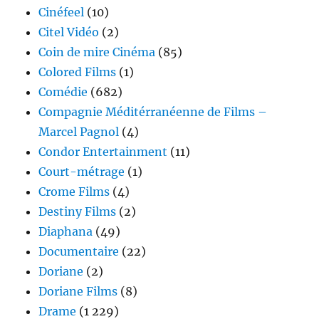
Cinéfeel
(10)
Citel Vidéo
(2)
Coin de mire Cinéma
(85)
Colored Films
(1)
Comédie
(682)
Compagnie Méditérranéenne de Films –
Marcel Pagnol
(4)
Condor Entertainment
(11)
Court-métrage
(1)
Crome Films
(4)
Destiny Films
(2)
Diaphana
(49)
Documentaire
(22)
Doriane
(2)
Doriane Films
(8)
Drame
(1 229)