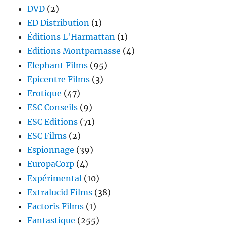
DVD
(2)
ED Distribution
(1)
Éditions L'Harmattan
(1)
Editions Montparnasse
(4)
Elephant Films
(95)
Epicentre Films
(3)
Erotique
(47)
ESC Conseils
(9)
ESC Editions
(71)
ESC Films
(2)
Espionnage
(39)
EuropaCorp
(4)
Expérimental
(10)
Extralucid Films
(38)
Factoris Films
(1)
Fantastique
(255)