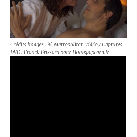
Crédits images : © Metropolitan Vidéo / Captures
DVD : Franck Brissard pour Homepopcorn.fr