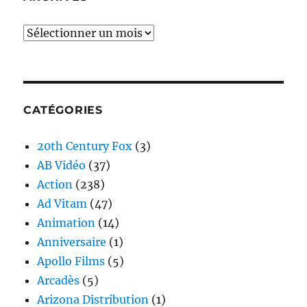
Archives
CATÉGORIES
20th Century Fox
(3)
AB Vidéo
(37)
Action
(238)
Ad Vitam
(47)
Animation
(14)
Anniversaire
(1)
Apollo Films
(5)
Arcadès
(5)
Arizona Distribution
(1)