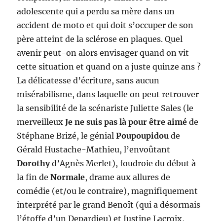
adolescente qui a perdu sa mère dans un
accident de moto et qui doit s’occuper de son
père atteint de la sclérose en plaques. Quel
avenir peut-on alors envisager quand on vit
cette situation et quand on a juste quinze ans ?
La délicatesse d’écriture, sans aucun
misérabilisme, dans laquelle on peut retrouver
la sensibilité de la scénariste Juliette Sales (le
merveilleux
Je ne suis pas là pour être aimé
de
Stéphane Brizé, le génial
Poupoupidou
de
Gérald Hustache-Mathieu, l’envoûtant
Dorothy
d’Agnès Merlet), foudroie du début à
la fin de
Normale
, drame aux allures de
comédie (et/ou le contraire), magnifiquement
interprété par le grand Benoît (qui a désormais
l’étoffe d’un Depardieu) et Justine Lacroix,