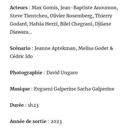
Acteurs
: Max Gomis, Jean-Baptiste Anoumon,
Steve Tientcheu, Olivier Rosemberg, Thierry
Godard, Hafsia Herzi, Bilel Chegrani, Djilane
Diawara…
Scénario
: Jeanne Aptekman, Melisa Godet &
Cédric Ido
Photographie
: David Ungaro
Musique
: Evgueni Galperine Sacha Galperine
Durée
: 1h23
Année de sortie
: 2023