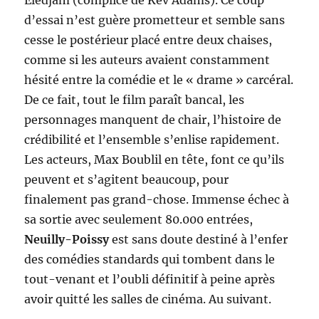
Eledjam (complice de Kev Adams). Ce coup
d’essai n’est guère prometteur et semble sans
cesse le postérieur placé entre deux chaises,
comme si les auteurs avaient constamment
hésité entre la comédie et le « drame » carcéral.
De ce fait, tout le film paraît bancal, les
personnages manquent de chair, l’histoire de
crédibilité et l’ensemble s’enlise rapidement.
Les acteurs, Max Boublil en tête, font ce qu’ils
peuvent et s’agitent beaucoup, pour
finalement pas grand-chose. Immense échec à
sa sortie avec seulement 80.000 entrées,
Neuilly-Poissy
est sans doute destiné à l’enfer
des comédies standards qui tombent dans le
tout-venant et l’oubli définitif à peine après
avoir quitté les salles de cinéma. Au suivant.