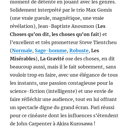
moment de détente en jouant avec les genres.
Solidement interprété par le trio Max Gomis
(une vraie gueule, magnétique, une vraie
révélation), Jean-Baptiste Anoumon (
Les
Choses qu’on dit, les choses qu’on fait
) et
l’excellent et très prometteur Steve Tientcheu
(
Normale
,
Sage-homme
,
Robuste
,
Les
Misérables
),
La Gravité
ose des choses, en dit
beaucoup aussi, mais il le fait sobrement, sans
vouloir trop en faire, avec une élégance de tous
les instants, une passion contagieuse pour la
science-fiction (intelligente) et une envie de
faire réfléchir une audience, tout en lui offrant
un spectacle digne du grand écran. Pari réussi
pour ce cinéaste dont les influences s’étendent
de John Carpenter à Akira Kurosawa !