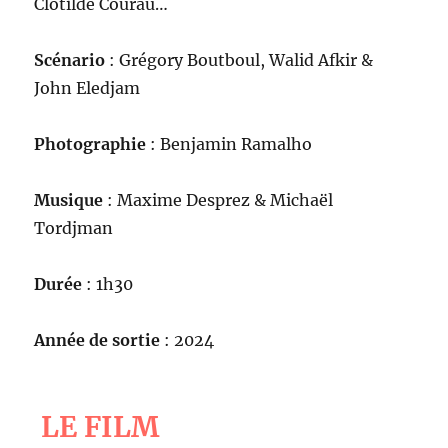
Clotilde Courau…
Scénario
: Grégory Boutboul, Walid Afkir &
John Eledjam
Photographie
: Benjamin Ramalho
Musique
: Maxime Desprez & Michaël
Tordjman
Durée
: 1h30
Année de sortie
: 2024
LE FILM