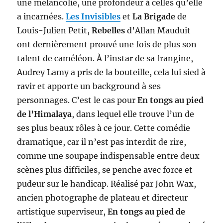
une mélancolie, une profondeur à celles qu’elle
a incarnées.
Les Invisibles
et
La Brigade
de
Louis-Julien Petit,
Rebelles
d’Allan Mauduit
ont dernièrement prouvé une fois de plus son
talent de caméléon. À l’instar de sa frangine,
Audrey Lamy a pris de la bouteille, cela lui sied à
ravir et apporte un background à ses
personnages. C’est le cas pour
En tongs au pied
de l’Himalaya
, dans lequel elle trouve l’un de
ses plus beaux rôles à ce jour. Cette comédie
dramatique, car il n’est pas interdit de rire,
comme une soupape indispensable entre deux
scènes plus difficiles, se penche avec force et
pudeur sur le handicap. Réalisé par John Wax,
ancien photographe de plateau et directeur
artistique superviseur,
En tongs au pied de