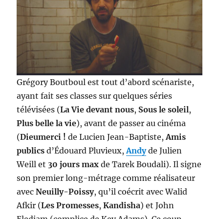
Grégory Boutboul est tout d’abord scénariste,
ayant fait ses classes sur quelques séries
télévisées (
La Vie devant nous
,
Sous le soleil
,
Plus belle la vie
), avant de passer au cinéma
(
Dieumerci !
de Lucien Jean-Baptiste,
Amis
publics
d’Édouard Pluvieux,
Andy
de Julien
Weill et
30 jours max
de Tarek Boudali). Il signe
son premier long-métrage comme réalisateur
avec
Neuilly-Poissy
, qu’il coécrit avec Walid
Afkir (
Les Promesses
,
Kandisha
) et John