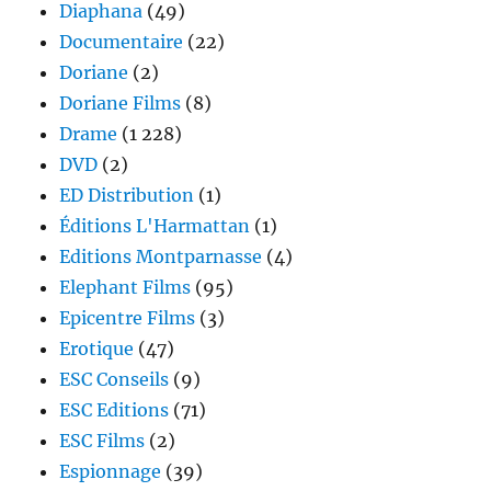
Diaphana
(49)
Documentaire
(22)
Doriane
(2)
Doriane Films
(8)
Drame
(1 228)
DVD
(2)
ED Distribution
(1)
Éditions L'Harmattan
(1)
Editions Montparnasse
(4)
Elephant Films
(95)
Epicentre Films
(3)
Erotique
(47)
ESC Conseils
(9)
ESC Editions
(71)
ESC Films
(2)
Espionnage
(39)