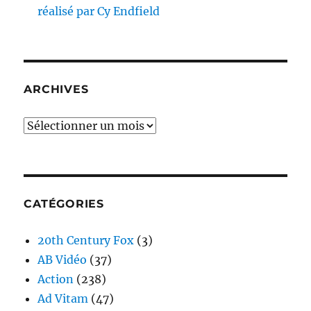
réalisé par Cy Endfield
ARCHIVES
Archives
CATÉGORIES
20th Century Fox
(3)
AB Vidéo
(37)
Action
(238)
Ad Vitam
(47)