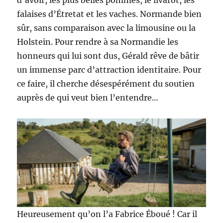
d’avoir, les plus belles pommes, le livarot, les
falaises d’Étretat et les vaches. Normande bien
sûr, sans comparaison avec la limousine ou la
Holstein. Pour rendre à sa Normandie les
honneurs qui lui sont dus, Gérald rêve de bâtir
un immense parc d’attraction identitaire. Pour
ce faire, il cherche désespérément du soutien
auprès de qui veut bien l’entendre…
Heureusement qu’on l’a Fabrice Éboué ! Car il