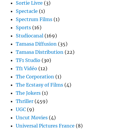
Sortie Livre
(3)
Spectacle
(1)
Spectrum Films
(1)
Sports
(16)
Studiocanal
(169)
Tamasa Diffusion
(35)
Tamasa Distribution
(22)
TF1 Studio
(30)
Tf1 Vidéo
(12)
The Corporation
(1)
The Ecstasy of Films
(4)
The Jokers
(1)
Thriller
(459)
UGC
(9)
Uncut Movies
(4)
Universal Pictures France
(8)