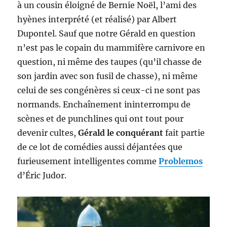
à un cousin éloigné de Bernie Noël, l’ami des
hyènes interprété (et réalisé) par Albert
Dupontel. Sauf que notre Gérald en question
n’est pas le copain du mammifère carnivore en
question, ni même des taupes (qu’il chasse de
son jardin avec son fusil de chasse), ni même
celui de ses congénères si ceux-ci ne sont pas
normands. Enchaînement ininterrompu de
scènes et de punchlines qui ont tout pour
devenir cultes,
Gérald le conquérant
fait partie
de ce lot de comédies aussi déjantées que
furieusement intelligentes comme
Problemos
d’Éric Judor.