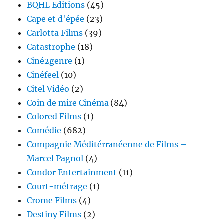
BQHL Editions
(45)
Cape et d'épée
(23)
Carlotta Films
(39)
Catastrophe
(18)
Ciné2genre
(1)
Cinéfeel
(10)
Citel Vidéo
(2)
Coin de mire Cinéma
(84)
Colored Films
(1)
Comédie
(682)
Compagnie Méditérranéenne de Films –
Marcel Pagnol
(4)
Condor Entertainment
(11)
Court-métrage
(1)
Crome Films
(4)
Destiny Films
(2)