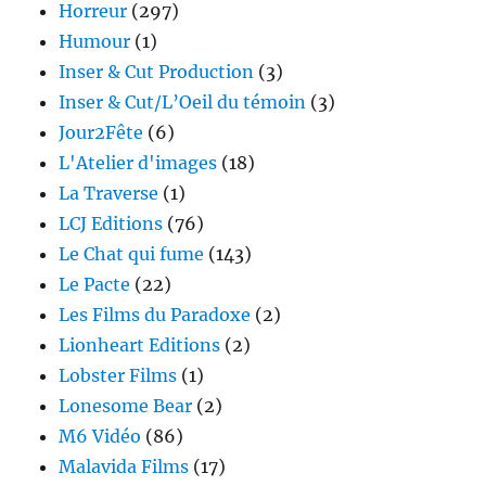
Horreur
(297)
Humour
(1)
Inser & Cut Production
(3)
Inser & Cut/L’Oeil du témoin
(3)
Jour2Fête
(6)
L'Atelier d'images
(18)
La Traverse
(1)
LCJ Editions
(76)
Le Chat qui fume
(143)
Le Pacte
(22)
Les Films du Paradoxe
(2)
Lionheart Editions
(2)
Lobster Films
(1)
Lonesome Bear
(2)
M6 Vidéo
(86)
Malavida Films
(17)