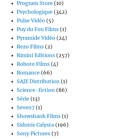
Program Store
(10)
Psychologique
(342)
Pulse Vidéo
(5)
Puy du Fou Films
(1)
Pyramide Vidéo
(24)
Rezo Films
(2)
Rimini Editions
(257)
Roboto Films
(4)
Romance
(66)
SAJE Distribution
(1)
Science-fiction
(86)
Série
(13)
Seven7
(1)
Showshank Films
(1)
Sidonis Calysta
(196)
Sony Pictures
(7)