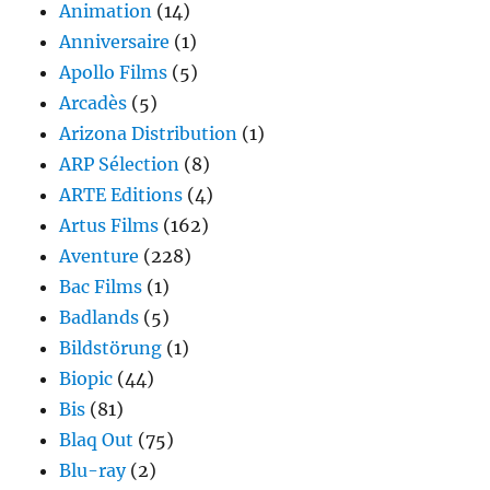
Animation
(14)
Anniversaire
(1)
Apollo Films
(5)
Arcadès
(5)
Arizona Distribution
(1)
ARP Sélection
(8)
ARTE Editions
(4)
Artus Films
(162)
Aventure
(228)
Bac Films
(1)
Badlands
(5)
Bildstörung
(1)
Biopic
(44)
Bis
(81)
Blaq Out
(75)
Blu-ray
(2)