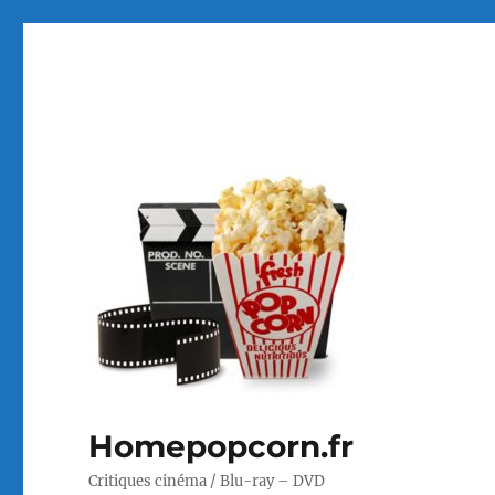
Homepopcorn.fr
Critiques cinéma / Blu-ray – DVD