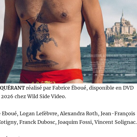
NQUÉRANT
réalisé par Fabrice Éboué, disponible en DVD
l 2026 chez Wild Side Video.
e Eboué, Logan Lefèbvre, Alexandra Roth, Jean-François
Cotigny, Franck Dubosc, Joaquim Fossi, Vincent Solignac