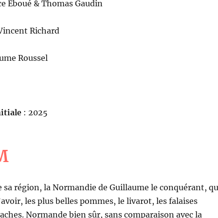
ice Éboué & Thomas Gaudin
Vincent Richard
aume Roussel
itiale
: 2025
M
de sa région, la Normandie de Guillaume le conquérant, qu
avoir, les plus belles pommes, le livarot, les falaises
 vaches. Normande bien sûr, sans comparaison avec la