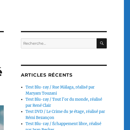
RECHERC
Recherche
pour :
é
ARTICLES RÉCENTS
Test Blu-ray / Rue Málaga, réalisé par
Maryam Touzani
Test Blu-ray / Tout l’or du monde, réalisé
par René Clair
Test DVD / Le Crime du 3e étage, réalisé par
Rémi Bezançon
Test Blu-ray / Échappement libre, réalisé
par Jean Becker