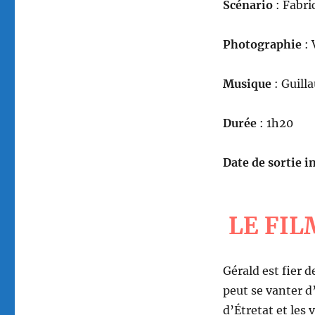
Scénario
: Fabr
Photographie
: 
Musique
: Guill
Durée
: 1h20
Date de sortie in
LE FIL
Gérald est fier 
peut se vanter d’
d’Étretat et les