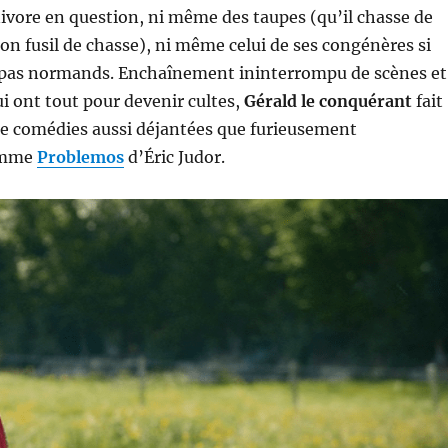
vore en question, ni même des taupes (qu’il chasse de
son fusil de chasse), ni même celui de ses congénères si
 pas normands. Enchaînement ininterrompu de scènes et
i ont tout pour devenir cultes,
Gérald le conquérant
fait
 de comédies aussi déjantées que furieusement
comme
Problemos
d’Éric Judor.