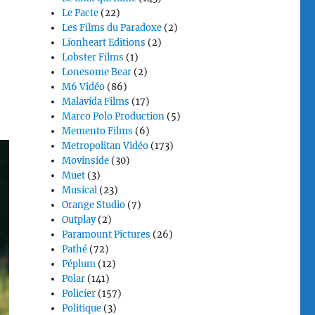
Le Pacte
(22)
Les Films du Paradoxe
(2)
Lionheart Editions
(2)
Lobster Films
(1)
Lonesome Bear
(2)
M6 Vidéo
(86)
Malavida Films
(17)
Marco Polo Production
(5)
Memento Films
(6)
Metropolitan Vidéo
(173)
Movinside
(30)
Muet
(3)
Musical
(23)
Orange Studio
(7)
Outplay
(2)
Paramount Pictures
(26)
Pathé
(72)
Péplum
(12)
Polar
(141)
Policier
(157)
Politique
(3)