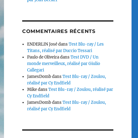
COMMENTAIRES RÉCENTS
ENDERLIN José
dans
Test Blu-ray / Les
Titans, réalisé par Duccio Tessari
Paulo de Oliveira
dans
Test DVD / Un
monde merveilleux, réalisé par Giulio
Callegari
JamesDomb
dans
Test Blu-ray / Zoulou,
réalisé par Cy Endfield
Mike
dans
Test Blu-ray / Zoulou, réalisé par
Cy Endfield
JamesDomb
dans
Test Blu-ray / Zoulou,
réalisé par Cy Endfield