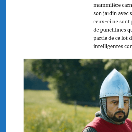
mammifère carni
son jardin avec 
ceux-ci ne sont
de punchlines qu
partie de ce lot
intelligentes 