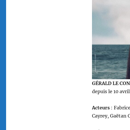
GÉRALD LE CO
depuis le 10 avri
Acteurs
: Fabric
Cayrey, Gaëtan 