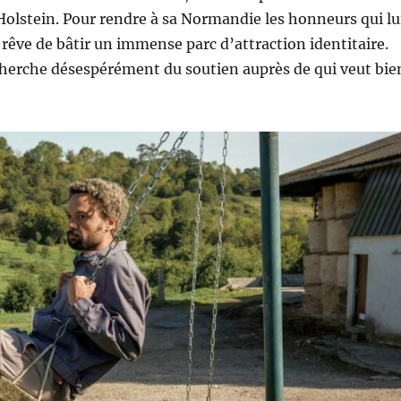
Holstein. Pour rendre à sa Normandie les honneurs qui lu
 rêve de bâtir un immense parc d’attraction identitaire.
l cherche désespérément du soutien auprès de qui veut bie