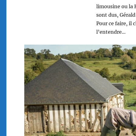
limousine ou la 
sont dus, Gérald
Pour ce faire, i
l’entendre…