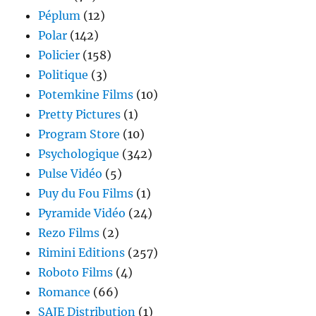
Péplum
(12)
Polar
(142)
Policier
(158)
Politique
(3)
Potemkine Films
(10)
Pretty Pictures
(1)
Program Store
(10)
Psychologique
(342)
Pulse Vidéo
(5)
Puy du Fou Films
(1)
Pyramide Vidéo
(24)
Rezo Films
(2)
Rimini Editions
(257)
Roboto Films
(4)
Romance
(66)
SAJE Distribution
(1)