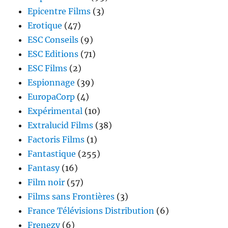
Epicentre Films
(3)
Erotique
(47)
ESC Conseils
(9)
ESC Editions
(71)
ESC Films
(2)
Espionnage
(39)
EuropaCorp
(4)
Expérimental
(10)
Extralucid Films
(38)
Factoris Films
(1)
Fantastique
(255)
Fantasy
(16)
Film noir
(57)
Films sans Frontières
(3)
France Télévisions Distribution
(6)
Frenezy
(6)