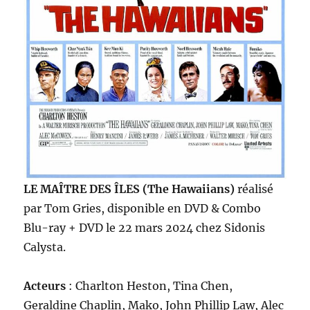
LE MAÎTRE DES ÎLES (The Hawaiians)
réalisé
par Tom Gries, disponible en DVD & Combo
Blu-ray + DVD le 22 mars 2024 chez Sidonis
Calysta.
Acteurs
: Charlton Heston, Tina Chen,
Geraldine Chaplin, Mako, John Phillip Law, Alec