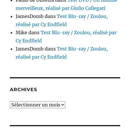
Paulo de Oliveira
dans
Test DVD / Un monde
merveilleux, réalisé par Giulio Callegari
JamesDomb
dans
Test Blu-ray / Zoulou,
réalisé par Cy Endfield
Mike
dans
Test Blu-ray / Zoulou, réalisé par
Cy Endfield
JamesDomb
dans
Test Blu-ray / Zoulou,
réalisé par Cy Endfield
ARCHIVES
Archives