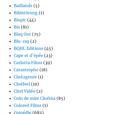
Badlands
(5)
Bildstörung
(1)
Biopic
(44)
Bis
(81)
Blaq Out
(75)
Blu-ray
(2)
BQHL Editions
(45)
Cape et d'épée
(23)
Carlotta Films
(39)
Catastrophe
(18)
Ciné2genre
(1)
Cinéfeel
(10)
Citel Vidéo
(2)
Coin de mire Cinéma
(85)
Colored Films
(1)
Comédie
(682)