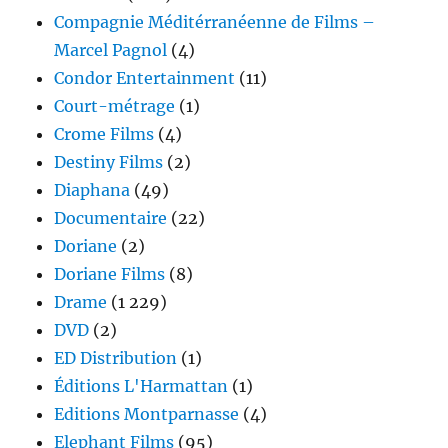
Compagnie Méditérranéenne de Films –
Marcel Pagnol
(4)
Condor Entertainment
(11)
Court-métrage
(1)
Crome Films
(4)
Destiny Films
(2)
Diaphana
(49)
Documentaire
(22)
Doriane
(2)
Doriane Films
(8)
Drame
(1 229)
DVD
(2)
ED Distribution
(1)
Éditions L'Harmattan
(1)
Editions Montparnasse
(4)
Elephant Films
(95)