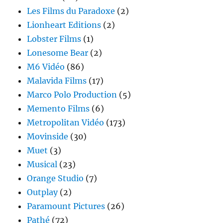
Les Films du Paradoxe
(2)
Lionheart Editions
(2)
Lobster Films
(1)
Lonesome Bear
(2)
M6 Vidéo
(86)
Malavida Films
(17)
Marco Polo Production
(5)
Memento Films
(6)
Metropolitan Vidéo
(173)
Movinside
(30)
Muet
(3)
Musical
(23)
Orange Studio
(7)
Outplay
(2)
Paramount Pictures
(26)
Pathé
(72)