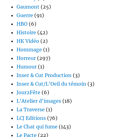
Gaumont
(25)
Guerre
(91)
HBO
(6)
Histoire
(42)
HK Vidéo
(2)
Hommage
(1)
Horreur
(297)
Humour
(1)
Inser & Cut Production
(3)
Inser & Cut/L’Oeil du témoin
(3)
Jour2Fête
(6)
L'Atelier d'images
(18)
La Traverse
(1)
LCJ Editions
(76)
Le Chat qui fume
(143)
Le Pacte
(22)