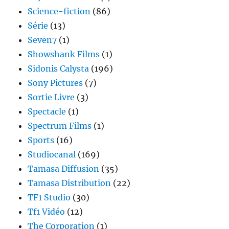
Science-fiction
(86)
Série
(13)
Seven7
(1)
Showshank Films
(1)
Sidonis Calysta
(196)
Sony Pictures
(7)
Sortie Livre
(3)
Spectacle
(1)
Spectrum Films
(1)
Sports
(16)
Studiocanal
(169)
Tamasa Diffusion
(35)
Tamasa Distribution
(22)
TF1 Studio
(30)
Tf1 Vidéo
(12)
The Corporation
(1)