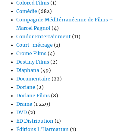
Colored Films
(1)
Comédie
(682)
Compagnie Méditérranéenne de Films –
Marcel Pagnol
(4)
Condor Entertainment
(11)
Court-métrage
(1)
Crome Films
(4)
Destiny Films
(2)
Diaphana
(49)
Documentaire
(22)
Doriane
(2)
Doriane Films
(8)
Drame
(1 229)
DVD
(2)
ED Distribution
(1)
Éditions L'Harmattan
(1)