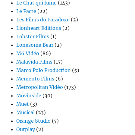
Le Chat qui fume
(143)
Le Pacte
(22)
Les Films du Paradoxe
(2)
Lionheart Editions
(2)
Lobster Films
(1)
Lonesome Bear
(2)
M6 Vidéo
(86)
Malavida Films
(17)
Marco Polo Production
(5)
Memento Films
(6)
Metropolitan Vidéo
(173)
Movinside
(30)
Muet
(3)
Musical
(23)
Orange Studio
(7)
Outplay
(2)