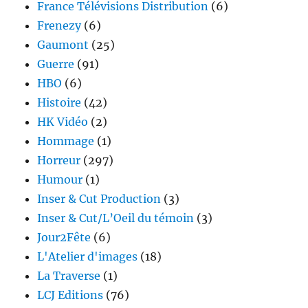
France Télévisions Distribution
(6)
Frenezy
(6)
Gaumont
(25)
Guerre
(91)
HBO
(6)
Histoire
(42)
HK Vidéo
(2)
Hommage
(1)
Horreur
(297)
Humour
(1)
Inser & Cut Production
(3)
Inser & Cut/L’Oeil du témoin
(3)
Jour2Fête
(6)
L'Atelier d'images
(18)
La Traverse
(1)
LCJ Editions
(76)