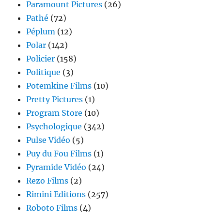
Paramount Pictures
(26)
Pathé
(72)
Péplum
(12)
Polar
(142)
Policier
(158)
Politique
(3)
Potemkine Films
(10)
Pretty Pictures
(1)
Program Store
(10)
Psychologique
(342)
Pulse Vidéo
(5)
Puy du Fou Films
(1)
Pyramide Vidéo
(24)
Rezo Films
(2)
Rimini Editions
(257)
Roboto Films
(4)