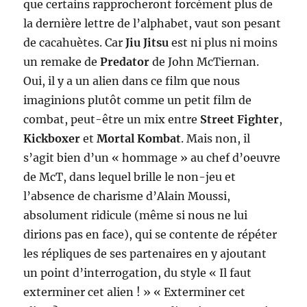
que certains rapprocheront forcément plus de
la dernière lettre de l’alphabet, vaut son pesant
de cacahuètes. Car
Jiu Jitsu
est ni plus ni moins
un remake de
Predator
de John McTiernan.
Oui, il y a un alien dans ce film que nous
imaginions plutôt comme un petit film de
combat, peut-être un mix entre
Street Fighter
,
Kickboxer
et
Mortal Kombat
. Mais non, il
s’agit bien d’un « hommage » au chef d’oeuvre
de McT, dans lequel brille le non-jeu et
l’absence de charisme d’Alain Moussi,
absolument ridicule (même si nous ne lui
dirions pas en face), qui se contente de répéter
les répliques de ses partenaires en y ajoutant
un point d’interrogation, du style « Il faut
exterminer cet alien ! » « Exterminer cet