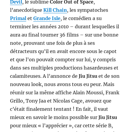
Devil
, le sublime
Color Out of Space
,
l’anecdotique
Kill Chain
, les sympatoches
Primal
et
Grande Isle
, le comédien a su
terminer les années 2010 – durant lesquelles il
aura au final tourner 36 films – sur une bonne
note, prouvant une fois de plus à ses
détracteurs qu’il en avait encore sous le capot
et que l’on pouvait compter sur lui, y compris
dans ses multiples productions hasardeuses et
calamiteuses. A l’annonce de
Jiu Jitsu
et de son
nouveau look, nous avons tous eu peur. Mais
réunir sur la même affiche Alain Moussi, Frank
Grillo, Tony Jaa et Nicolas Cage, avouez que
c’était finalement tentant ! En fait, il vaut
mieux en savoir le moins possible sur
Jiu Jitsu
pour mieux « l’apprécier », car cette série B,