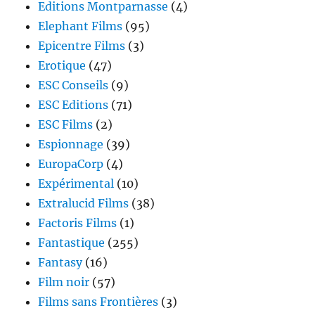
Editions Montparnasse
(4)
Elephant Films
(95)
Epicentre Films
(3)
Erotique
(47)
ESC Conseils
(9)
ESC Editions
(71)
ESC Films
(2)
Espionnage
(39)
EuropaCorp
(4)
Expérimental
(10)
Extralucid Films
(38)
Factoris Films
(1)
Fantastique
(255)
Fantasy
(16)
Film noir
(57)
Films sans Frontières
(3)