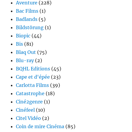
Aventure
(228)
Bac Films
(1)
Badlands
(5)
Bildstörung
(1)
Biopic
(44)
Bis
(81)
Blaq Out
(75)
Blu-ray
(2)
BQHL Editions
(45)
Cape et d'épée
(23)
Carlotta Films
(39)
Catastrophe
(18)
Ciné2genre
(1)
Cinéfeel
(10)
Citel Vidéo
(2)
Coin de mire Cinéma
(85)