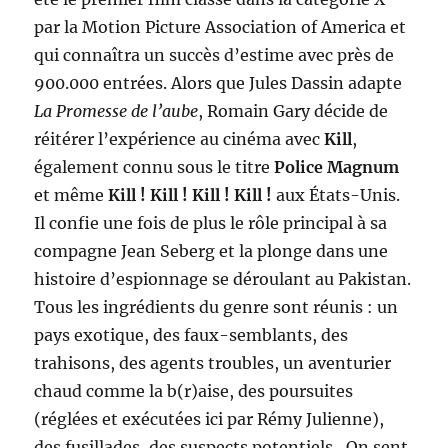
par la Motion Picture Association of America et
qui connaîtra un succès d’estime avec près de
900.000 entrées. Alors que Jules Dassin adapte
La Promesse de l’aube
, Romain Gary décide de
réitérer l’expérience au cinéma avec
Kill
,
également connu sous le titre
Police Magnum
et même
Kill ! Kill ! Kill ! Kill !
aux États-Unis.
Il confie une fois de plus le rôle principal à sa
compagne Jean Seberg et la plonge dans une
histoire d’espionnage se déroulant au Pakistan.
Tous les ingrédients du genre sont réunis : un
pays exotique, des faux-semblants, des
trahisons, des agents troubles, un aventurier
chaud comme la b(r)aise, des poursuites
(réglées et exécutées ici par Rémy Julienne),
des fusillades, des suspects potentiels…On sent