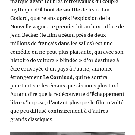
marque avant tout les retrouvailles du couple
mythique d’
À bout de souffle
de Jean-Luc
Godard, quatre ans après l’explosion de la
Nouvelle vague. Le premier hit au box-office de
Jean Becker (le film a réuni près de deux
millions de français dans les salles) est une
comédie on ne peut plus plaisante, qui avec son
histoire de voiture « blindée » d’or destinée à
être convoyée d’un pays à l’autre, annonce
étrangement
Le Corniaud
, qui ne sortira
pourtant sur les écrans que six mois plus tard.
Autant dire que la redécouverte d’
Échappement
libre
s’impose, d’autant plus que le film n’a été
que peu diffusé contrairement à d’autres
grands classiques.