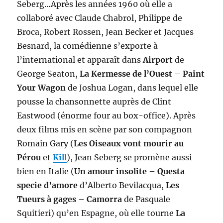
Seberg…Après les années 1960 où elle a
collaboré avec Claude Chabrol, Philippe de
Broca, Robert Rossen, Jean Becker et Jacques
Besnard, la comédienne s’exporte à
l’international et apparaît dans
Airport
de
George Seaton,
La Kermesse de l’Ouest
–
Paint
Your Wagon
de Joshua Logan, dans lequel elle
pousse la chansonnette auprès de Clint
Eastwood (énorme four au box-office). Après
deux films mis en scène par son compagnon
Romain Gary (
Les Oiseaux vont mourir au
Pérou
et
Kill
), Jean Seberg se promène aussi
bien en Italie (
Un amour insolite
–
Questa
specie d’amore
d’Alberto Bevilacqua,
Les
Tueurs à gages
–
Camorra
de Pasquale
Squitieri) qu’en Espagne, où elle tourne
La