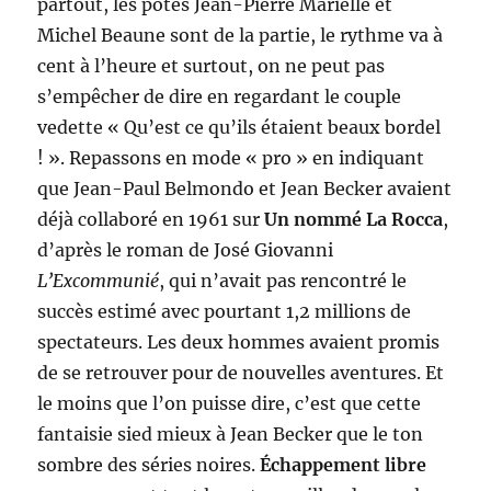
partout, les potes Jean-Pierre Marielle et
Michel Beaune sont de la partie, le rythme va à
cent à l’heure et surtout, on ne peut pas
s’empêcher de dire en regardant le couple
vedette « Qu’est ce qu’ils étaient beaux bordel
! ». Repassons en mode « pro » en indiquant
que Jean-Paul Belmondo et Jean Becker avaient
déjà collaboré en 1961 sur
Un nommé La Rocca
,
d’après le roman de José Giovanni
L’Excommunié
, qui n’avait pas rencontré le
succès estimé avec pourtant 1,2 millions de
spectateurs. Les deux hommes avaient promis
de se retrouver pour de nouvelles aventures. Et
le moins que l’on puisse dire, c’est que cette
fantaisie sied mieux à Jean Becker que le ton
sombre des séries noires.
Échappement libre