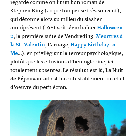
regarde comme on lit un bon roman de
Stephen King (auquel on pense très souvent),
qui détonne alors au milieu du slasher
omniprésent (1981 voit s’enchaîner
Halloween
2
, la première suite de
Vendredi 13
,
Meurtres à
la St-Valentin
,
Carnage
,
Happy Birthday to
Me
…), en privilégiant la terreur psychologique,
plutôt que les effusions d’hémoglobine, ici
totalement absentes. Le résultat est là,
La Nuit
de l’épouvantail
est incontestablement un chef
d’oeuvre du petit écran.