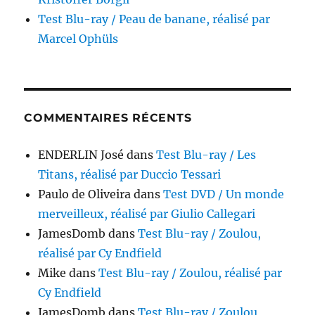
Test Blu-ray / Peau de banane, réalisé par
Marcel Ophüls
COMMENTAIRES RÉCENTS
ENDERLIN José
dans
Test Blu-ray / Les
Titans, réalisé par Duccio Tessari
Paulo de Oliveira
dans
Test DVD / Un monde
merveilleux, réalisé par Giulio Callegari
JamesDomb
dans
Test Blu-ray / Zoulou,
réalisé par Cy Endfield
Mike
dans
Test Blu-ray / Zoulou, réalisé par
Cy Endfield
JamesDomb
dans
Test Blu-ray / Zoulou,