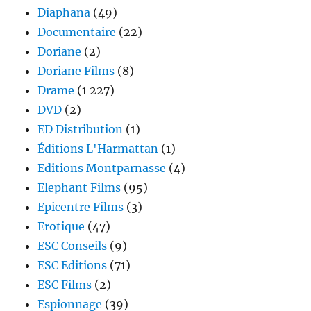
Diaphana
(49)
Documentaire
(22)
Doriane
(2)
Doriane Films
(8)
Drame
(1 227)
DVD
(2)
ED Distribution
(1)
Éditions L'Harmattan
(1)
Editions Montparnasse
(4)
Elephant Films
(95)
Epicentre Films
(3)
Erotique
(47)
ESC Conseils
(9)
ESC Editions
(71)
ESC Films
(2)
Espionnage
(39)