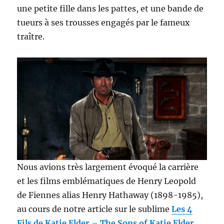
une petite fille dans les pattes, et une bande de
tueurs à ses trousses engagés par le fameux
traître.
Nous avions très largement évoqué la carrière
et les films emblématiques de Henry Leopold
de Fiennes alias Henry Hathaway (1898-1985),
au cours de notre article sur le sublime
Les 4
Fils de Katie Elder
–
The Sons of Katie Elder