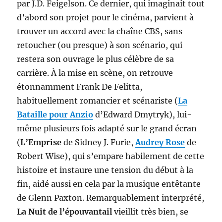
par J.D. Feigelson. Ce dernier, qui imaginait tout
d’abord son projet pour le cinéma, parvient à
trouver un accord avec la chaîne CBS, sans
retoucher (ou presque) à son scénario, qui
restera son ouvrage le plus célèbre de sa
carrière. À la mise en scène, on retrouve
étonnamment Frank De Felitta,
habituellement romancier et scénariste (
La
Bataille pour Anzio
d’Edward Dmytryk), lui-
même plusieurs fois adapté sur le grand écran
(
L’Emprise
de Sidney J. Furie,
Audrey Rose
de
Robert Wise), qui s’empare habilement de cette
histoire et instaure une tension du début à la
fin, aidé aussi en cela par la musique entêtante
de Glenn Paxton. Remarquablement interprété,
La Nuit de l’épouvantail
vieillit très bien, se