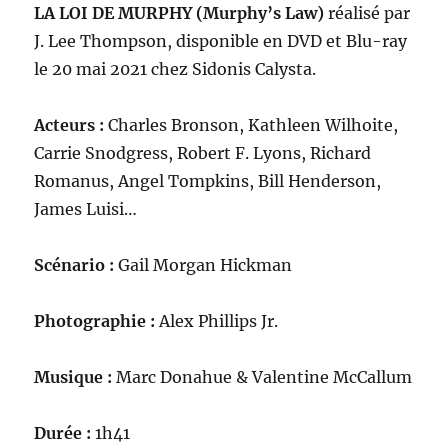
LA LOI DE MURPHY (Murphy’s Law)
réalisé par
J. Lee Thompson, disponible en DVD et Blu-ray
le 20 mai 2021 chez Sidonis Calysta.
Acteurs :
Charles Bronson, Kathleen Wilhoite,
Carrie Snodgress, Robert F. Lyons, Richard
Romanus, Angel Tompkins, Bill Henderson,
James Luisi…
Scénario :
Gail Morgan Hickman
Photographie :
Alex Phillips Jr.
Musique :
Marc Donahue & Valentine McCallum
Durée :
1h41