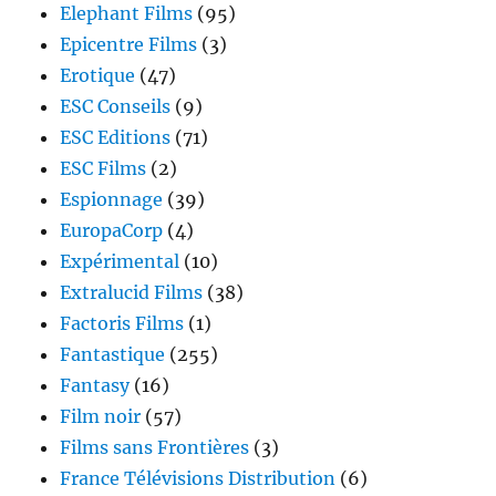
Elephant Films
(95)
Epicentre Films
(3)
Erotique
(47)
ESC Conseils
(9)
ESC Editions
(71)
ESC Films
(2)
Espionnage
(39)
EuropaCorp
(4)
Expérimental
(10)
Extralucid Films
(38)
Factoris Films
(1)
Fantastique
(255)
Fantasy
(16)
Film noir
(57)
Films sans Frontières
(3)
France Télévisions Distribution
(6)