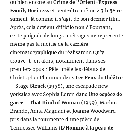
ou bien encore au
Crime de l’Orient-Express
,
Family Business
et peut-être même à
7 h 58 ce
samedi-là
comme il s’agit de son dernier film.
Après, cela devient difficile non ? Pourtant,
cette poignée de longs-métrages ne représente
même pas la moitié de la carrière
cinématographique du réalisateur. Qu’y
trouve-t-on alors, notamment dans ses
premiers opus ? Pêle-mêle les débuts de
Christopher Plummer dans
Les Feux du théâtre
–
Stage Struck
(1958), une escapade new-
yorkaise avec Sophia Loren dans
Une espèce de
garce
–
That Kind of Woman
(1959), Marlon
Brando, Anna Magnani et Joanne Woodward
pris dans la tourmente d’une pièce de
Tennessee Williams (
L’Homme à la peau de