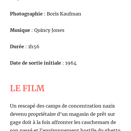
Photographie
: Boris Kaufman
Musique
: Quincy Jones
Durée
: 1h56
Date de sortie initiale
: 1964
LE FILM
Un rescapé des camps de concentration nazis
devenu propriétaire d’un magasin de prêt sur
gage doit à la fois affronter les cauchemars de
son passé et l’environnement hostile du ghetto