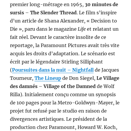
premier long-métrage en 1965,
30 minutes de
sursis
–
The Slender Thread
. Le film s’inspire
d’un article de Shana Alexander, « Decision to
Die », paru dans le magazine
Life
et relatant un
fait réel. Devant le caractère insolite de ce
reportage, la Paramount Pictures avait très vite
acquis les droits d’adaptation. Le scénario est
écrit par le légendaire Stirling Silliphant
(
Poursuites dans la nuit – Nightfall
de Jacques
Tourneur,
The Lineup
de Don Siegel,
Le Village
des damnés
–
Village of the Damned
de Wolf
Rilla). Initialement conçu comme un synopsis
de 100 pages pour la Metro-Goldwyn-Mayer, le
projet fut refusé par le studio en raison de
divergences artistiques. Le président de la
production chez Paramount, Howard W. Koch,