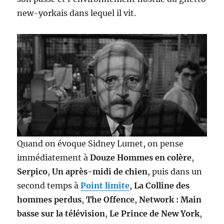
new-yorkais dans lequel il vit.
Quand on évoque Sidney Lumet, on pense
immédiatement à
Douze Hommes en colère
,
Serpico
,
Un après-midi de chien
, puis dans un
second temps à
Point limite
,
La Colline des
hommes perdus
,
The Offence
,
Network : Main
basse sur la télévision
,
Le Prince de New York
,