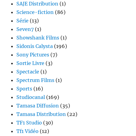
SAJE Distribution
(1)
Science-fiction
(86)
Série
(13)
Seven7
(1)
Showshank Films
(1)
Sidonis Calysta
(196)
Sony Pictures
(7)
Sortie Livre
(3)
Spectacle
(1)
Spectrum Films
(1)
Sports
(16)
Studiocanal
(169)
Tamasa Diffusion
(35)
Tamasa Distribution
(22)
TF1 Studio
(30)
Tf1 Vidéo
(12)