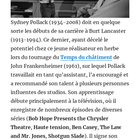
Sydney Pollack (1934-2008) doit en quelque
sorte les débuts de sa carrière à Burt Lancaster
(1913-1994). Ce dernier, ayant décelé le
potentiel chez ce jeune réalisateur en herbe
lors du tournage du
Temps du châtiment
de
John Frankenheimer (1961), sur lequel Pollack
travaillait en tant qu’assistant, l’a encouragé et
a recommandé son talent à plusieurs personnes
influentes des studios. Son apprentissage
débute principalement à la télévision, où il
enregistre de nombreux épisodes de diverses
séries (
Bob Hope Presents the Chrysler
Theatre
,
Haute tension
,
Ben Casey
,
The Law
and Mr. Jones
,
Shotgun Slade
). Il signe son