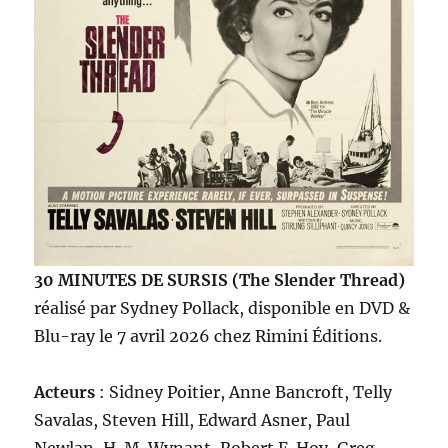
30 MINUTES DE SURSIS (The Slender Thread)
réalisé par Sydney Pollack, disponible en DVD &
Blu-ray le 7 avril 2026 chez Rimini Éditions.
Acteurs
: Sidney Poitier, Anne Bancroft, Telly
Savalas, Steven Hill, Edward Asner, Paul
Newlan, H. M. Wynant, Robert F. Hoy, Greg