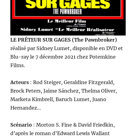
LE PRÊTEUR SUR GAGES (The Pawnbroker)
réalisé par Sidney Lumet, disponible en DVD et
Blu-ray le 7 décembre 2021 chez Potemkine
Films.
Acteurs
: Rod Steiger, Geraldine Fitzgerald,
Brock Peters, Jaime Sánchez, Thelma Oliver,
Marketa Kimbrell, Baruch Lumet, Juano
Hernandez…
Scénario
: Morton S. Fine & David Friedkin,
d’après le roman d’Edward Lewis Wallant