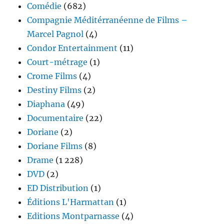
Comédie
(682)
Compagnie Méditérranéenne de Films –
Marcel Pagnol
(4)
Condor Entertainment
(11)
Court-métrage
(1)
Crome Films
(4)
Destiny Films
(2)
Diaphana
(49)
Documentaire
(22)
Doriane
(2)
Doriane Films
(8)
Drame
(1 228)
DVD
(2)
ED Distribution
(1)
Éditions L'Harmattan
(1)
Editions Montparnasse
(4)