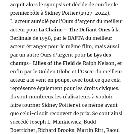
acquit alors le synopsis et décide de confier le
premier rôle à Sidney Poitier (1927-2022).
L’acteur auréolé par l’Ours d’argent du meilleur
acteur pour
La Chaîne
–
The Defiant Ones
à la
Berlinale de 1958, par le BAFTA du meilleur
acteur étranger pour le même film, mais aussi
par un autre Ours d’argent pour
Le Lys des
champ
s-
Lilies of the Field
de Ralph Nelson, et
enfin par le Golden Globe et l’Oscar du meilleur
acteur a le vent en poupe, avec tout ce que cela
représente également pour les droits civiques.
Ils sont nombreux les réalisateurs à vouloir
faire tourner Sidney Poitier et ce même avant
que celui-ci soit recouvert de prix. Se sont ainsi
succédé Joseph L. Mankiewicz, Budd
Boetticher, Richard Brooks, Martin Ritt, Raoul