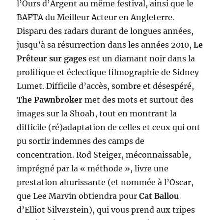
l’Ours d’Argent au même festival, ainsi que le
BAFTA du Meilleur Acteur en Angleterre.
Disparu des radars durant de longues années,
jusqu’à sa résurrection dans les années 2010,
Le
Prêteur sur gages
est un diamant noir dans la
prolifique et éclectique filmographie de Sidney
Lumet. Difficile d’accès, sombre et désespéré,
The Pawnbroker
met des mots et surtout des
images sur la Shoah, tout en montrant la
difficile (ré)adaptation de celles et ceux qui ont
pu sortir indemnes des camps de
concentration. Rod Steiger, méconnaissable,
imprégné par la « méthode », livre une
prestation ahurissante (et nommée à l’Oscar,
que Lee Marvin obtiendra pour
Cat Ballou
d’Elliot Silverstein), qui vous prend aux tripes