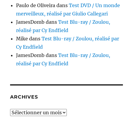
Paulo de Oliveira
dans
Test DVD / Un monde
merveilleux, réalisé par Giulio Callegari
JamesDomb
dans
Test Blu-ray / Zoulou,
réalisé par Cy Endfield
Mike
dans
Test Blu-ray / Zoulou, réalisé par
Cy Endfield
JamesDomb
dans
Test Blu-ray / Zoulou,
réalisé par Cy Endfield
ARCHIVES
Archives