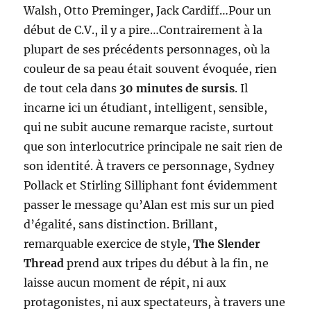
Walsh, Otto Preminger, Jack Cardiff…Pour un
début de C.V., il y a pire…Contrairement à la
plupart de ses précédents personnages, où la
couleur de sa peau était souvent évoquée, rien
de tout cela dans
30 minutes de sursis
. Il
incarne ici un étudiant, intelligent, sensible,
qui ne subit aucune remarque raciste, surtout
que son interlocutrice principale ne sait rien de
son identité. À travers ce personnage, Sydney
Pollack et Stirling Silliphant font évidemment
passer le message qu’Alan est mis sur un pied
d’égalité, sans distinction. Brillant,
remarquable exercice de style,
The Slender
Thread
prend aux tripes du début à la fin, ne
laisse aucun moment de répit, ni aux
protagonistes, ni aux spectateurs, à travers une