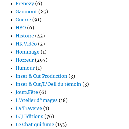
Frenezy
(6)
Gaumont
(25)
Guerre
(91)
HBO
(6)
Histoire
(42)
HK Vidéo
(2)
Hommage
(1)
Horreur
(297)
Humour
(1)
Inser & Cut Production
(3)
Inser & Cut/L’Oeil du témoin
(3)
Jour2Fête
(6)
L'Atelier d'images
(18)
La Traverse
(1)
LCJ Editions
(76)
Le Chat qui fume
(143)