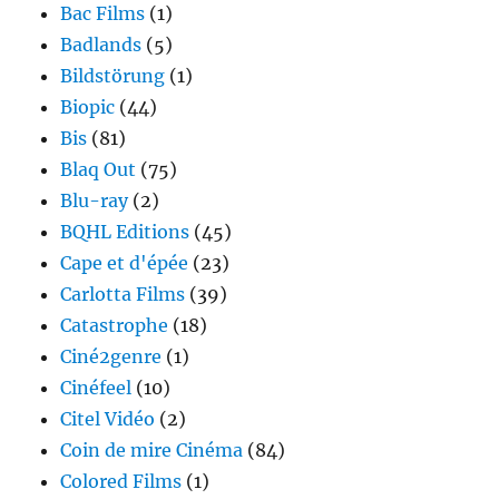
Bac Films
(1)
Badlands
(5)
Bildstörung
(1)
Biopic
(44)
Bis
(81)
Blaq Out
(75)
Blu-ray
(2)
BQHL Editions
(45)
Cape et d'épée
(23)
Carlotta Films
(39)
Catastrophe
(18)
Ciné2genre
(1)
Cinéfeel
(10)
Citel Vidéo
(2)
Coin de mire Cinéma
(84)
Colored Films
(1)