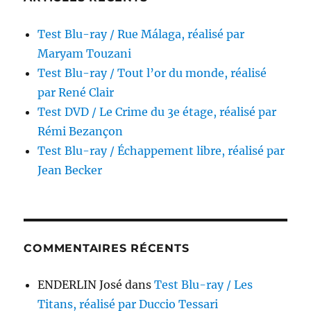
réalisé
par
Test Blu-ray / Rue Málaga, réalisé par
Sidney
Lumet
Maryam Touzani
Test Blu-ray / Tout l’or du monde, réalisé
par René Clair
Test DVD / Le Crime du 3e étage, réalisé par
Rémi Bezançon
Test Blu-ray / Échappement libre, réalisé par
Jean Becker
COMMENTAIRES RÉCENTS
ENDERLIN José
dans
Test Blu-ray / Les
Titans, réalisé par Duccio Tessari