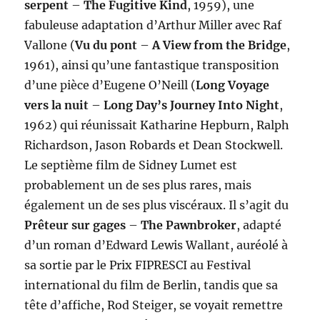
serpent
–
The Fugitive Kind
, 1959), une
fabuleuse adaptation d’Arthur Miller avec Raf
Vallone (
Vu du pont
–
A View from the Bridge
,
1961), ainsi qu’une fantastique transposition
d’une pièce d’Eugene O’Neill (
Long Voyage
vers la nuit
–
Long Day’s Journey Into Night
,
1962) qui réunissait Katharine Hepburn, Ralph
Richardson, Jason Robards et Dean Stockwell.
Le septième film de Sidney Lumet est
probablement un de ses plus rares, mais
également un de ses plus viscéraux. Il s’agit du
Prêteur sur gages
–
The Pawnbroker
, adapté
d’un roman d’Edward Lewis Wallant, auréolé à
sa sortie par le Prix FIPRESCI au Festival
international du film de Berlin, tandis que sa
tête d’affiche, Rod Steiger, se voyait remettre