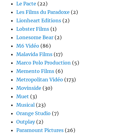
Le Pacte
(22)
Les Films du Paradoxe
(2)
Lionheart Editions
(2)
Lobster Films
(1)
Lonesome Bear
(2)
M6 Vidéo
(86)
Malavida Films
(17)
Marco Polo Production
(5)
Memento Films
(6)
Metropolitan Vidéo
(173)
Movinside
(30)
Muet
(3)
Musical
(23)
Orange Studio
(7)
Outplay
(2)
Paramount Pictures
(26)