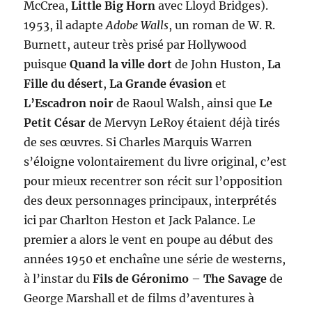
McCrea,
Little Big Horn
avec Lloyd Bridges).
1953, il adapte
Adobe Walls
, un roman de W. R.
Burnett, auteur très prisé par Hollywood
puisque
Quand la ville dort
de John Huston,
La
Fille du désert
,
La Grande évasion
et
L’Escadron noir
de Raoul Walsh, ainsi que
Le
Petit César
de Mervyn LeRoy étaient déjà tirés
de ses œuvres. Si Charles Marquis Warren
s’éloigne volontairement du livre original, c’est
pour mieux recentrer son récit sur l’opposition
des deux personnages principaux, interprétés
ici par Charlton Heston et Jack Palance. Le
premier a alors le vent en poupe au début des
années 1950 et enchaîne une série de westerns,
à l’instar du
Fils de Géronimo
–
The Savage
de
George Marshall et de films d’aventures à