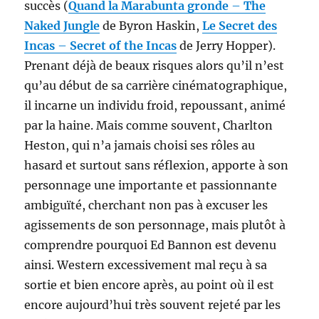
succès (
Quand la Marabunta gronde
–
The
Naked Jungle
de Byron Haskin,
Le Secret des
Incas
–
Secret of the Incas
de Jerry Hopper).
Prenant déjà de beaux risques alors qu’il n’est
qu’au début de sa carrière cinématographique,
il incarne un individu froid, repoussant, animé
par la haine. Mais comme souvent, Charlton
Heston, qui n’a jamais choisi ses rôles au
hasard et surtout sans réflexion, apporte à son
personnage une importante et passionnante
ambiguïté, cherchant non pas à excuser les
agissements de son personnage, mais plutôt à
comprendre pourquoi Ed Bannon est devenu
ainsi. Western excessivement mal reçu à sa
sortie et bien encore après, au point où il est
encore aujourd’hui très souvent rejeté par les