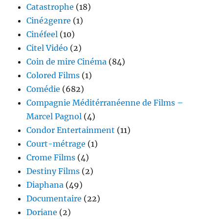
Catastrophe
(18)
Ciné2genre
(1)
Cinéfeel
(10)
Citel Vidéo
(2)
Coin de mire Cinéma
(84)
Colored Films
(1)
Comédie
(682)
Compagnie Méditérranéenne de Films –
Marcel Pagnol
(4)
Condor Entertainment
(11)
Court-métrage
(1)
Crome Films
(4)
Destiny Films
(2)
Diaphana
(49)
Documentaire
(22)
Doriane
(2)