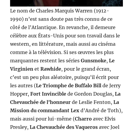
Le nom de Charles Marquis Warren (1912-
1990) n’est sans doute pas très connu de ce
côté de l’Atlantique. En revanche, il demeure
célèbre aux États-Unis pour son travail dans le
western, en littérature, mais aussi au cinéma
comme à la télévision. Si ses œuvres les plus
marquantes restent les séries
Gunsmoke
,
Le
Virginien
et
Rawhide
, pour le grand écran,
c’est un peu plus aléatoire, puisqu’il écrit pour
les autres (
Le Triomphe de Buffalo Bill
de Jerry
Hopper,
Fort Invincible
de Gordon Douglas,
La
Chevauchée de l’honneur
de Leslie Fenton,
La
Mission du commandant Lex
d’André de Toth),
mais aussi pour lui-même (
Charro
avec Elvis
Presley,
La Chevauchée des Vaqueros
avec Joel