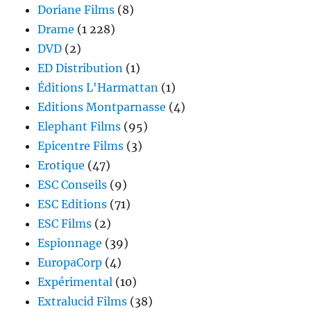
Doriane Films
(8)
Drame
(1 228)
DVD
(2)
ED Distribution
(1)
Éditions L'Harmattan
(1)
Editions Montparnasse
(4)
Elephant Films
(95)
Epicentre Films
(3)
Erotique
(47)
ESC Conseils
(9)
ESC Editions
(71)
ESC Films
(2)
Espionnage
(39)
EuropaCorp
(4)
Expérimental
(10)
Extralucid Films
(38)