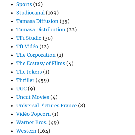
Sports
(16)
Studiocanal
(169)
Tamasa Diffusion
(35)
Tamasa Distribution
(22)
TF1 Studio
(30)
Tf1 Vidéo
(12)
The Corporation
(1)
The Ecstasy of Films
(4)
The Jokers
(1)
Thriller
(459)
UGC
(9)
Uncut Movies
(4)
Universal Pictures France
(8)
Vidéo Popcorn
(1)
Warner Bros.
(49)
Western
(164)