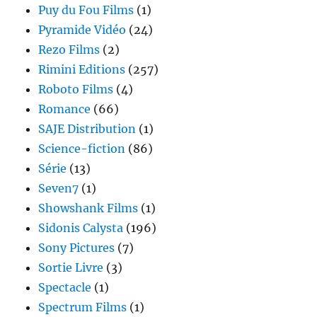
Puy du Fou Films
(1)
Pyramide Vidéo
(24)
Rezo Films
(2)
Rimini Editions
(257)
Roboto Films
(4)
Romance
(66)
SAJE Distribution
(1)
Science-fiction
(86)
Série
(13)
Seven7
(1)
Showshank Films
(1)
Sidonis Calysta
(196)
Sony Pictures
(7)
Sortie Livre
(3)
Spectacle
(1)
Spectrum Films
(1)