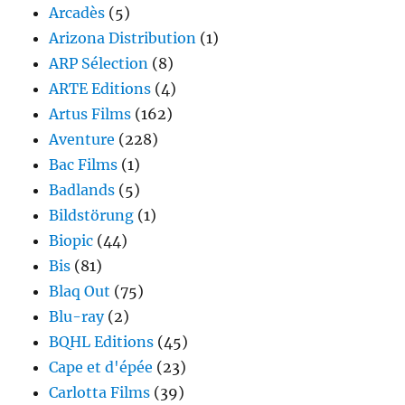
Arcadès
(5)
Arizona Distribution
(1)
ARP Sélection
(8)
ARTE Editions
(4)
Artus Films
(162)
Aventure
(228)
Bac Films
(1)
Badlands
(5)
Bildstörung
(1)
Biopic
(44)
Bis
(81)
Blaq Out
(75)
Blu-ray
(2)
BQHL Editions
(45)
Cape et d'épée
(23)
Carlotta Films
(39)