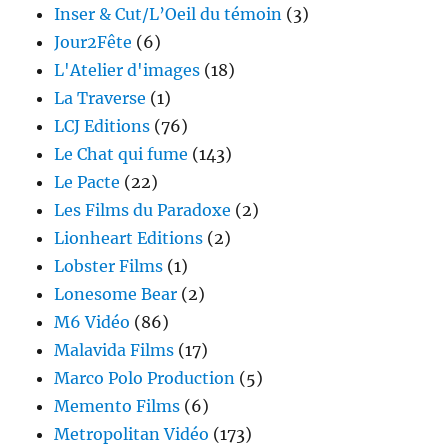
Inser & Cut/L’Oeil du témoin
(3)
Jour2Fête
(6)
L'Atelier d'images
(18)
La Traverse
(1)
LCJ Editions
(76)
Le Chat qui fume
(143)
Le Pacte
(22)
Les Films du Paradoxe
(2)
Lionheart Editions
(2)
Lobster Films
(1)
Lonesome Bear
(2)
M6 Vidéo
(86)
Malavida Films
(17)
Marco Polo Production
(5)
Memento Films
(6)
Metropolitan Vidéo
(173)