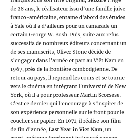
français sous son titre original,
Seizure !
. Agé
de 28 ans, le réalisateur issu d’une famille juive
franco-américaine, entame d’abord des études
à Yale où il a d’ailleurs pour un camarade un
certain George W. Bush. Puis, suite aux refus
successifs de nombreux éditeurs concernant un
de ses manuscrits, Oliver Stone décide de
s’engager dans l’armée et part au Viêt Nam en
1967, près de la frontière cambodgienne. De
retour au pays, il reprend les cours et se tourne
vers le cinéma en intégrant l’université de New
York, où il a pour professeur Martin Scorsese.
C’est ce dernier qui l’encourage à s’inspirer de
son expérience personnelle sur le front pour le
coucher sur papier. En 1971, il réalise son film
de fin d’année,
Last Year in Viet Nam
, un