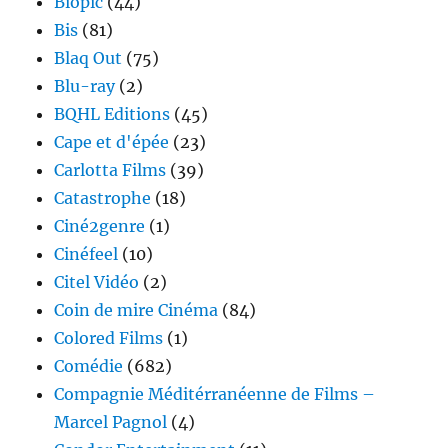
Biopic
(44)
Bis
(81)
Blaq Out
(75)
Blu-ray
(2)
BQHL Editions
(45)
Cape et d'épée
(23)
Carlotta Films
(39)
Catastrophe
(18)
Ciné2genre
(1)
Cinéfeel
(10)
Citel Vidéo
(2)
Coin de mire Cinéma
(84)
Colored Films
(1)
Comédie
(682)
Compagnie Méditérranéenne de Films –
Marcel Pagnol
(4)