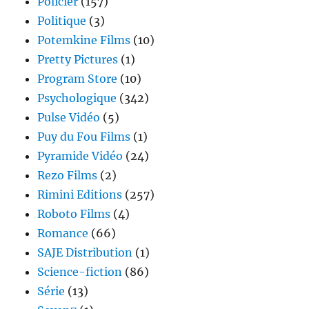
Policier
(157)
Politique
(3)
Potemkine Films
(10)
Pretty Pictures
(1)
Program Store
(10)
Psychologique
(342)
Pulse Vidéo
(5)
Puy du Fou Films
(1)
Pyramide Vidéo
(24)
Rezo Films
(2)
Rimini Editions
(257)
Roboto Films
(4)
Romance
(66)
SAJE Distribution
(1)
Science-fiction
(86)
Série
(13)