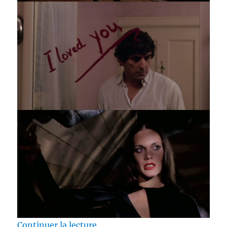
de « Test Blu-ray / La Reine du m
Continuer la lecture