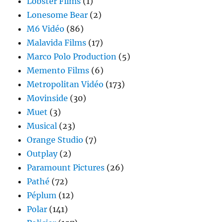
Lobster Films
(1)
Lonesome Bear
(2)
M6 Vidéo
(86)
Malavida Films
(17)
Marco Polo Production
(5)
Memento Films
(6)
Metropolitan Vidéo
(173)
Movinside
(30)
Muet
(3)
Musical
(23)
Orange Studio
(7)
Outplay
(2)
Paramount Pictures
(26)
Pathé
(72)
Péplum
(12)
Polar
(141)