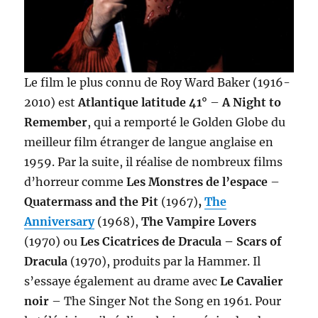
Le film le plus connu de Roy Ward Baker (1916-
2010) est
Atlantique latitude 41°
–
A Night to
Remember
, qui a remporté le Golden Globe du
meilleur film étranger de langue anglaise en
1959. Par la suite, il réalise de nombreux films
d’horreur comme
Les Monstres de l’espace
–
Quatermass and the Pit
(1967)
,
The
Anniversary
(1968),
The Vampire Lovers
(1970) ou
Les Cicatrices de Dracula – Scars of
Dracula
(1970), produits par la Hammer. Il
s’essaye également au drame avec
Le Cavalier
noir
– The Singer Not the Song en 1961. Pour