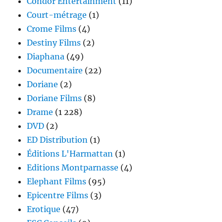
Condor Entertainment
(11)
Court-métrage
(1)
Crome Films
(4)
Destiny Films
(2)
Diaphana
(49)
Documentaire
(22)
Doriane
(2)
Doriane Films
(8)
Drame
(1 228)
DVD
(2)
ED Distribution
(1)
Éditions L'Harmattan
(1)
Editions Montparnasse
(4)
Elephant Films
(95)
Epicentre Films
(3)
Erotique
(47)