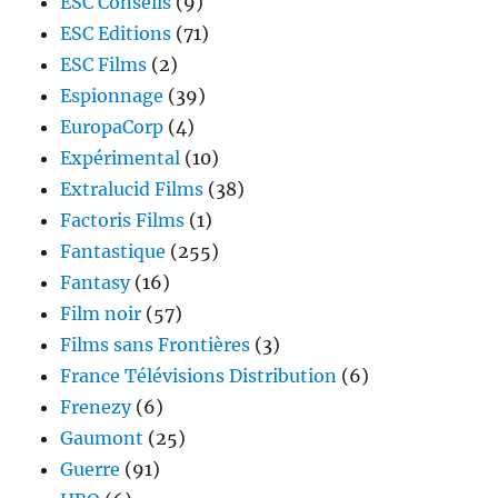
ESC Conseils
(9)
ESC Editions
(71)
ESC Films
(2)
Espionnage
(39)
EuropaCorp
(4)
Expérimental
(10)
Extralucid Films
(38)
Factoris Films
(1)
Fantastique
(255)
Fantasy
(16)
Film noir
(57)
Films sans Frontières
(3)
France Télévisions Distribution
(6)
Frenezy
(6)
Gaumont
(25)
Guerre
(91)