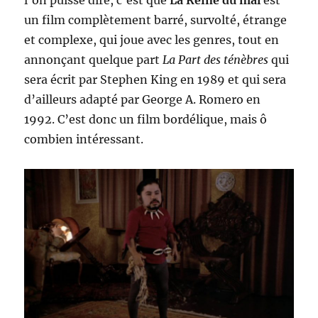
l’on puisse dire, c’est que
La Reine du mal
est
un film complètement barré, survolté, étrange
et complexe, qui joue avec les genres, tout en
annonçant quelque part
La Part des ténèbres
qui
sera écrit par Stephen King en 1989 et qui sera
d’ailleurs adapté par George A. Romero en
1992. C’est donc un film bordélique, mais ô
combien intéressant.