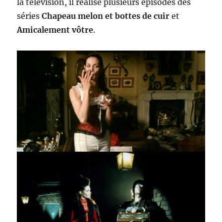
la télévision, il réalise plusieurs épisodes des
séries
Chapeau melon et bottes de cuir
et
Amicalement vôtre
.