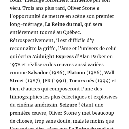
court-métrage forcément influencé par son
vécu. Trois ans plus tard, Oliver Stone a
l’opportunité de mettre en scène son premier
long-métrage,
La Reine du mal
, qui sera
entièrement tourné au Québec.
Rétrospectivement, il est difficile d’y
reconnaître la griffe, l’âme et l’univers de celui
qui écrira
Midnight Express
d’Alan Parker en
1978 et réalisera des œuvres aussi variées
comme
Salvador
(1986),
Platoon
(1986),
Wall
Street
(1987),
JFK
(1991),
Tueurs nés
(1994) et
bien d’autres qui composeront l’une des
filmographies les plus éclectiques et explosives
du cinéma américain.
Seizure !
étant une
première œuvre, Oliver Stone y met beaucoup
de choses, trop sans doute, mais le moins que