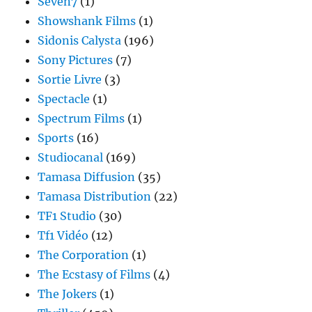
Seven7
(1)
Showshank Films
(1)
Sidonis Calysta
(196)
Sony Pictures
(7)
Sortie Livre
(3)
Spectacle
(1)
Spectrum Films
(1)
Sports
(16)
Studiocanal
(169)
Tamasa Diffusion
(35)
Tamasa Distribution
(22)
TF1 Studio
(30)
Tf1 Vidéo
(12)
The Corporation
(1)
The Ecstasy of Films
(4)
The Jokers
(1)