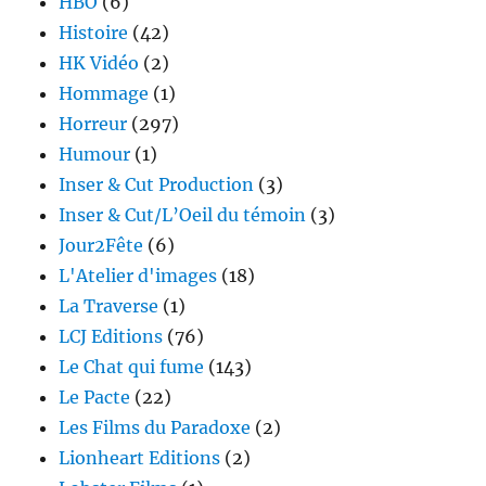
HBO
(6)
Histoire
(42)
HK Vidéo
(2)
Hommage
(1)
Horreur
(297)
Humour
(1)
Inser & Cut Production
(3)
Inser & Cut/L’Oeil du témoin
(3)
Jour2Fête
(6)
L'Atelier d'images
(18)
La Traverse
(1)
LCJ Editions
(76)
Le Chat qui fume
(143)
Le Pacte
(22)
Les Films du Paradoxe
(2)
Lionheart Editions
(2)