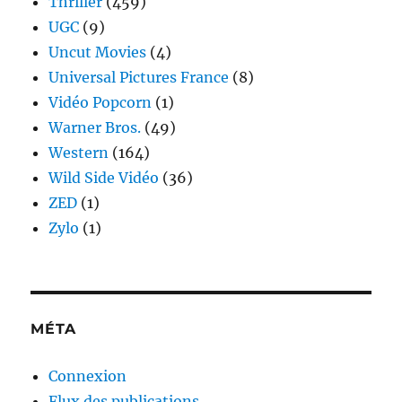
Thriller
(459)
UGC
(9)
Uncut Movies
(4)
Universal Pictures France
(8)
Vidéo Popcorn
(1)
Warner Bros.
(49)
Western
(164)
Wild Side Vidéo
(36)
ZED
(1)
Zylo
(1)
MÉTA
Connexion
Flux des publications