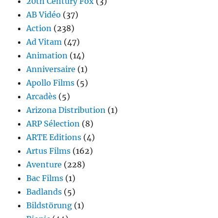
20th Century Fox
(3)
AB Vidéo
(37)
Action
(238)
Ad Vitam
(47)
Animation
(14)
Anniversaire
(1)
Apollo Films
(5)
Arcadès
(5)
Arizona Distribution
(1)
ARP Sélection
(8)
ARTE Editions
(4)
Artus Films
(162)
Aventure
(228)
Bac Films
(1)
Badlands
(5)
Bildstörung
(1)